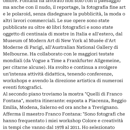
ombre. Fontana ha lavorato non solo con il paesaggio
ma anche con il nudo, il reportage, la fotografia fine art
e le polaroid, senza disdegnare la pubblicità, la moda o
altri lavori commerciali. Le sue opere sono state
pubblicate su oltre 40 libri fotografici e sono state
oggetto di centinaia di mostre in Italia e all'estero, dal
Museum of Modern Art di New York al Musée d'Art
Moderne di Parigi, all'Australian National Gallery di
Melbourne. Ha collaborato con le maggiori testate
mondiali (da Vogue a Time a Frankfurter Allgemeine,
per citarne alcune). Ha svolto e continua a svolgere
un’intensa attività didattica, tenendo conferenze,
workshops e avendo la direzione artistica di numerosi
eventi fotografici.
Al secondo piano troviamo la mostra "Quelli di Franco
Fontana", mostra itinerante: esposta a Piacenza, Reggio
Emilia, Modena, Salerno ed ora anche a Trevignano.
Afferma il maestro Franco Fontana: "Sono fotografi che
hanno frequentato i miei workshop Colore e creatività
in tempi che vanno dal 1978 al 2011. Ho selezionato