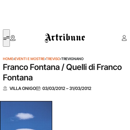
Artribune
HOME
›
EVENTI E MOSTRE
›
TREVISO
›
TREVIGNANO
Franco Fontana / Quelli di Franco
Fontana
VILLA ONIGO
03/03/2012
–
31/03/2012