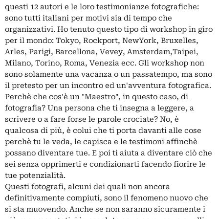
questi 12 autori e le loro testimonianze fotografiche:
sono tutti italiani per motivi sia di tempo che
organizzativi. Ho tenuto questo tipo di workshop in giro
per il mondo: Tokyo, Rockport, NewYork, Bruxelles,
Arles, Parigi, Barcellona, Vevey, Amsterdam,Taipei,
Milano, Torino, Roma, Venezia ecc. Gli workshop non
sono solamente una vacanza o un passatempo, ma sono
il pretesto per un incontro ed un'avventura fotografica.
Perchè che cos'è un "Maestro", in questo caso, di
fotografia? Una persona che ti insegna a leggere, a
scrivere o a fare forse le parole crociate? No, è
qualcosa di più, è colui che ti porta davanti alle cose
perchè tu le veda, le capisca e le testimoni affinchè
possano diventare tue. E poi ti aiuta a diventare ciò che
sei senza opprimerti e condizionarti facendo fiorire le
tue potenzialità.
Questi fotografi, alcuni dei quali non ancora
definitivamente compiuti, sono il fenomeno nuovo che
si sta muovendo. Anche se non saranno sicuramente i