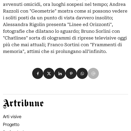
avvenuti omicidi, ora luoghi sospesi nel tempo; Andrea
Razzoli con "Geometrie" mostra come si possono vedere
i soliti posti da un punto di vista davvero insolito;
Alessandra Rigolin presenta "Linee ed Orizzonti",
fotografie che dilatano lo sguardo; Bruno Sorlini con
"Chatlines" sorta di ologrammi di riprese televisive oggi
più che mai attuali; Franco Sortini con "Frammenti di
memoria", attimi che si prolungano all’infinito.
Condividi su Facebook
Condividi su X
Condividi su LinkedIn
Condividi su Pinterest
Condividi su WhatsApp
Condividi su Email
Artribune
Arti visive
Progetto