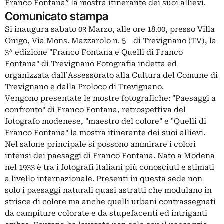
Franco Fontana” la mostra itinerante dei suoi allievi.
Comunicato stampa
Si inaugura sabato 03 Marzo, alle ore 18.00, presso Villa
Onigo, Via Mons. Mazzarolo n. 5 di Trevignano (TV), la
3^ edizione "Franco Fontana e Quelli di Franco
Fontana" di Trevignano Fotografia indetta ed
organizzata dall’Assessorato alla Cultura del Comune di
Trevignano e dalla Proloco di Trevignano.
Vengono presentate le mostre fotografiche: "Paesaggi a
confronto" di Franco Fontana, retrospettiva del
fotografo modenese, "maestro del colore" e "Quelli di
Franco Fontana" la mostra itinerante dei suoi allievi.
Nel salone principale si possono ammirare i colori
intensi dei paesaggi di Franco Fontana. Nato a Modena
nel 1933 è tra i fotografi italiani più conosciuti e stimati
a livello internazionale. Presenti in questa sede non
solo i paesaggi naturali quasi astratti che modulano in
strisce di colore ma anche quelli urbani contrassegnati
da campiture colorate e da stupefacenti ed intriganti