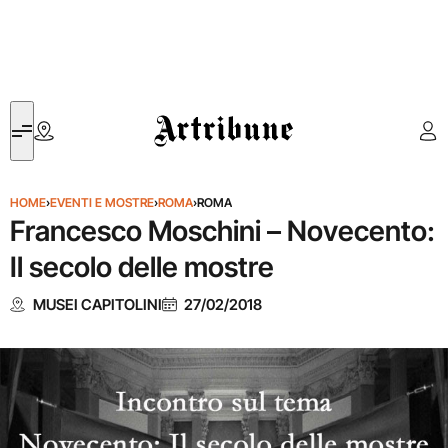
Artribune
HOME
›
EVENTI E MOSTRE
›
ROMA
›
ROMA
Francesco Moschini – Novecento:
Il secolo delle mostre
MUSEI CAPITOLINI
27/02/2018