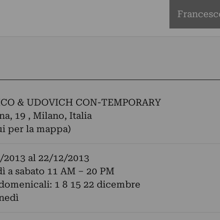
Francesc
ICO & UDOVICH CON-TEMPORARY
a, 19 , Milano, Italia
ui per la mappa)
/2013
al
22/12/2013
ì a sabato 11 AM – 20 PM
domenicali: 1 8 15 22 dicembre
nedì