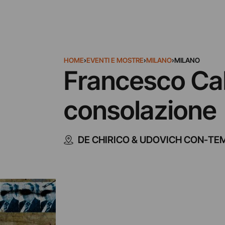
HOME
›
EVENTI E MOSTRE
›
MILANO
›
MILANO
Francesco Ca
consolazione
DE CHIRICO & UDOVICH CON-T