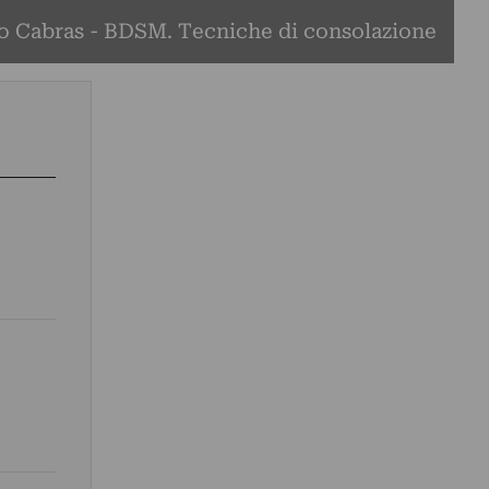
o Cabras - BDSM. Tecniche di consolazione