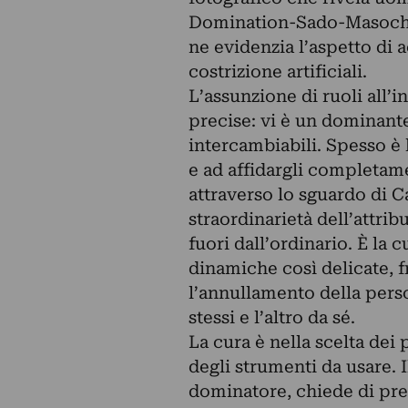
Domination-Sado-Masochism
ne evidenzia l’aspetto di 
costrizione artificiali.
L’assunzione di ruoli all’
precise: vi è un dominant
intercambiabili. Spesso è l
e ad affidargli completame
attraverso lo sguardo di 
straordinarietà dell’attri
fuori dall’ordinario. È la 
dinamiche così delicate, f
l’annullamento della perso
stessi e l’altro da sé.
La cura è nella scelta dei 
degli strumenti da usare. 
dominatore, chiede di pre