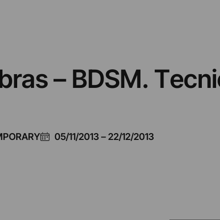
bras – BDSM. Tecni
EMPORARY
05/11/2013
–
22/12/2013