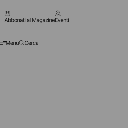
Abbonati al Magazine
Eventi
Menu
Cerca