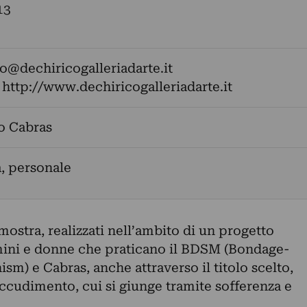
13
fo@dechiricogalleriadarte.it
:
http://www.dechiricogalleriadarte.it
o Cabras
a, personale
 mostra, realizzati nell’ambito di un progetto
mini e donne che praticano il BDSM (Bondage-
) e Cabras, anche attraverso il titolo scelto,
accudimento, cui si giunge tramite sofferenza e