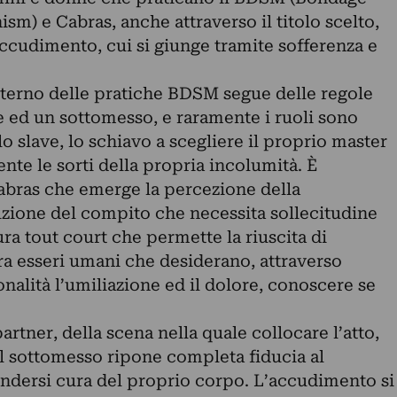
) e Cabras, anche attraverso il titolo scelto,
accudimento, cui si giunge tramite sofferenza e
interno delle pratiche BDSM segue delle regole
e ed un sottomesso, e raramente i ruoli sono
o slave, lo schiavo a scegliere il proprio master
nte le sorti della propria incolumità. È
Cabras che emerge la percezione della
buzione del compito che necessita sollecitudine
cura tout court che permette la riuscita di
ra esseri umani che desiderano, attraverso
nalità l’umiliazione ed il dolore, conoscere se
partner, della scena nella quale collocare l’atto,
Il sottomesso ripone completa fiducia al
ndersi cura del proprio corpo. L’accudimento si