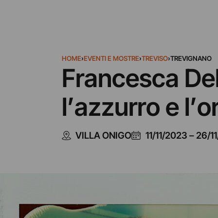
HOME
›
EVENTI E MOSTRE
›
TREVISO
›
TREVIGNANO
Francesca Dell
l’azzurro e l’o
VILLA ONIGO
11/11/2023
–
26/1