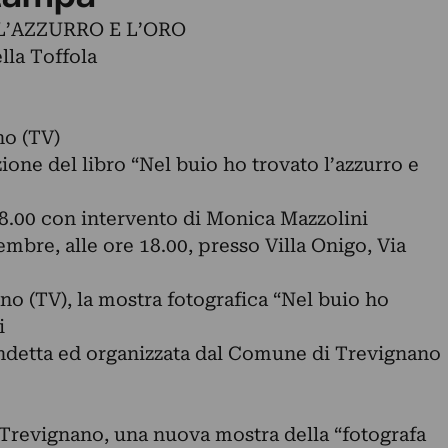
L’AZZURRO E L’ORO
lla Toffola
no (TV)
one del libro “Nel buio ho trovato l’azzurro e
8.00 con intervento di Monica Mazzolini
mbre, alle ore 18.00, presso Villa Onigo, Via
o (TV), la mostra fotografica “Nel buio ho
i
indetta ed organizzata dal Comune di Trevignano
 Trevignano, una nuova mostra della “fotografa