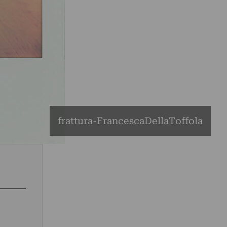
frattura-FrancescaDellaToffola