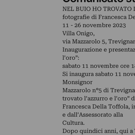
NEL BUIO HO TROVATO 
fotografie di Francesca De
11 - 26 novembre 2023
Villa Onigo,
via Mazzarolo 5, Trevigna
Inaugurazione e presentazi
l’oro”:
sabato 11 novembre ore 1
Si inaugura sabato 11 nove
Monsignor
Mazzarolo n°5 di Trevignan
trovato l’azzurro e l’oro” d
Francesca Della Toffola, 
e dall’Assessorato alla
Cultura.
Dopo quindici anni, qui a