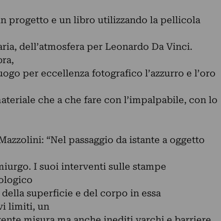
n progetto e un libro utilizzando la pellicola
’aria, dell’atmosfera per Leonardo Da Vinci.
ra,
uogo per eccellenza fotografico l’azzurro e l’oro
teriale che a che fare con l’impalpabile, con lo
azzolini: “Nel passaggio da istante a oggetto
miurgo. I suoi interventi sulle stampe
ologico
 della superficie e del corpo in essa
 limiti, un
ente misura ma anche inediti varchi e barriere,