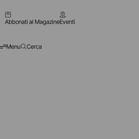
Abbonati al Magazine
Eventi
Menu
Cerca