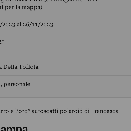
ui per la mappa)
/2023
al
26/11/2023
23
 Della Toffola
a, personale
urro e l’oro” autoscatti polaroid di Francesca
tampa