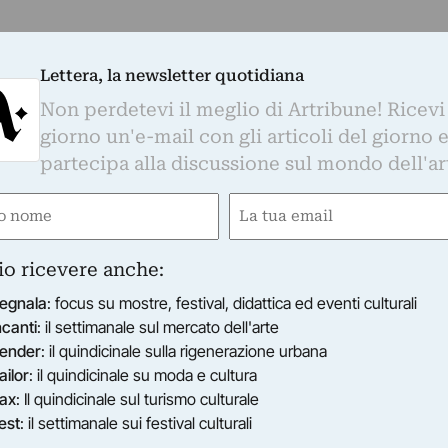
Lettera, la newsletter quotidiana
Non perdetevi il meglio di Artribune! Ricevi
giorno un'e-mail con gli articoli del giorno 
partecipa alla discussione sul mondo dell'ar
e
Email
gatorio)
(Obbligatorio)
io ricevere anche:
egnala
: focus su mostre, festival, didattica ed eventi culturali
ncanti
: il settimanale sul mercato dell'arte
ender
: il quindicinale sulla rigenerazione urbana
ailor
: il quindicinale su moda e cultura
ax
: Il quindicinale sul turismo culturale
est
: il settimanale sui festival culturali