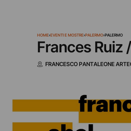
HOME
›
EVENTI E MOSTRE
›
PALERMO
›
PALERMO
Frances Ruiz /
FRANCESCO PANTALEONE ART