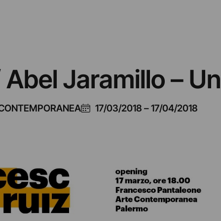
 Abel Jaramillo – U
ECONTEMPORANEA
17/03/2018
–
17/04/2018