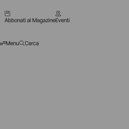
Abbonati al Magazine
Eventi
Menu
Cerca