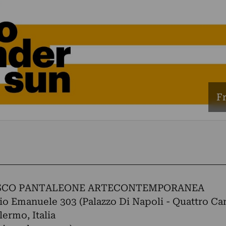
Fr
SCO PANTALEONE ARTECONTEMPORANEA
rio Emanuele 303 (Palazzo Di Napoli - Quattro Can
lermo, Italia