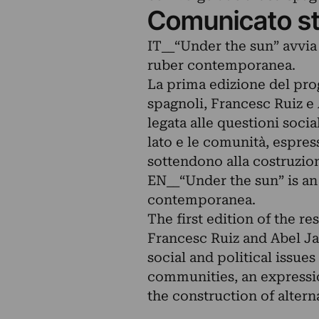
Comunicato s
IT__“Under the sun” avvia 
ruber contemporanea.
La prima edizione del pro
spagnoli, Francesc Ruiz e 
legata alle questioni soci
lato e le comunità, espre
sottendono alla costruzion
EN__“Under the sun” is an 
contemporanea.
The first edition of the r
Francesc Ruiz and Abel Ja
social and political issues
communities, an expressio
the construction of altern