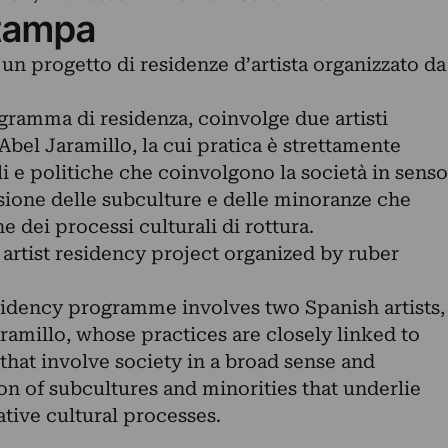
tampa
un progetto di residenze d’artista organizzato da
gramma di residenza, coinvolge due artisti
Abel Jaramillo, la cui pratica è strettamente
ali e politiche che coinvolgono la società in senso
ssione delle subculture e delle minoranze che
e dei processi culturali di rottura.
artist residency project organized by ruber
esidency programme involves two Spanish artists,
ramillo, whose practices are closely linked to
 that involve society in a broad sense and
n of subcultures and minorities that underlie
ative cultural processes.