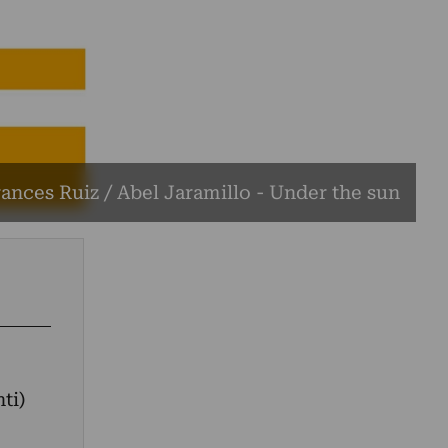
ances Ruiz / Abel Jaramillo - Under the sun
ti)