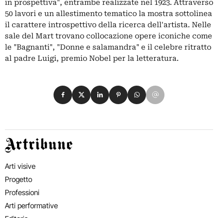
in prospettiva", entrambe realizzate nel 1923. Attraverso
50 lavori e un allestimento tematico la mostra sottolinea
il carattere introspettivo della ricerca dell'artista. Nelle
sale del Mart trovano collocazione opere iconiche come
le "Bagnanti", "Donne e salamandra" e il celebre ritratto
al padre Luigi, premio Nobel per la letteratura.
Condividi su Facebook
Condividi su X
Condividi su LinkedIn
Condividi su Pinterest
Condividi su WhatsApp
Condividi su Email
Artribune
Arti visive
Progetto
Professioni
Arti performative