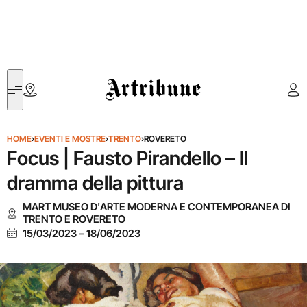
Artribune
HOME
›
EVENTI E MOSTRE
›
TRENTO
›
ROVERETO
Focus | Fausto Pirandello – Il
dramma della pittura
MART MUSEO D'ARTE MODERNA E CONTEMPORANEA DI
TRENTO E ROVERETO
15/03/2023
–
18/06/2023