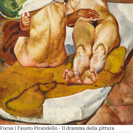
Focus | Fausto Pirandello - Il dramma della pittura