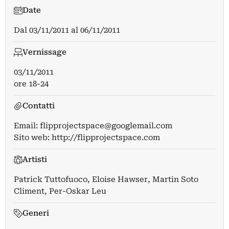
Date
Dal
03/11/2011
al
06/11/2011
Vernissage
03/11/2011
ore 18-24
Contatti
Email:
flipprojectspace@googlemail.com
Sito web:
http://flipprojectspace.com
Artisti
Patrick Tuttofuoco
,
Eloise Hawser
,
Martin Soto
Climent
,
Per-Oskar Leu
Generi