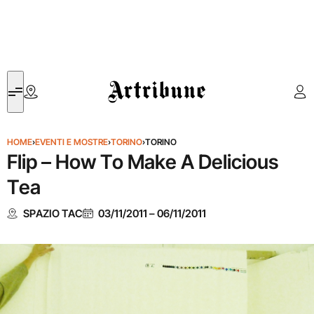
Artribune
HOME
›
EVENTI E MOSTRE
›
TORINO
›
TORINO
Flip – How To Make A Delicious
Tea
SPAZIO TAC
03/11/2011
–
06/11/2011