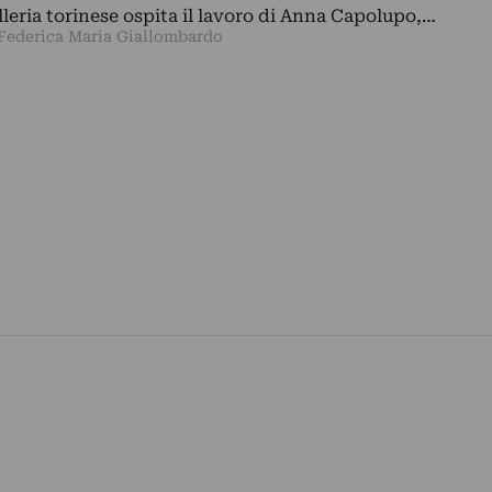
lleria torinese ospita il lavoro di Anna Capolupo,…
 Federica Maria Giallombardo