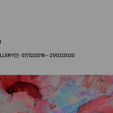
o
ALLERY
07/12/2019
–
21/02/2020