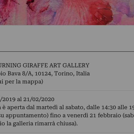
BURNING GIRAFFE ART GALLERY
io Bava 8/A, 10124, Torino, Italia
ui per la mappa)
/2019
al
21/02/2020
 è aperta dal martedì al sabato, dalle 14:30 alle 1
su appuntamento) fino a venerdì 21 febbraio (sab
o la galleria rimarrà chiusa).