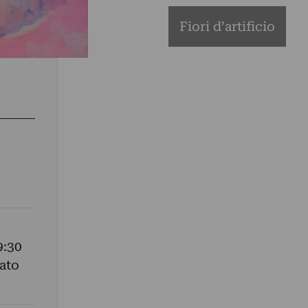
Fiori d’artificio
9:30
ato