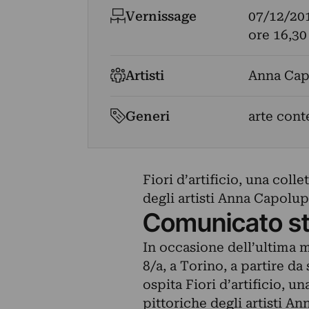
Vernissage
07/12/20
ore 16,30
Artisti
Anna Ca
Generi
arte cont
Fiori d’artificio, una coll
degli artisti Anna Capolup
Comunicato s
In occasione dell’ultima m
8/a, a Torino, a partire d
ospita Fiori d’artificio, u
pittoriche degli artisti An