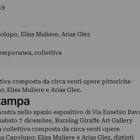
19
polupo
,
Elisa Muliere
,
Arias Glez
emporanea, collettiva
ettiva composta da circa venti opere pittoriche
o; Elisa Muliere e Arias Glez.
tampa
ostra nello spazio espositivo di Via Eusebio Bav
a sabato 7 dicembre, Burning Giraffe Art Gallery
na collettiva composta da circa venti opere
na Capolupo; Elisa Muliere e Arias Glez, distinti