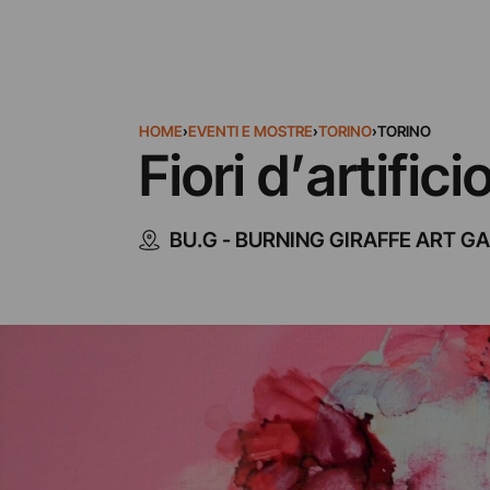
HOME
›
EVENTI E MOSTRE
›
TORINO
›
TORINO
Fiori d’artifici
BU.G - BURNING GIRAFFE ART G