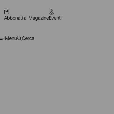
Abbonati al Magazine
Eventi
Menu
Cerca