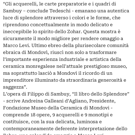
“Gli acquerelli, le carte preparatorie e i quadri di
Sambuy – conclude Tedeschi - emanano una autentica
luce di splendore attraverso i colori e le forme, che
riprendono concettualmente in modo delicato e
ineccepibile lo spirito dello Zohar. Questa mostra è
sicuramente il modo migliore per rendere omaggio a
Marco Levi. Ultimo ebreo della plurisecolare comunità
ebraica di Mondovì, riuscì non solo a trasformare
l’importante esperienza industriale e artistica della
ceramica monregalese nell'attuale prestigioso museo,
ma soprattutto lasciò a Mondovì il ricordo di un
imprenditore illuminato da straordinaria generosità e
saggezza”.
L’opera di Filippo di Sambuy, “Il libro dello Splendore”
­- scrive Andreina Galleani d’Agliano, Presidente,
Fondazione Museo della Ceramica di Mondovi -
comprende 18 opere, 9 acquerelli e 9 monotipi e
costituisce, con la sua delicata, luminosa e
contemporaneamente deferente interpretazione dello