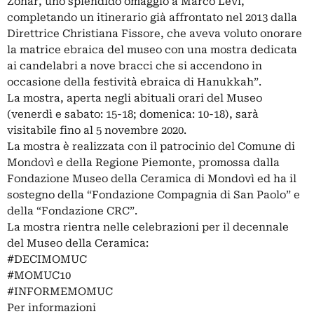
Zohar, uno splendido omaggio a Marco Levi,
completando un itinerario già affrontato nel 2013 dalla
Direttrice Christiana Fissore, che aveva voluto onorare
la matrice ebraica del museo con una mostra dedicata
ai candelabri a nove bracci che si accendono in
occasione della festività ebraica di Hanukkah”.
La mostra, aperta negli abituali orari del Museo
(venerdì e sabato: 15-18; domenica: 10-18), sarà
visitabile fino al 5 novembre 2020.
La mostra è realizzata con il patrocinio del Comune di
Mondovì e della Regione Piemonte, promossa dalla
Fondazione Museo della Ceramica di Mondovì ed ha il
sostegno della “Fondazione Compagnia di San Paolo” e
della “Fondazione CRC”.
La mostra rientra nelle celebrazioni per il decennale
del Museo della Ceramica:
#DECIMOMUC
#MOMUC10
#INFORMEMOMUC
Per informazioni