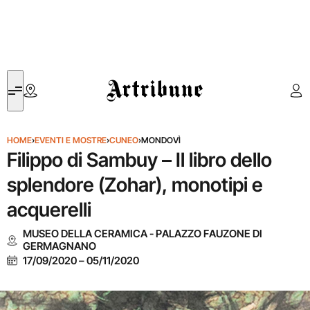
Artribune
HOME
›
EVENTI E MOSTRE
›
CUNEO
›
MONDOVÌ
Filippo di Sambuy – Il libro dello
splendore (Zohar), monotipi e
acquerelli
MUSEO DELLA CERAMICA - PALAZZO FAUZONE DI
GERMAGNANO
17/09/2020
–
05/11/2020