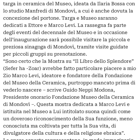
targa in ceramica del Museo, ideata da Ilaria Bossa con
lo studio Manfredi di Mondovì, a cui è anche dovuta la
concezione del portone. Targa e Museo saranno
dedicati a Ettore e Marco Levi. La rassegna fa parte
degli eventi del decennale del Museo e in occasione
dell’inaugurazione sarà possibile visitare la piccola e
preziosa sinagoga di Mondovì, tramite visite guidate
per piccoli gruppi su prenotazione.
“Sono certo che la Mostra su “Il Libro dello Splendore”
(Sefer ha -Zoar) avrebbe fatto particolare piacere a mio
Zio Marco Levi, ideatore e fondatore della Fondazione
del Museo della Ceramica, purtroppo mancato prima di
vederlo nascere – scrive Guido Neppi Modona,
Presidente onorario Fondazione Museo della Ceramica
di Mondovì –. Questa mostra dedicata a Marco Levi e
istituita nel Museo a Lui intitolato suona quindi come
un doveroso riconoscimento della Sua funzione, meno
conosciuta ma coltivata per tutta la Sua vita, di
divulgatore della cultura e della religione ebraica”.