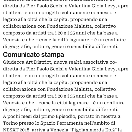
diretta da Pier Paolo Scelsi e Valentina Gioia Levy, apre
i battenti con un progetto volutamente connesso e
legato alla città che la ospita, proponendo una
collaborazione con Fondazione Malutta, collettivo
composto da artisti tra i 20 e i 35 anni che ha base a
Venezia e che – come la città lagunare – è un confluire
di geografie, culture, generi e sensibilità differenti.
Comunicato stampa
Giudecca Art District, nuova realtà associativa co-
diretta da Pier Paolo Scelsi e Valentina Gioia Levy, apre
i battenti con un progetto volutamente connesso e
legato alla città che la ospita, proponendo una
collaborazione con Fondazione Malutta, collettivo
composto da artisti tra i 20 e i 35 anni che ha base a
Venezia e che - come la città lagunare - è un confluire
di geografie, culture, generi e sensibilità differenti.
A pochi mesi dal primo Episodio, portato in mostra a
Torino presso lo Spazio Ferramenta nell'ambito di
NESXT 2018, arriva a Venezia “Figolammerda Ep.2” la