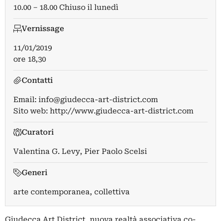
10.00 – 18.00 Chiuso il lunedì
Vernissage
11/01/2019
ore 18,30
Contatti
Email:
info@giudecca-art-district.com
Sito web:
http://www.giudecca-art-district.com
Curatori
Valentina G. Levy
,
Pier Paolo Scelsi
Generi
arte contemporanea, collettiva
Giudecca Art District, nuova realtà associativa co-