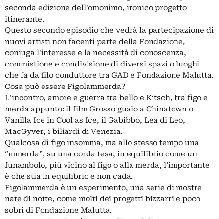
seconda edizione dell'omonimo, ironico progetto
itinerante.
Questo secondo episodio che vedrà la partecipazione di
nuovi artisti non facenti parte della Fondazione,
coniuga l'interesse e la necessità di conoscenza,
commistione e condivisione di diversi spazi o luoghi
che fa da filo conduttore tra GAD e Fondazione Malutta.
Cosa può essere Figolammerda?
L'incontro, amore e guerra tra bello e Kitsch, tra figo e
merda appunto: il film Grosso guaio a Chinatown o
Vanilla Ice in Cool as Ice, il Gabibbo, Lea di Leo,
MacGyver, i biliardi di Venezia.
Qualcosa di figo insomma, ma allo stesso tempo una
“mmerda”, su una corda tesa, in equilibrio come un
funambolo, più vicino al figo o alla merda, l’importante
è che stia in equilibrio e non cada.
Figolammerda è un esperimento, una serie di mostre
nate di notte, come molti dei progetti bizzarri e poco
sobri di Fondazione Malutta.