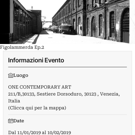
Figolammerda Ep.2
Informazioni Evento
Luogo
ONE CONTEMPORARY ART
211/B,30133, Sestiere Dorsoduro, 30123 , Venezia,
Italia
(Clicca qui per la mappa)
Date
Dal
11/01/2019
al
10/02/2019