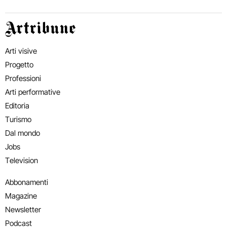
Artribune
Arti visive
Progetto
Professioni
Arti performative
Editoria
Turismo
Dal mondo
Jobs
Television
Abbonamenti
Magazine
Newsletter
Podcast