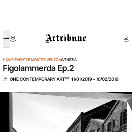
Artribune
HOME
›
EVENTI E MOSTRE
›
VENEZIA
›
VENEZIA
Figolammerda Ep.2
ONE CONTEMPORARY ART
11/01/2019
–
10/02/2019