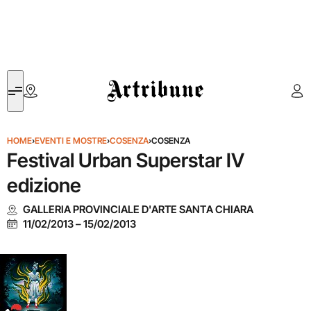
Artribune
HOME
›
EVENTI E MOSTRE
›
COSENZA
›
COSENZA
Festival Urban Superstar IV
edizione
GALLERIA PROVINCIALE D'ARTE SANTA CHIARA
11/02/2013
–
15/02/2013