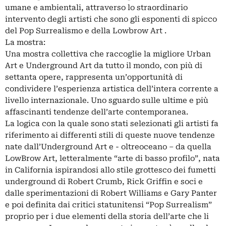
umane e ambientali, attraverso lo straordinario
intervento degli artisti che sono gli esponenti di spicco
del Pop Surrealismo e della Lowbrow Art .
La mostra:
Una mostra collettiva che raccoglie la migliore Urban
Art e Underground Art da tutto il mondo, con più di
settanta opere, rappresenta un’opportunità di
condividere l’esperienza artistica dell’intera corrente a
livello internazionale. Uno sguardo sulle ultime e più
affascinanti tendenze dell’arte contemporanea.
La logica con la quale sono stati selezionati gli artisti fa
riferimento ai differenti stili di queste nuove tendenze
nate dall’Underground Art e - oltreoceano – da quella
LowBrow Art, letteralmente “arte di basso profilo”, nata
in California ispirandosi allo stile grottesco dei fumetti
underground di Robert Crumb, Rick Griffin e soci e
dalle sperimentazioni di Robert Williams e Gary Panter
e poi definita dai critici statunitensi “Pop Surrealism”
proprio per i due elementi della storia dell’arte che li