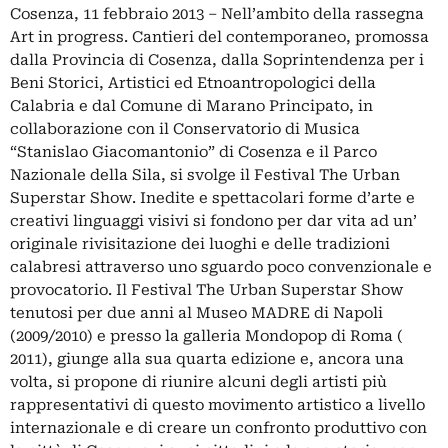
Cosenza, 11 febbraio 2013 – Nell’ambito della rassegna
Art in progress. Cantieri del contemporaneo, promossa
dalla Provincia di Cosenza, dalla Soprintendenza per i
Beni Storici, Artistici ed Etnoantropologici della
Calabria e dal Comune di Marano Principato, in
collaborazione con il Conservatorio di Musica
“Stanislao Giacomantonio” di Cosenza e il Parco
Nazionale della Sila, si svolge il Festival The Urban
Superstar Show. Inedite e spettacolari forme d’arte e
creativi linguaggi visivi si fondono per dar vita ad un’
originale rivisitazione dei luoghi e delle tradizioni
calabresi attraverso uno sguardo poco convenzionale e
provocatorio. Il Festival The Urban Superstar Show
tenutosi per due anni al Museo MADRE di Napoli
(2009/2010) e presso la galleria Mondopop di Roma (
2011), giunge alla sua quarta edizione e, ancora una
volta, si propone di riunire alcuni degli artisti più
rappresentativi di questo movimento artistico a livello
internazionale e di creare un confronto produttivo con