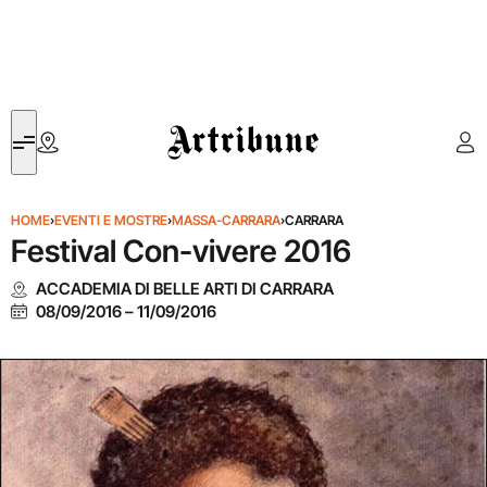
Artribune
HOME
›
EVENTI E MOSTRE
›
MASSA-CARRARA
›
CARRARA
Festival Con-vivere 2016
ACCADEMIA DI BELLE ARTI DI CARRARA
08/09/2016
–
11/09/2016