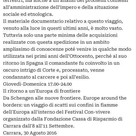
terrestri, ma anche a un’analisi dei problemi connessi
all’amministrazione dell’impero e della situazione
sociale ed etnologica.
Il materiale documentario relativo a questo viaggio,
venuto alla luce in questi ultimi anni, è molto vasto.
Tuttavia solo una parte minima delle acquisizioni
realizzate con questa spedizione in un ambito
amplissimo di conoscenze poté venire in qualche modo
utilizzata nei primi anni dell’Ottocento, perché al suo
ritorno in Spagna il comandante fu coinvolto in un
oscuro intrigo di Corte e, processato, venne
condannato al carcere e poi all’esilio.
Giovedì-Domenica 17.00-24.00
Il ritorno a un'Europa di frontiere
Da Schengen alle nuove frontiere. Europe around the
borders: un viaggio di scatti sui confini in fiamme
dell'Europa all'interno del Festival Con-vivere
organizzato dalla Fondazione Cassa di Risparmio di
Carrara dall'8 all'11 Settembre.
Carrara, 30 Agosto 2016