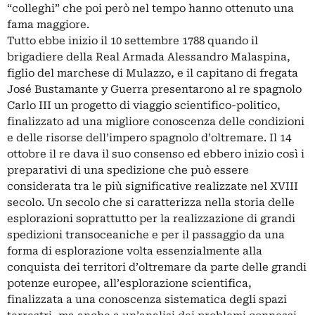
“colleghi” che poi però nel tempo hanno ottenuto una
fama maggiore.
Tutto ebbe inizio il 10 settembre 1788 quando il
brigadiere della Real Armada Alessandro Malaspina,
figlio del marchese di Mulazzo, e il capitano di fregata
José Bustamante y Guerra presentarono al re spagnolo
Carlo III un progetto di viaggio scientifico-politico,
finalizzato ad una migliore conoscenza delle condizioni
e delle risorse dell’impero spagnolo d’oltremare. Il 14
ottobre il re dava il suo consenso ed ebbero inizio così i
preparativi di una spedizione che può essere
considerata tra le più significative realizzate nel XVIII
secolo. Un secolo che si caratterizza nella storia delle
esplorazioni soprattutto per la realizzazione di grandi
spedizioni transoceaniche e per il passaggio da una
forma di esplorazione volta essenzialmente alla
conquista dei territori d’oltremare da parte delle grandi
potenze europee, all’esplorazione scientifica,
finalizzata a una conoscenza sistematica degli spazi