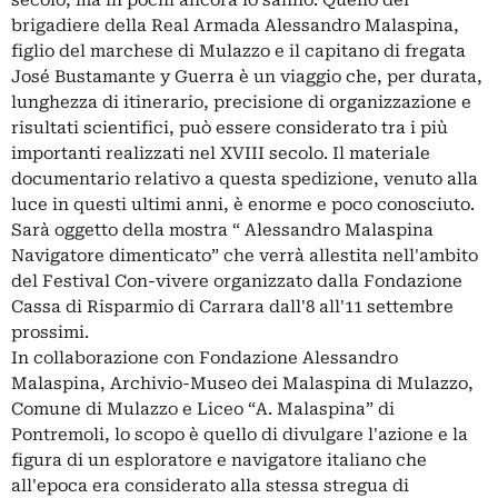
secolo, ma in pochi ancora lo sanno. Quello del
brigadiere della Real Armada Alessandro Malaspina,
figlio del marchese di Mulazzo e il capitano di fregata
José Bustamante y Guerra è un viaggio che, per durata,
lunghezza di itinerario, precisione di organizzazione e
risultati scientifici, può essere considerato tra i più
importanti realizzati nel XVIII secolo. Il materiale
documentario relativo a questa spedizione, venuto alla
luce in questi ultimi anni, è enorme e poco conosciuto.
Sarà oggetto della mostra “ Alessandro Malaspina
Navigatore dimenticato” che verrà allestita nell'ambito
del Festival Con-vivere organizzato dalla Fondazione
Cassa di Risparmio di Carrara dall'8 all'11 settembre
prossimi.
In collaborazione con Fondazione Alessandro
Malaspina, Archivio-Museo dei Malaspina di Mulazzo,
Comune di Mulazzo e Liceo “A. Malaspina” di
Pontremoli, lo scopo è quello di divulgare l'azione e la
figura di un esploratore e navigatore italiano che
all'epoca era considerato alla stessa stregua di