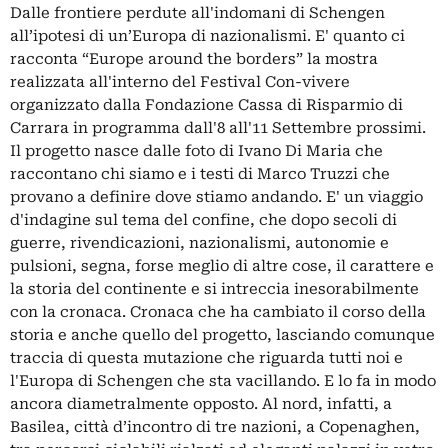
Dalle frontiere perdute all'indomani di Schengen
all’ipotesi di un’Europa di nazionalismi. E' quanto ci
racconta “Europe around the borders” la mostra
realizzata all'interno del Festival Con-vivere
organizzato dalla Fondazione Cassa di Risparmio di
Carrara in programma dall'8 all'11 Settembre prossimi.
Il progetto nasce dalle foto di Ivano Di Maria che
raccontano chi siamo e i testi di Marco Truzzi che
provano a definire dove stiamo andando. E' un viaggio
d'indagine sul tema del confine, che dopo secoli di
guerre, rivendicazioni, nazionalismi, autonomie e
pulsioni, segna, forse meglio di altre cose, il carattere e
la storia del continente e si intreccia inesorabilmente
con la cronaca. Cronaca che ha cambiato il corso della
storia e anche quello del progetto, lasciando comunque
traccia di questa mutazione che riguarda tutti noi e
l'Europa di Schengen che sta vacillando. E lo fa in modo
ancora diametralmente opposto. Al nord, infatti, a
Basilea, città d’incontro di tre nazioni, a Copenaghen,