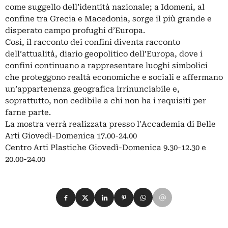
come suggello dell’identità nazionale; a Idomeni, al
confine tra Grecia e Macedonia, sorge il più grande e
disperato campo profughi d’Europa.
Così, il racconto dei confini diventa racconto
dell’attualità, diario geopolitico dell’Europa, dove i
confini continuano a rappresentare luoghi simbolici
che proteggono realtà economiche e sociali e affermano
un’appartenenza geografica irrinunciabile e,
soprattutto, non cedibile a chi non ha i requisiti per
farne parte.
La mostra verrà realizzata presso l'Accademia di Belle
Arti Giovedì-Domenica 17.00-24.00
Centro Arti Plastiche Giovedì-Domenica 9.30-12.30 e
20.00-24.00
Condividi su Facebook
Condividi su X
Condividi su LinkedIn
Condividi su Pinterest
Condividi su WhatsApp
Condividi su Email