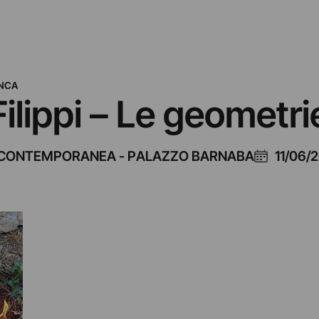
ANCA
lippi – Le geometri
E CONTEMPORANEA - PALAZZO BARNABA
11/06/