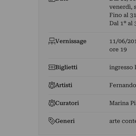
venerdì, 
Fino al 3
Dal 1° al
Vernissage
11/06/20
ore 19
Biglietti
ingresso 
Artisti
Fernando
Curatori
Marina Pi
Generi
arte con