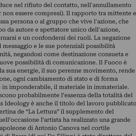
iduce nel rifiuto del contatto, nell'annullamento
 non essere compresi). Il rapporto tra mittente 
tessa persona o al gruppo che vive l'azione, che
o da autore e spettatore unico dell'azione,
rnarsi e un confondersi dei ruoli. La negazione
l messaggio e le sue potenziali possibilità
tinità, negandosi come destinazione consueta e
ove possibilità di comunicazione. Il Fuoco è
la sua energie, il suo perenne movimento, rende
ione, ogni cambiamento di stato e di forma
in imponderabile, il materiale in immateriale.
iscono probabilmente l’essenza della totalità del
is Ideology è anche il titolo del lavoro pubblicat
ertina de “La Lettura” il supplemento del
uell’occasione l’artista ha realizzato una grande
 Napoleone di Antonio Canova nel cortile