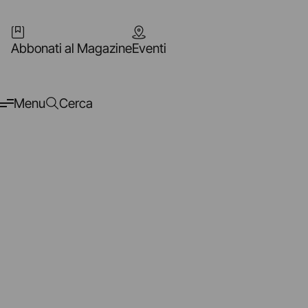
Abbonati al Magazine
Eventi
Menu
Cerca