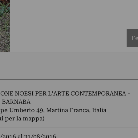
Fe
ONE NOESI PER L'ARTE CONTEMPORANEA -
 BARNABA
ipe Umberto 49, Martina Franca, Italia
ui per la mappa)
/2016
al
31/08/2016