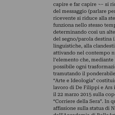
capire e far capire ¬– si r
del messaggio (parlare per
ricevente si riduce alla s
funziona nello stesso temp
determinando così un alte
del segno/parola destina i
linguistiche, alla clandes
attivando nel contempo nu
l’elemento che, mediante 
possibile ogni trasformaz
tramutando il ponderabile 
“Arte e Ideologia” costitu
lavoro di De Filippi e Ars 
il 22 marzo 2015 sulla cop
“Corriere della Sera”. In q
affissione sulla statua di