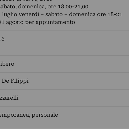
sabato, domenica, ore 18,00-21,00
1 luglio venerdì – sabato – domenica ore 18-21
 31 agosto per appuntamento
16
libero
 De Filippi
zzarelli
temporanea, personale