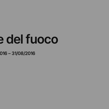
e del fuoco
2016
–
31/08/2016