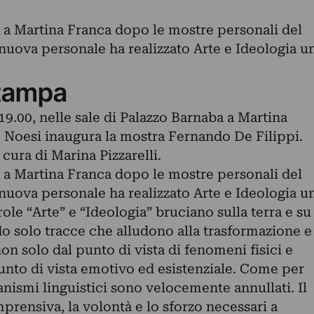
 a Martina Franca dopo le mostre personali del
nuova personale ha realizzato Arte e Ideologia u
tampa
19.00, nelle sale di Palazzo Barnaba a Martina
e Noesi inaugura la mostra Fernando De Filippi.
ura di Marina Pizzarelli.
 a Martina Franca dopo le mostre personali del
nuova personale ha realizzato Arte e Ideologia u
role “Arte” e “Ideologia” bruciano sulla terra e su
ndo solo tracce che alludono alla trasformazione e
on solo dal punto di vista di fenomeni fisici e
unto di vista emotivo ed esistenziale. Come per
anismi linguistici sono velocemente annullati. Il
prensiva, la volontà e lo sforzo necessari a