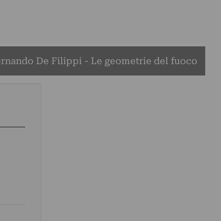
rnando De Filippi - Le geometrie del fuoco