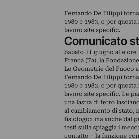
Fernando De Filippi torna
1980 e 1983, e per questa 
lavoro site specific.
Comunicato s
Sabato 11 giugno alle ore 
Franca (Ta), la Fondazion
Le Geometrie del Fuoco a c
Fernando De Filippi torna
1980 e 1983, e per questa 
lavoro site specific. Le pa
una lastra di ferro lascia
al cambiamento di stato, n
fisiologici ma anche dal p
testi sulla spiaggia i mecc
contatto – la funzione com