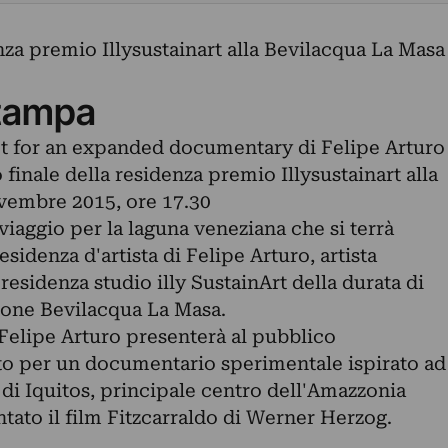
nza premio Illysustainart alla Bevilacqua La Masa
tampa
t for an expanded documentary di Felipe Arturo
finale della residenza premio Illysustainart alla
vembre 2015, ore 17.30
 viaggio per la laguna veneziana che si terrà
sidenza d'artista di Felipe Arturo, artista
 residenza studio illy SustainArt della durata di
ione Bevilacqua La Masa.
, Felipe Arturo presenterà al pubblico
o per un documentario sperimentale ispirato ad
i Iquitos, principale centro dell'Amazzonia
tato il film Fitzcarraldo di Werner Herzog.