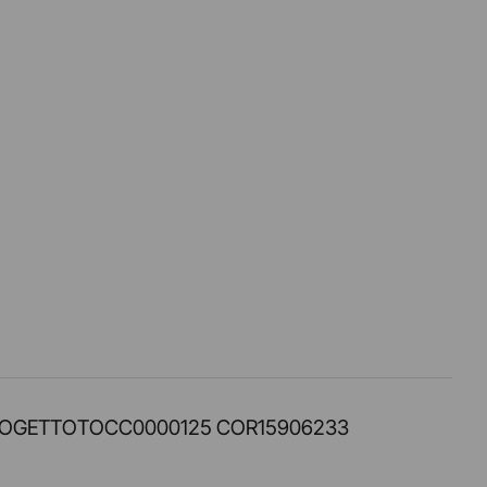
PROT. PROGETTOTOCC0000125 COR15906233