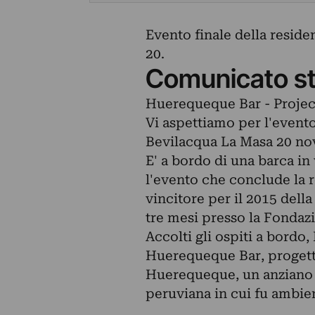
Evento finale della reside
20.
Comunicato s
Huerequeque Bar - Projec
Vi aspettiamo per l'evento 
Bevilacqua La Masa 20 no
E' a bordo di una barca in
l'evento che conclude la re
vincitore per il 2015 della
tre mesi presso la Fondaz
Accolti gli ospiti a bordo
Huerequeque Bar, progett
Huerequeque, un anziano d
peruviana in cui fu ambien