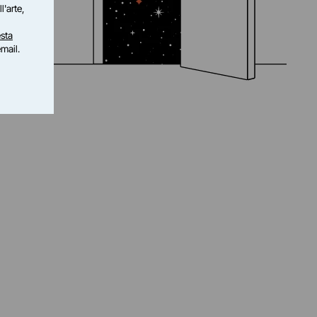
l'arte,
sta
email.