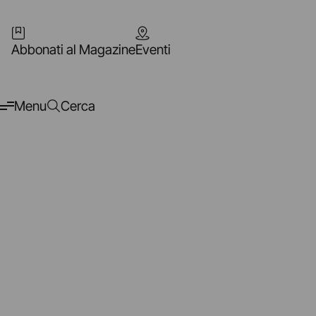
Abbonati al Magazine
Eventi
Menu
Cerca