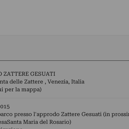
 ZATTERE GESUATI
a delle Zattere , Venezia, Italia
ui per la mappa)
2015
arco presso l'approdo Zattere Gesuati (in prossi
esaSanta Maria del Rosario)