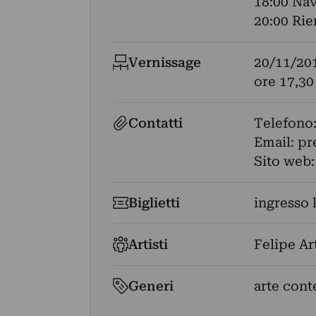
18:00 Na
20:00 Rie
Vernissage
20/11/20
ore 17,30
Contatti
Telefono
Email:
pr
Sito web
Biglietti
ingresso 
Artisti
Felipe Ar
Generi
arte cont