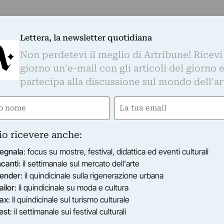
Lettera, la newsletter quotidiana
Non perdetevi il meglio di Artribune! Ricevi
giorno un'e-mail con gli articoli del giorno 
partecipa alla discussione sul mondo dell'ar
e
Email
gatorio)
(Obbligatorio)
io ricevere anche:
egnala
: focus su mostre, festival, didattica ed eventi culturali
ncanti
: il settimanale sul mercato dell'arte
ender
: il quindicinale sulla rigenerazione urbana
ailor
: il quindicinale su moda e cultura
ax
: Il quindicinale sul turismo culturale
est
: il settimanale sui festival culturali