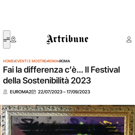
Artribune
HOME
›
EVENTI E MOSTRE
›
ROMA
›
ROMA
Fai la differenza c’è… Il Festival
della Sostenibilità 2023
EUROMA2
22/07/2023
–
17/09/2023