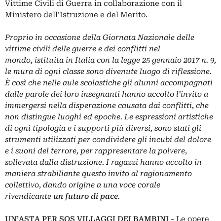
Vittime Civili di Guerra in collaborazione con il
Ministero dell'Istruzione e del Merito.
Proprio in occasione della Giornata Nazionale delle
vittime civili delle guerre e dei conflitti nel
mondo, istituita in Italia con la legge 25 gennaio 2017 n. 9,
le mura di ogni classe sono divenute luogo di riflessione.
È così che nelle aule scolastiche gli alunni accompagnati
dalle parole dei loro insegnanti hanno accolto l’invito a
immergersi nella disperazione causata dai conflitti, che
non distingue luoghi ed epoche. Le espressioni artistiche
di ogni tipologia e i supporti più diversi, sono stati gli
strumenti utilizzati per condividere gli incubi del dolore
e i suoni del terrore, per rappresentare la polvere,
sollevata dalla distruzione. I ragazzi hanno accolto in
maniera strabiliante questo invito al ragionamento
collettivo, dando origine a una voce corale
rivendicante
un futuro di pace
.
UN’ASTA PER SOS VILLAGGI DEI BAMBINI -
Le opere