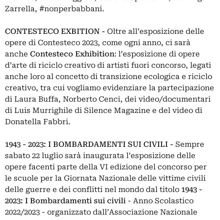
Zarrella, #nonperbabbani.
CONTESTECO EXBITION -
Oltre all’esposizione delle
opere di Contesteco 2023, come ogni anno, ci sarà
anche
Contesteco Exhibition
: l’esposizione di opere
d’arte di riciclo creativo di artisti fuori concorso, legati
anche loro al concetto di transizione ecologica e riciclo
creativo, tra cui vogliamo evidenziare la partecipazione
di Laura Buffa, Norberto Cenci, dei video/documentari
di Luis Murrighile di Silence Magazine e del video di
Donatella Fabbri.
1943 - 2023: I BOMBARDAMENTI SUI CIVILI -
Sempre
sabato 22 luglio sarà inaugurata l’esposizione delle
opere facenti parte della VI edizione del concorso per
le scuole per la Giornata Nazionale delle vittime civili
delle guerre e dei conflitti nel mondo dal titolo
1943 -
2023: I Bombardamenti sui civili
- Anno Scolastico
2022/2023 - organizzato dall’Associazione Nazionale