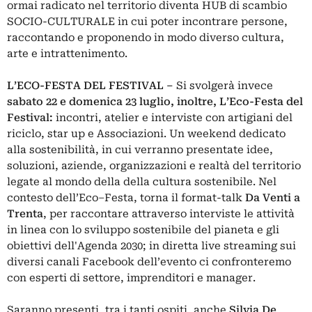
ormai radicato nel territorio diventa HUB di scambio
SOCIO-CULTURALE in cui poter incontrare persone,
raccontando e proponendo in modo diverso cultura,
arte e intrattenimento.
L’ECO-FESTA DEL FESTIVAL –
Si svolgerà invece
sabato 22 e domenica 23 luglio, inoltre,
L’Eco-Festa del
Festival:
incontri, atelier e interviste con artigiani del
riciclo, star up e Associazioni. Un weekend dedicato
alla sostenibilità, in cui verranno presentate idee,
soluzioni, aziende, organizzazioni e realtà del territorio
legate al mondo della della cultura sostenibile. Nel
contesto dell’Eco–Festa, torna il format-talk
Da Venti a
Trenta
, per raccontare attraverso interviste le attività
in linea con lo sviluppo sostenibile del pianeta e gli
obiettivi dell'Agenda 2030; in diretta live streaming sui
diversi canali Facebook dell’evento ci confronteremo
con esperti di settore, imprenditori e manager.
Saranno presenti, tra i tanti ospiti, anche
Silvia De