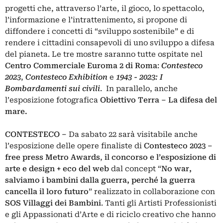
progetti che, attraverso l’arte, il gioco, lo spettacolo,
l’informazione e l’intrattenimento, si propone di
diffondere i concetti di “sviluppo sostenibile” e di
rendere i cittadini consapevoli di uno sviluppo a difesa
del pianeta. Le tre mostre saranno tutte ospitate nel
Centro Commerciale Euroma 2 di Roma
:
Contesteco
2023
,
Contesteco Exhibition
e
1943 - 2023: I
Bombardamenti sui civili
. In parallelo, anche
l’esposizione fotografica
Obiettivo Terra – La difesa del
mare.
CONTESTECO –
Da sabato 22 sarà visitabile anche
l’esposizione delle opere finaliste di
Contesteco 2023 –
free press Metro Awards
,
il concorso e l’esposizione di
arte e design + eco del web
dal concept “
No war,
salviamo i bambini dalla guerra, perché la guerra
cancella il loro futuro
” realizzato in collaborazione con
SOS Villaggi dei Bambini
. Tanti gli Artisti Professionisti
e gli Appassionati d’Arte e di riciclo creativo che hanno