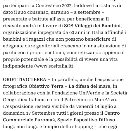
partecipanti a Contesteco 2023, laddove l’artista avrà
dato il suo consenso, saranno – a settembre –
presentate e battute all’asta per beneficenza;
il
ricavato andrà in favore di SOS Villaggi dei Bambini
,
organizzazione impegnata da 60 anni in Italia affinché i
bambini e i ragazzi che non possono beneficiare di
adeguate cure genitoriali crescano in una situazione di
parità con i propri coetanei, concretizzando appieno il
proprio potenziale e la possibilità di vivere una vita
indipendente (
www.sositalia.it
).
OBIETTIVO TERRA –
In parallelo, anche l’esposizione
fotografica
Obiettivo Terra – La difesa del mare
, in
collaborazione con la Fondazione UniVerde e la Società
Geografica Italiana e con il Patrocinio di MareVivo.
L’esposizione resterà visibile da venerdì 14 luglio a
domenica 17 Settembre tutti i giorni presso il
Centro
Commerciale
Euroma2, Spazio Espositivo Diffuso
-
luogo non luogo e tempio dello shopping - che oggi