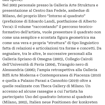
Nel 2002 personale presso la Galleria Arte Struktura e
presentazione al Centro San Fedele, ambedue di
Milano, del proprio libro “Intorno al quadrato”
(prefazione di Edoardo Landi, postfazione di Alberto
Veca): il volume “raccontando” il percorso teorico-
formativo dell’artista, vuole presentare il quadrato non
come una semplice e scontata figura geometrica ma
come una vera e propria “struttura” di tipo linguistico
fatta di relazioni e articolazioni tra forme e concetti. Da
segnalare, tra le altre, le successive personali alla
Galleria Spriano di Omegna (2003), Collegio Cairoli
dell’Università di Pavia (2004), Triangolo nero di
Alessandria (2006); l’ampia retrospettiva alla Galleria
Biffi Arte Moderna e Contemporanea di Piacenza (2010)
e quella a Palazzo Parasi a Cannobio (2019) oltre a
quelle realizzate con Theca Gallery di Milano. Un
accenno ad alcune rassegne a cui l’artista ha
partecipato: Uso del quadrato-Intorno al quadrato
(Milano, 2002), Italien neue Positionen der konkreten