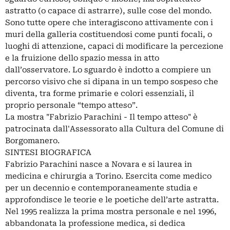
astratto (o capace di astrarre), sulle cose del mondo.
Sono tutte opere che interagiscono attivamente con i
muri della galleria costituendosi come punti focali, o
luoghi di attenzione, capaci di modificare la percezione
e la fruizione dello spazio messa in atto
dall’osservatore. Lo sguardo è indotto a compiere un
percorso visivo che si dipana in un tempo sospeso che
diventa, tra forme primarie e colori essenziali, il
proprio personale “tempo atteso”.
La mostra "Fabrizio Parachini - Il tempo atteso" è
patrocinata dall'Assessorato alla Cultura del Comune di
Borgomanero.
SINTESI BIOGRAFICA
Fabrizio Parachini nasce a Novara e si laurea in
medicina e chirurgia a Torino. Esercita come medico
per un decennio e contemporaneamente studia e
approfondisce le teorie e le poetiche dell’arte astratta.
Nel 1995 realizza la prima mostra personale e nel 1996,
abbandonata la professione medica, si dedica