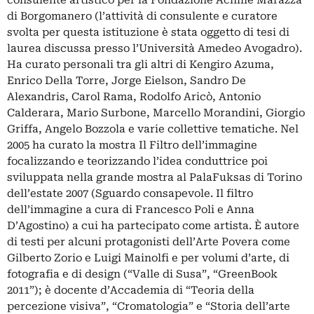
di Borgomanero (l’attività di consulente e curatore
svolta per questa istituzione è stata oggetto di tesi di
laurea discussa presso l’Università Amedeo Avogadro).
Ha curato personali tra gli altri di Kengiro Azuma,
Enrico Della Torre, Jorge Eielson, Sandro De
Alexandris, Carol Rama, Rodolfo Aricò, Antonio
Calderara, Mario Surbone, Marcello Morandini, Giorgio
Griffa, Angelo Bozzola e varie collettive tematiche. Nel
2005 ha curato la mostra Il Filtro dell’immagine
focalizzando e teorizzando l’idea conduttrice poi
sviluppata nella grande mostra al PalaFuksas di Torino
dell’estate 2007 (Sguardo consapevole. Il filtro
dell’immagine a cura di Francesco Poli e Anna
D’Agostino) a cui ha partecipato come artista. È autore
di testi per alcuni protagonisti dell’Arte Povera come
Gilberto Zorio e Luigi Mainolfi e per volumi d’arte, di
fotografia e di design (“Valle di Susa”, “GreenBook
2011”); è docente d’Accademia di “Teoria della
percezione visiva”, “Cromatologia” e “Storia dell’arte