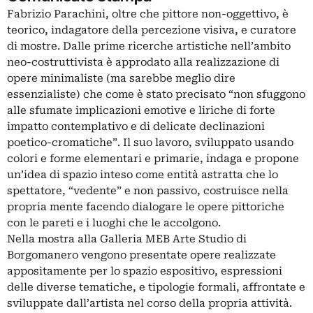
Fabrizio Parachini, oltre che pittore non-oggettivo, è
teorico, indagatore della percezione visiva, e curatore
di mostre. Dalle prime ricerche artistiche nell’ambito
neo-costruttivista è approdato alla realizzazione di
opere minimaliste (ma sarebbe meglio dire
essenzialiste) che come è stato precisato “non sfuggono
alle sfumate implicazioni emotive e liriche di forte
impatto contemplativo e di delicate declinazioni
poetico-cromatiche”. Il suo lavoro, sviluppato usando
colori e forme elementari e primarie, indaga e propone
un’idea di spazio inteso come entità astratta che lo
spettatore, “vedente” e non passivo, costruisce nella
propria mente facendo dialogare le opere pittoriche
con le pareti e i luoghi che le accolgono.
Nella mostra alla Galleria MEB Arte Studio di
Borgomanero vengono presentate opere realizzate
appositamente per lo spazio espositivo, espressioni
delle diverse tematiche, e tipologie formali, affrontate e
sviluppate dall’artista nel corso della propria attività.