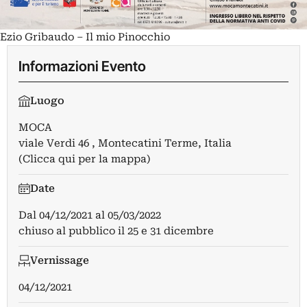
Ezio Gribaudo – Il mio Pinocchio
Informazioni Evento
Luogo
MOCA
viale Verdi 46 , Montecatini Terme, Italia
(Clicca qui per la mappa)
Date
Dal
04/12/2021
al
05/03/2022
chiuso al pubblico il 25 e 31 dicembre
Vernissage
04/12/2021