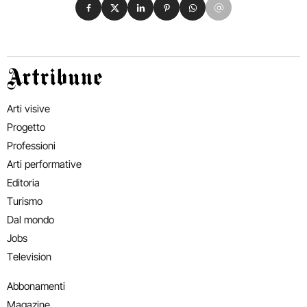
Condividi su Facebook
Condividi su X
Condividi su LinkedIn
Condividi su Pinterest
Condividi su WhatsApp
Condividi su Email
Artribune
Arti visive
Progetto
Professioni
Arti performative
Editoria
Turismo
Dal mondo
Jobs
Television
Abbonamenti
Magazine