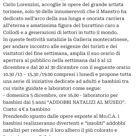
Carlo Lorenzini, accoglie le opere del grande artista
torinese, solo 50 delle innumerevoli che il Maestro ha
dedicato nell’arco della sua lunga e onorata carriera
all’eterna e amatissima figura del burattino caro a
Collodi e a generazioni di lettori in tutto il mondo.
In queste festività natalizie la Galleria montecatinese,
per andare incontro alle esigenze dei turisti e dei
visitatori del fine settimana, amplia il suo orario di
apertura al pubblico nella settimana dal 6 al 12
dicembre e dal 20 al 30 dicembre con il seguente orario
10.30 /13 – 15.30 /19.00 compresi i lunedì e propone tutta
una serie di iniziative dedicate ad adulti e bambini tra
cui visite guidate e laboratori come segue:
- domenica 5 dicembre, ore 16.00 - laboratorio per
bambini dai 5 anni “ADDOBBI NATALIZI AL MUSEO”.
Costo: 4 € a bambino
Prendendo spunto dalle opere esposte al Mo.C.A. i
bambini realizzeranno divertenti e “insoliti” addobbi
natalizi per rendere il loro albero il più colorato e