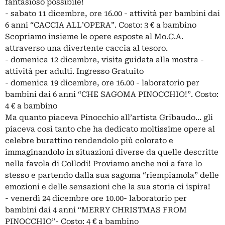
fantasioso possibile!
- sabato 11 dicembre, ore 16.00 - attività per bambini dai
6 anni “CACCIA ALL’OPERA”. Costo: 3 € a bambino
Scopriamo insieme le opere esposte al Mo.C.A.
attraverso una divertente caccia al tesoro.
- domenica 12 dicembre, visita guidata alla mostra -
attività per adulti. Ingresso Gratuito
- domenica 19 dicembre, ore 16.00 - laboratorio per
bambini dai 6 anni “CHE SAGOMA PINOCCHIO!”. Costo:
4 € a bambino
Ma quanto piaceva Pinocchio all’artista Gribaudo… gli
piaceva così tanto che ha dedicato moltissime opere al
celebre burattino rendendolo più colorato e
immaginandolo in situazioni diverse da quelle descritte
nella favola di Collodi! Proviamo anche noi a fare lo
stesso e partendo dalla sua sagoma “riempiamola” delle
emozioni e delle sensazioni che la sua storia ci ispira!
- venerdì 24 dicembre ore 10.00- laboratorio per
bambini dai 4 anni “MERRY CHRISTMAS FROM
PINOCCHIO”- Costo: 4 € a bambino