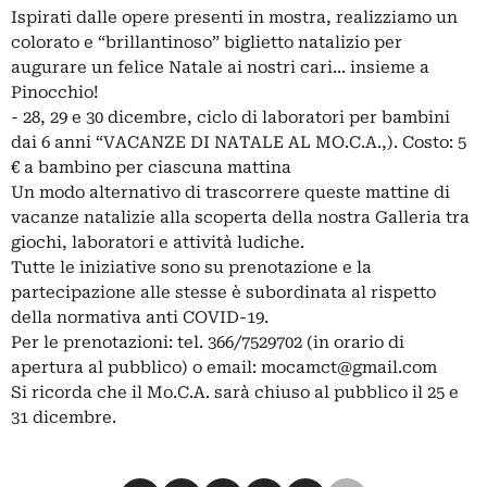
Ispirati dalle opere presenti in mostra, realizziamo un
colorato e “brillantinoso” biglietto natalizio per
augurare un felice Natale ai nostri cari... insieme a
Pinocchio!
- 28, 29 e 30 dicembre, ciclo di laboratori per bambini
dai 6 anni “VACANZE DI NATALE AL MO.C.A.,). Costo: 5
€ a bambino per ciascuna mattina
Un modo alternativo di trascorrere queste mattine di
vacanze natalizie alla scoperta della nostra Galleria tra
giochi, laboratori e attività ludiche.
Tutte le iniziative sono su prenotazione e la
partecipazione alle stesse è subordinata al rispetto
della normativa anti COVID-19.
Per le prenotazioni: tel. 366/7529702 (in orario di
apertura al pubblico) o email:
mocamct@gmail.com
Si ricorda che il Mo.C.A. sarà chiuso al pubblico il 25 e
31 dicembre.