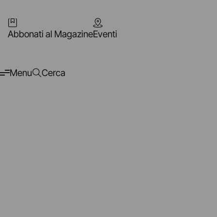
Abbonati al Magazine
Eventi
Menu
Cerca