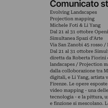
Comunicato s
Evolving Landscapes
Projection mapping
Michele Foti & Li Yang
Dal 21 al 31 ottobre Open
Simultanea Spazi d’Arte
Via San Zanobi 45 rosso / 
Dal 21 al 31 ottobre Simult
diretta da Roberta Fiorini
landscapes / Projection ma
dalla colloborazione tra M
digitali, e Li Yang, artista
Firenze. Le opere esposte 
video mapping - una delle 
tecnologia - e la pittura,
e finzione si mescolano. 