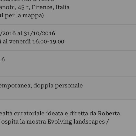
nobi, 45 r, Firenze, Italia
ui per la mappa)
/2016
al
31/10/2016
ì al venerdì 16.00-19.00
16
temporanea, doppia personale
ealtà curatoriale ideata e diretta da Roberta
, ospita la mostra Evolving landscapes /