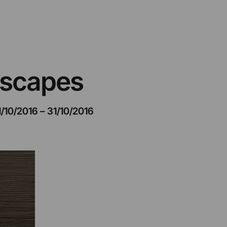
dscapes
1/10/2016
–
31/10/2016