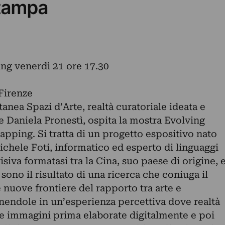
tampa
ing venerdì 21 ore 17.30
Firenze
anea Spazi d’Arte, realtà curatoriale ideata e
 e Daniela Pronestì, ospita la mostra Evolving
pping. Si tratta di un progetto espositivo nato
ichele Foti, informatico ed esperto di linguaggi
 visiva formatasi tra la Cina, suo paese di origine, 
sono il risultato di una ricerca che coniuga il
nuove frontiere del rapporto tra arte e
 unendole in un’esperienza percettiva dove realtà
Le immagini prima elaborate digitalmente e poi