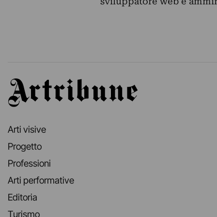
sviluppatore web e ammini
Artribune
Arti visive
Progetto
Professioni
Arti performative
Editoria
Turismo