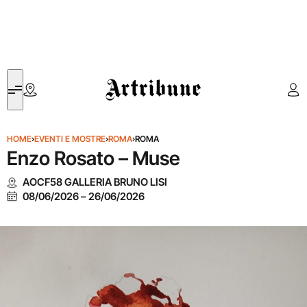
Artribune
HOME
›
EVENTI E MOSTRE
›
ROMA
›
ROMA
Enzo Rosato – Muse
AOCF58 GALLERIA BRUNO LISI
08/06/2026
–
26/06/2026