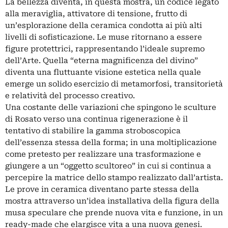
La bellezza diventa, in questa mostra, un codice legato
alla meraviglia, attivatore di tensione, frutto di
un’esplorazione della ceramica condotta ai più alti
livelli di sofisticazione. Le muse ritornano a essere
figure protettrici, rappresentando l’ideale supremo
dell’Arte. Quella “eterna magnificenza del divino”
diventa una fluttuante visione estetica nella quale
emerge un solido esercizio di metamorfosi, transitorietà
e relatività del processo creativo.
Una costante delle variazioni che spingono le sculture
di Rosato verso una continua rigenerazione è il
tentativo di stabilire la gamma stroboscopica
dell’essenza stessa della forma; in una moltiplicazione
come pretesto per realizzare una trasformazione e
giungere a un “oggetto scultoreo” in cui si continua a
percepire la matrice dello stampo realizzato dall’artista.
Le prove in ceramica diventano parte stessa della
mostra attraverso un’idea installativa della figura della
musa speculare che prende nuova vita e funzione, in un
ready-made che elargisce vita a una nuova genesi.