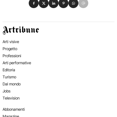
Condividi su Facebook
Condividi su X
Condividi su LinkedIn
Condividi su Pinterest
Condividi su WhatsApp
Condividi su Email
Artribune
Arti visive
Progetto
Professioni
Arti performative
Editoria
Turismo
Dal mondo
Jobs
Television
Abbonamenti
Magazine