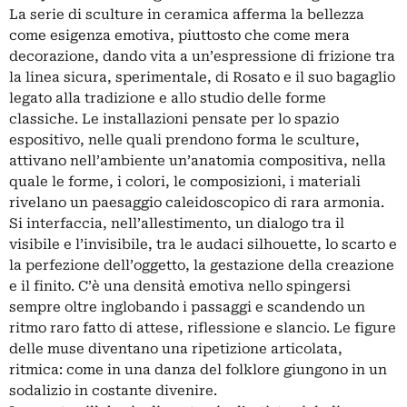
La serie di sculture in ceramica afferma la bellezza
come esigenza emotiva, piuttosto che come mera
decorazione, dando vita a un’espressione di frizione tra
la linea sicura, sperimentale, di Rosato e il suo bagaglio
legato alla tradizione e allo studio delle forme
classiche. Le installazioni pensate per lo spazio
espositivo, nelle quali prendono forma le sculture,
attivano nell’ambiente un’anatomia compositiva, nella
quale le forme, i colori, le composizioni, i materiali
rivelano un paesaggio caleidoscopico di rara armonia.
Si interfaccia, nell’allestimento, un dialogo tra il
visibile e l’invisibile, tra le audaci silhouette, lo scarto e
la perfezione dell’oggetto, la gestazione della creazione
e il finito. C’è una densità emotiva nello spingersi
sempre oltre inglobando i passaggi e scandendo un
ritmo raro fatto di attese, riflessione e slancio. Le figure
delle muse diventano una ripetizione articolata,
ritmica: come in una danza del folklore giungono in un
sodalizio in costante divenire.