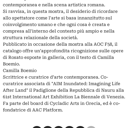
contemporanea e nella scena artistica romana.
Si ravvisa, in questa mostra, il desiderio di ricordare
allo spettatore come l'arte si basa innanzitutto sul
coinvolgimento umano e che ogni cosa è creata e
compresa all'interno del contesto più ampio e nella
struttura relazionale della società.
Pubblicato in occasione della mostra alla AOC F58, il
catalogo offre un’approfondita ricognizione sulle opere
di Rosato esposte in galleria, con il testo di Camilla
Boemio.
Camilla Boemio
Scrittrice e curatrice d’arte contemporanea. Co-
curatrice associata di "AIM Inundated: Imagining Life
After Land" il Padiglione della Repubblica di Nauru alla
61st International Art Exhibition La Biennale di Venezia.
Fa parte del board di Cycladic Arts in Grecia, ed è co-
fondatrice di AAC Platform.