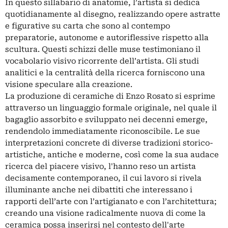
In questo sillabario di anatomie, l’artista si dedica
quotidianamente al disegno, realizzando opere astratte
e figurative su carta che sono al contempo
preparatorie, autonome e autoriflessive rispetto alla
scultura. Questi schizzi delle muse testimoniano il
vocabolario visivo ricorrente dell’artista. Gli studi
analitici e la centralità della ricerca forniscono una
visione speculare alla creazione.
La produzione di ceramiche di Enzo Rosato si esprime
attraverso un linguaggio formale originale, nel quale il
bagaglio assorbito e sviluppato nei decenni emerge,
rendendolo immediatamente riconoscibile. Le sue
interpretazioni concrete di diverse tradizioni storico-
artistiche, antiche e moderne, così come la sua audace
ricerca del piacere visivo, l'hanno reso un artista
decisamente contemporaneo, il cui lavoro si rivela
illuminante anche nei dibattiti che interessano i
rapporti dell’arte con l’artigianato e con l’architettura;
creando una visione radicalmente nuova di come la
ceramica possa inserirsi nel contesto dell'arte