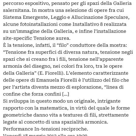
percorso espositivo, pensato per gli spazi della Galleria
salernitana. In mostra una selezione di opere fra cui
Sistema Emergente, Leggìo e Allucinazione Speculare,
alcune fotoinstallazioni come Installativo 8 realizzata
su un’immagine della Galleria, e infine l’installazione
site-specific Tensione aurea.
È la tensione, infatti, il “filo” conduttore della mostra:
“Tensione fra superfici di diversa natura, tensione negli
spazi che si creano fra i fili, tensione nell’apparente
armonia del disegno, nei colori fra loro, tra le opere
della Galleria” (E. Fiorelli). L’elemento caratterizzante
delle opere di Emanuela Fiorelli è l’utilizzo del filo che
per l’artista diventa mezzo di esplorazione, “linea di
confine che forza confini […]
Si sviluppa in questo modo un originale, intrigante
rapporto con la matematica, in virtù del quale le forme
geometriche danno vita a textures di fili, strettamente
legate al concetto di una spazialità armonica.
Performance In-tensioni reciproche.