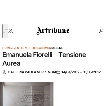
Artribune
HOME
›
EVENTI E MOSTRE
›
SALERNO
›
SALERNO
Emanuela Fiorelli – Tensione
Aurea
GALLERIA PAOLA VERRENGIA
14/04/2012
–
31/05/2012