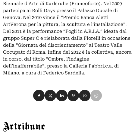
Biennale d’Arte di Karlsruhe (Francoforte). Nel 2009
partecipa ai Rolli Days presso il Palazzo Ducale di
Genova. Nel 2010 vince il “Premio Banca Aletti
ArtVerona per la pittura, la scultura e l’installazione”.
Del 2011 è la performance “Fogli in A.R.I.A.” ideata dal
gruppo Super C e rielaborata dalla Fiorelli in occasione
della “Giornata del disorientamento” al Teatro Valle
Occupato di Roma. Infine del 2012 è la collettiva, ancora
in corso, dal titolo “Ombre, l’indagine
dell’inafferrabile”, presso la Galleria Fabbri.c.a. di
Milano, a cura di Federico Sardella.
Condividi su Facebook
Condividi su X
Condividi su LinkedIn
Condividi su Pinterest
Condividi su WhatsApp
Condividi su Email
Artribune