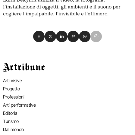
l’installazione di oggetti, gli ambienti e il suono per
cogliere l’impalpabile, l’invisibile e l’effimero.
Condividi su Facebook
Condividi su X
Condividi su LinkedIn
Condividi su Pinterest
Condividi su WhatsApp
Condividi su Email
Artribune
Arti visive
Progetto
Professioni
Arti performative
Editoria
Turismo
Dal mondo