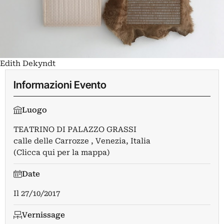
Edith Dekyndt
Informazioni Evento
Luogo
TEATRINO DI PALAZZO GRASSI
calle delle Carrozze , Venezia, Italia
(Clicca qui per la mappa)
Date
Il
27/10/2017
Vernissage