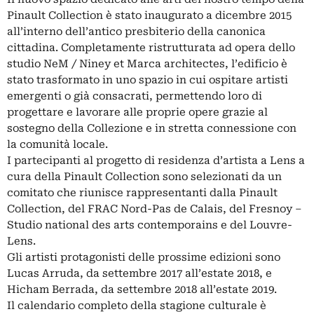
Pinault Collection è stato inaugurato a dicembre 2015
all’interno dell’antico presbiterio della canonica
cittadina. Completamente ristrutturata ad opera dello
studio NeM / Niney et Marca architectes, l’edificio è
stato trasformato in uno spazio in cui ospitare artisti
emergenti o già consacrati, permettendo loro di
progettare e lavorare alle proprie opere grazie al
sostegno della Collezione e in stretta connessione con
la comunità locale.
I partecipanti al progetto di residenza d’artista a Lens a
cura della Pinault Collection sono selezionati da un
comitato che riunisce rappresentanti dalla Pinault
Collection, del FRAC Nord-Pas de Calais, del Fresnoy –
Studio national des arts contemporains e del Louvre-
Lens.
Gli artisti protagonisti delle prossime edizioni sono
Lucas Arruda, da settembre 2017 all’estate 2018, e
Hicham Berrada, da settembre 2018 all’estate 2019.
Il calendario completo della stagione culturale è