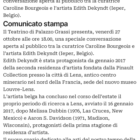
conversazione aperta al pubblico tra la curatrice
Caroline Bourgeois e l’artista Edith Dekyndt (Ieper,
Belgio).
Comunicato stampa
Il Teatrino di Palazzo Grassi presenta, venerdì 27
ottobre alle ore 18.00, una speciale conversazione
aperta al pubblico tra la curatrice Caroline Bourgeois e
l’artista Edith Dekyndt (Ieper, Belgio).
Edith Dekyndt è stata protagonista da gennaio 2017
della seconda residenza d’artista fondata dalla Pinault
Collection presso la città di Lens, antico centro
minerario nel nord della Francia, sede del nuovo museo
Louvre-Lens.
L’artista belga ha concluso nel corso dell’estate il
proprio periodo di ricerca a Lens, avviato il 16 gennaio
2017, dopo Melissa Dubbin (1976, Las Cruces, New
Mexico) e Aaron S. Davidson (1971, Madison,
Wisconsin), protagonisti della prima stagione di
residenza d’artista.
Il nuovo spazio dedicato alle arti del nostro tempo della