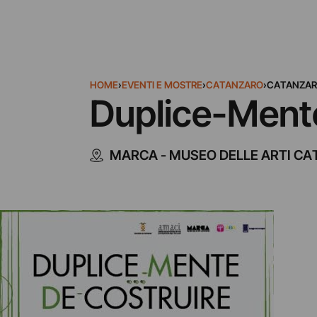
HOME
›
EVENTI E MOSTRE
›
CATANZARO
›
CATANZA
Duplice-Ment
MARCA - MUSEO DELLE ARTI C