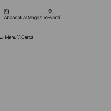
Abbonati al Magazine
Eventi
Menu
Cerca