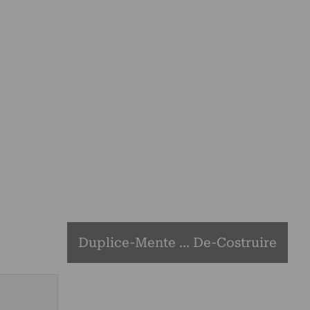
Duplice-Mente ... De-Costruire