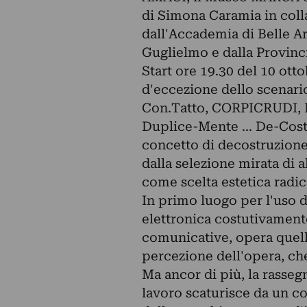
di Simona Caramia in coll
dall'Accademia di Belle A
Guglielmo e dalla Provinci
Start ore 19.30 del 10 ot
d'eccezione dello scenario
Con.Tatto, CORPICRUDI, M
Duplice-Mente ... De-Costru
concetto di decostruzione
dalla selezione mirata di a
come scelta estetica radic
In primo luogo per l'uso 
elettronica costutivamente
comunicative, opera quell
percezione dell'opera, ch
Ma ancor di più, la rasseg
lavoro scaturisce da un co