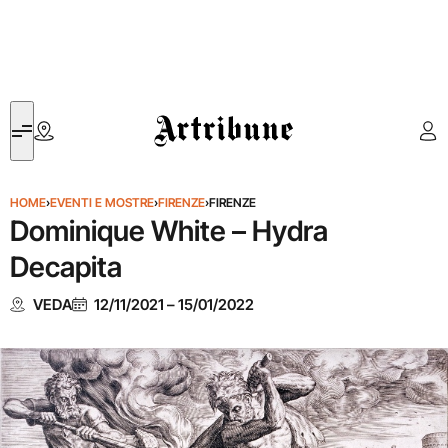
Artribune
HOME
›
EVENTI E MOSTRE
›
FIRENZE
›
FIRENZE
Dominique White – Hydra
Decapita
VEDA
12/11/2021
–
15/01/2022