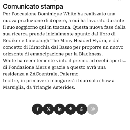
Comunicato stampa
Per l’occasione Dominique White ha realizzato una
nuova produzione di 4 opere, a cui ha lavorato durante
il suo soggiorno qui in toscana. Questa nuova fase della
sua ricerca prende inizialmente spunto dal libro di
Rediker e Linebaugh The Many Headed Hydra, e dal
concetto di Idrarchia dal Basso per proporre un nuovo
orizzonte di emancipazione per la Blackness.
White ha recentemente vinto il premio ad occhi aperti…
di Fondazione Merz e grazie a questo avrà una
residenza a ZACcentrale, Palermo.
Inoltre, in primavera inaugurerà il suo solo show a
Marsiglia, da Triangle Asterides.
Condividi su Facebook
Condividi su X
Condividi su LinkedIn
Condividi su Pinterest
Condividi su WhatsApp
Condividi su Email