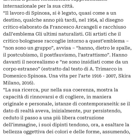
internazionale per la sua città.
“Il lavoro di Spinosa, si è legato, quasi come a un
destino, qualche anno più tardi, nel 1954, al disegno
critico elaborato da Francesco Arcangeli e racchiuso
dall’emblema Gli ultimi naturalisti. Gli artisti che il
critico bolognese raccoglie intorno a quest’emblema –
“non sono un gruppo”, avvisa – “hanno, dietro le spalle,
il postcubismo, il postfauvismo, l’astrattismo”. Hanno
davanti il neorealismo e “ne sono insidiati come da un
corpo estraneo” (estratto dal testo di A. Trimarco in
Domenico Spinosa. Una vita per l’arte 1916 - 2007, Skira
Milano, 2016).
“La sua ricerca, pur nella sua coerenza, mostra la
capacità di rinnovarsi e di cogliere, in maniera
originale e personale, istanze di contemporaneità: se il
dato di realtà aveva, inizialmente, pur persistendo,
ceduto il passo a una più libera costruzione
dell’immagine, i suoi dipinti tendono, ora, a esaltare la
bellezza oggettiva dei colori e delle forme, assumendo,