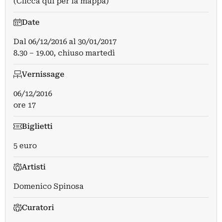
(Clicca qui per la mappa)
Date
Dal
06/12/2016
al
30/01/2017
8.30 – 19.00, chiuso martedì
Vernissage
06/12/2016
ore 17
Biglietti
5 euro
Artisti
Domenico Spinosa
Curatori