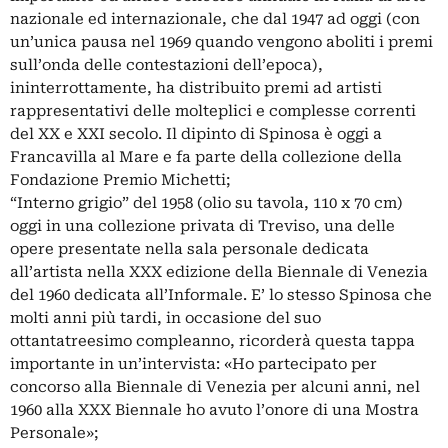
nazionale ed internazionale, che dal 1947 ad oggi (con
un’unica pausa nel 1969 quando vengono aboliti i premi
sull’onda delle contestazioni dell’epoca),
ininterrottamente, ha distribuito premi ad artisti
rappresentativi delle molteplici e complesse correnti
del XX e XXI secolo. Il dipinto di Spinosa è oggi a
Francavilla al Mare e fa parte della collezione della
Fondazione Premio Michetti;
“Interno grigio” del 1958 (olio su tavola, 110 x 70 cm)
oggi in una collezione privata di Treviso, una delle
opere presentate nella sala personale dedicata
all’artista nella XXX edizione della Biennale di Venezia
del 1960 dedicata all’Informale. E’ lo stesso Spinosa che
molti anni più tardi, in occasione del suo
ottantatreesimo compleanno, ricorderà questa tappa
importante in un’intervista: «Ho partecipato per
concorso alla Biennale di Venezia per alcuni anni, nel
1960 alla XXX Biennale ho avuto l’onore di una Mostra
Personale»;