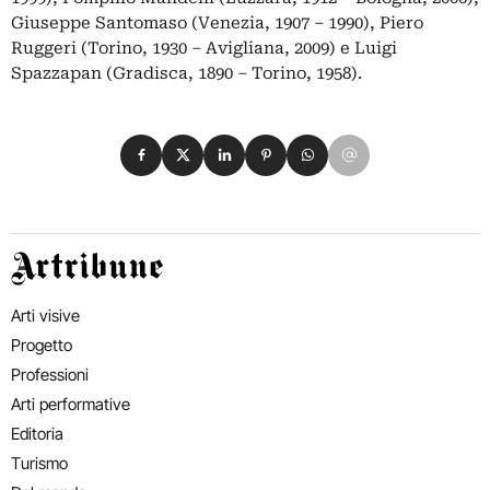
Giuseppe Santomaso (Venezia, 1907 – 1990), Piero
Ruggeri (Torino, 1930 – Avigliana, 2009) e Luigi
Spazzapan (Gradisca, 1890 – Torino, 1958).
Condividi su Facebook
Condividi su X
Condividi su LinkedIn
Condividi su Pinterest
Condividi su WhatsApp
Condividi su Email
Artribune
Arti visive
Progetto
Professioni
Arti performative
Editoria
Turismo