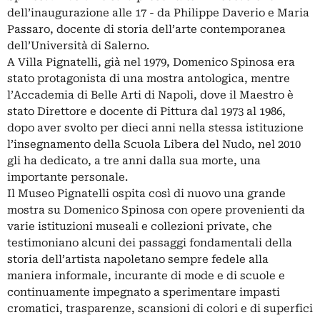
dell’inaugurazione alle 17 - da Philippe Daverio e Maria
Passaro, docente di storia dell’arte contemporanea
dell’Università di Salerno.
A Villa Pignatelli, già nel 1979, Domenico Spinosa era
stato protagonista di una mostra antologica, mentre
l’Accademia di Belle Arti di Napoli, dove il Maestro è
stato Direttore e docente di Pittura dal 1973 al 1986,
dopo aver svolto per dieci anni nella stessa istituzione
l’insegnamento della Scuola Libera del Nudo, nel 2010
gli ha dedicato, a tre anni dalla sua morte, una
importante personale.
Il Museo Pignatelli ospita così di nuovo una grande
mostra su Domenico Spinosa con opere provenienti da
varie istituzioni museali e collezioni private, che
testimoniano alcuni dei passaggi fondamentali della
storia dell’artista napoletano sempre fedele alla
maniera informale, incurante di mode e di scuole e
continuamente impegnato a sperimentare impasti
cromatici, trasparenze, scansioni di colori e di superfici