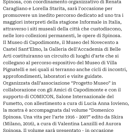
Spinosa, con coordinamento organizzativo di Renata
Caragliano e Lorella Starita, sarà l'occasione per
promuovere un inedito percorso dedicato ad uno tra i
maggiori interpreti della stagione Informale in Italia,
attraverso i siti museali della città che custodiscono,
nelle loro collezioni permanenti, le opere di Spinosa.
Il Museo di Capodimonte, il Museo del Novecento a
Castel Sant’Elmo, la Galleria dell'Accademia di Belle
Arti costituiranno un circuito di luoghi d’arte che si
collegano al percorso espositivo del Museo di Villa
Pignatelli e nei quali si terranno anche cicli di incontri,
approfondimenti, laboratori e visite guidate.
Organizzata dall’associazione “Progetto Museo” in
collaborazione con gli Amici di Capodimonte e con il
supporto di COMICON, Salone Internazionale del
Fumetto, con allestimento a cura di Lucia Anna Iovieno,
la mostra è accompagnata dal volume “Domenico
Spinosa. Una vita per l’arte 1916 - 2007” edito da Skira
(Milano, 2016), a cura di Valentina Lanzilli ed Aurora
Spinosa. Il volume sarà presentato - in occasione