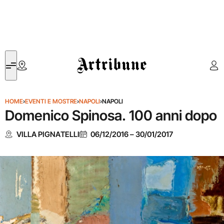
Artribune
HOME
›
EVENTI E MOSTRE
›
NAPOLI
›
NAPOLI
Domenico Spinosa. 100 anni dopo
VILLA PIGNATELLI
06/12/2016
–
30/01/2017