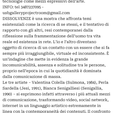
tecnologie come mezzi espressivi dell’arte.
INFO: tel 3487237095 -
usbgalleryprojectroom@gmail.com
DISSOLVENZE è una mostra che affronta temi
esistenziali come la ricerca di se stessi, e il tentativo di
rapporto con gli altri, resi contemporanei dalla
riflessione sulla frammentazione dell’uomo tra vita
reale ed esistenza in rete. L’io e l’altro diventano
oggetto di ricerca di un contatto con un essere che si fa
sempre più irraggiungibile, virtuale ed inconsistente. È
un’indagine che mette in evidenza la grande
incomunicabilità, assenza e solitudine tra le persone,
proprio nell’epoca in cui la quotidianità è dominata
dalla comunicazione di massa.
Le tre artiste – Valentina Colella (Sulmona, 1984), Perla
Sardella (Jesi, 1991), Bianca Senigalliesi (Senigallia,
1990) – si esprimono infatti attraverso i più attuali mezzi
di comunicazione, trasformando video, social network,
internet in un linguaggio artistico estremamente in
linea con la contemporaneità dei contenuti. Il confronto