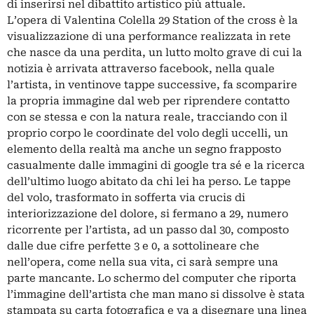
di inserirsi nel dibattito artistico più attuale.
L’opera di Valentina Colella 29 Station of the cross è la
visualizzazione di una performance realizzata in rete
che nasce da una perdita, un lutto molto grave di cui la
notizia è arrivata attraverso facebook, nella quale
l’artista, in ventinove tappe successive, fa scomparire
la propria immagine dal web per riprendere contatto
con se stessa e con la natura reale, tracciando con il
proprio corpo le coordinate del volo degli uccelli, un
elemento della realtà ma anche un segno frapposto
casualmente dalle immagini di google tra sé e la ricerca
dell’ultimo luogo abitato da chi lei ha perso. Le tappe
del volo, trasformato in sofferta via crucis di
interiorizzazione del dolore, si fermano a 29, numero
ricorrente per l’artista, ad un passo dal 30, composto
dalle due cifre perfette 3 e 0, a sottolineare che
nell’opera, come nella sua vita, ci sarà sempre una
parte mancante. Lo schermo del computer che riporta
l’immagine dell’artista che man mano si dissolve è stata
stampata su carta fotografica e va a disegnare una linea