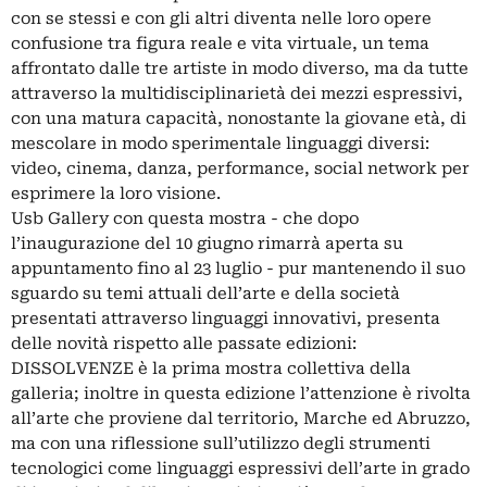
con se stessi e con gli altri diventa nelle loro opere
confusione tra figura reale e vita virtuale, un tema
affrontato dalle tre artiste in modo diverso, ma da tutte
attraverso la multidisciplinarietà dei mezzi espressivi,
con una matura capacità, nonostante la giovane età, di
mescolare in modo sperimentale linguaggi diversi:
video, cinema, danza, performance, social network per
esprimere la loro visione.
Usb Gallery con questa mostra - che dopo
l’inaugurazione del 10 giugno rimarrà aperta su
appuntamento fino al 23 luglio - pur mantenendo il suo
sguardo su temi attuali dell’arte e della società
presentati attraverso linguaggi innovativi, presenta
delle novità rispetto alle passate edizioni:
DISSOLVENZE è la prima mostra collettiva della
galleria; inoltre in questa edizione l’attenzione è rivolta
all’arte che proviene dal territorio, Marche ed Abruzzo,
ma con una riflessione sull’utilizzo degli strumenti
tecnologici come linguaggi espressivi dell’arte in grado