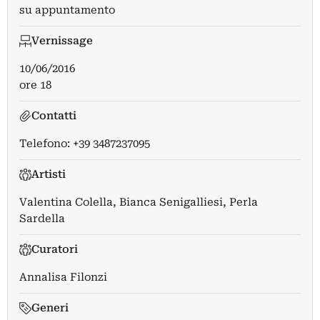
su appuntamento
Vernissage
10/06/2016
ore 18
Contatti
Telefono: +39 3487237095
Artisti
Valentina Colella
,
Bianca Senigalliesi
,
Perla
Sardella
Curatori
Annalisa Filonzi
Generi