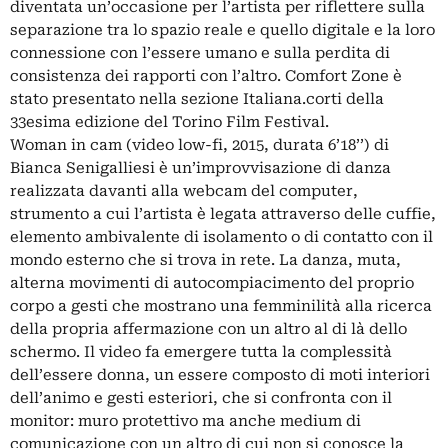
diventata un’occasione per l’artista per riflettere sulla
separazione tra lo spazio reale e quello digitale e la loro
connessione con l’essere umano e sulla perdita di
consistenza dei rapporti con l’altro. Comfort Zone è
stato presentato nella sezione Italiana.corti della
33esima edizione del Torino Film Festival.
Woman in cam (video low-fi, 2015, durata 6’18’’) di
Bianca Senigalliesi è un’improvvisazione di danza
realizzata davanti alla webcam del computer,
strumento a cui l’artista è legata attraverso delle cuffie,
elemento ambivalente di isolamento o di contatto con il
mondo esterno che si trova in rete. La danza, muta,
alterna movimenti di autocompiacimento del proprio
corpo a gesti che mostrano una femminilità alla ricerca
della propria affermazione con un altro al di là dello
schermo. Il video fa emergere tutta la complessità
dell’essere donna, un essere composto di moti interiori
dell’animo e gesti esteriori, che si confronta con il
monitor: muro protettivo ma anche medium di
comunicazione con un altro di cui non si conosce la