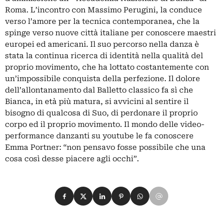
Roma. L’incontro con Massimo Perugini, la conduce
verso l’amore per la tecnica contemporanea, che la
spinge verso nuove città italiane per conoscere maestri
europei ed americani. Il suo percorso nella danza è
stata la continua ricerca di identità nella qualità del
proprio movimento, che ha lottato costantemente con
un’impossibile conquista della perfezione. Il dolore
dell’allontanamento dal Balletto classico fa sì che
Bianca, in età più matura, si avvicini al sentire il
bisogno di qualcosa di Suo, di perdonare il proprio
corpo ed il proprio movimento. Il mondo delle video-
performance danzanti su youtube le fa conoscere
Emma Portner: “non pensavo fosse possibile che una
cosa così desse piacere agli occhi”.
Condividi su Facebook
Condividi su X
Condividi su LinkedIn
Condividi su Pinterest
Condividi su WhatsApp
Condividi su Email