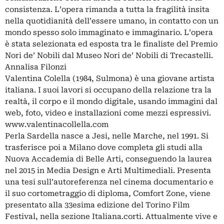
consistenza. L’opera rimanda a tutta la fragilità insita
nella quotidianità dell’essere umano, in contatto con un
mondo spesso solo immaginato e immaginario. L’opera
è stata selezionata ed esposta tra le finaliste del Premio
Nori de’ Nobili dal Museo Nori de’ Nobili di Trecastelli.
Annalisa Filonzi
Valentina Colella (1984, Sulmona) è una giovane artista
italiana. I suoi lavori si occupano della relazione tra la
realtà, il corpo e il mondo digitale, usando immagini dal
web, foto, video e installazioni come mezzi espressivi.
www.valentinacollella.com
Perla Sardella nasce a Jesi, nelle Marche, nel 1991. Si
trasferisce poi a Milano dove completa gli studi alla
Nuova Accademia di Belle Arti, conseguendo la laurea
nel 2015 in Media Design e Arti Multimediali. Presenta
una tesi sull’autoreferenza nel cinema documentario e
il suo cortometraggio di diploma, Comfort Zone, viene
presentato alla 33esima edizione del Torino Film
Festival, nella sezione Italiana.corti. Attualmente vive e