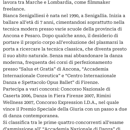
lavora tra Marche e Lombardia, come filmmaker
freelance.
Bianca Senigalliesi è nata nel 1990, a Senigallia. Inizia a
ballare all’età di 7 anni, cimentandosi soprattutto nella
tecnica modern presso varie scuole della provincia di
Ancona e Pesaro. Dopo qualche anno, il desiderio di
portare il proprio corpo all’evoluzione del plasmarsi la
porta a ricercare la tecnica classica, che diventa presto
il suo abito naturale. Senza mai abbandonare la danza
moderna, frequenta dei corsi di perfezionamento
presso “Salus et Gratia” di Ancona, “Accademia
Internazionale Coreutica” e “Centro Internazionale
Danza e Spettacolo Opus Ballet” di Firenze.
Partecipa a vari concorsi: Concorso Nazionale di
Caserta 2006, Danza in Fiera Firenze 2007, Rimini
Wellness 2007, Concorso Expression I.D.A., nel quale
vince il Premio Speciale della Giuria con un passo a due
di danza contemporanea.
Si classifica tra le prime quattro concorrenti all’esame
d’ammissione all’ “Accademia Nazionale di Danza” di