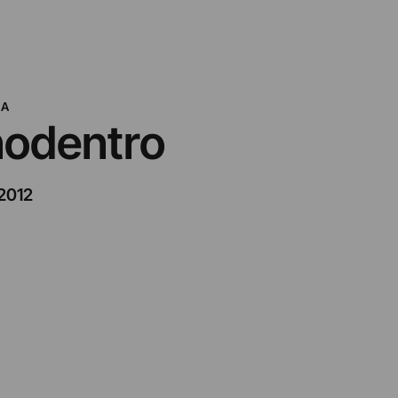
NA
nodentro
2012