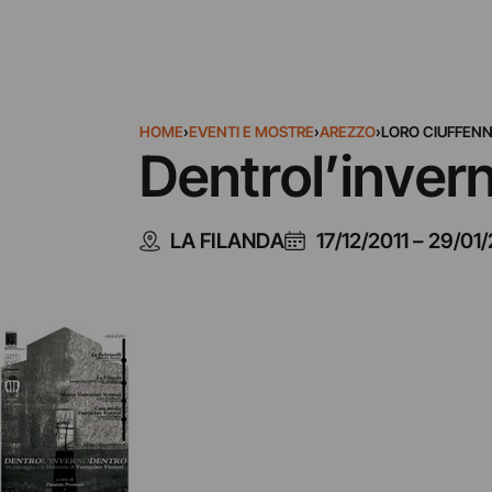
HOME
›
EVENTI E MOSTRE
›
AREZZO
›
LORO CIUFFEN
Dentrol’inver
LA FILANDA
17/12/2011
–
29/01/