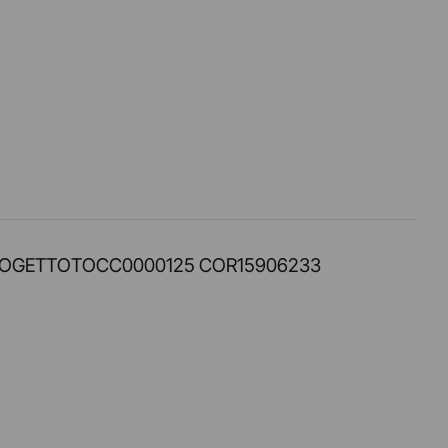
PROT. PROGETTOTOCC0000125 COR15906233