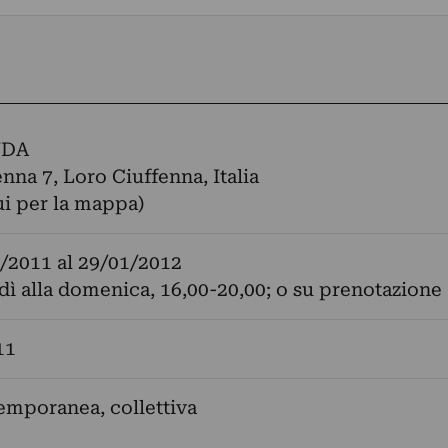
NDA
enna 7, Loro Ciuffenna, Italia
ui per la mappa)
/2011
al
29/01/2012
dì alla domenica, 16,00-20,00; o su prenotazione
11
emporanea, collettiva