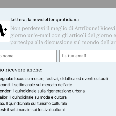
Lettera, la newsletter quotidiana
Non perdetevi il meglio di Artribune! Ricevi
giorno un'e-mail con gli articoli del giorno 
partecipa alla discussione sul mondo dell'ar
e
Email
gatorio)
(Obbligatorio)
io ricevere anche:
egnala
: focus su mostre, festival, didattica ed eventi culturali
ncanti
: il settimanale sul mercato dell'arte
ender
: il quindicinale sulla rigenerazione urbana
ailor
: il quindicinale su moda e cultura
ax
: Il quindicinale sul turismo culturale
est
: il settimanale sui festival culturali