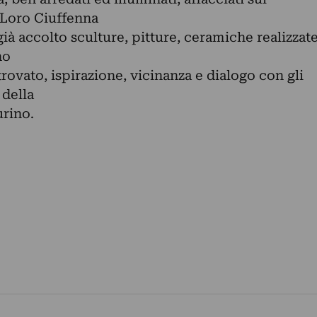
 Loro Ciuffenna
à accolto sculture, pitture, ceramiche realizzat
no
rovato, ispirazione, vicinanza e dialogo con gli
della
rino.