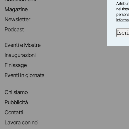
Artribun
Magazine
nel ris
personal
Newsletter
informa
Podcast
Iscri
Eventi e Mostre
Inaugurazioni
Finissage
Eventi in giornata
Chi siamo
Pubblicità
Contatti
Lavora con noi