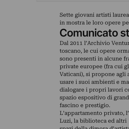
Sette giovani artisti laure
in mostra le loro opere pe
Comunicato s
Dal 2011 l’Archivio Ventu
toscano, le cui opere orm
sono presenti in alcune fr
private europee (fra cui gl
Vaticani), si propone agli
usare i suoi ambienti e ma
dialogare i propri lavori c
spazio espositivo di gran
fascino e prestigio.
L’appartamento privato, l
Luzi, la biblioteca ed altri
spazi della dimora d’artista