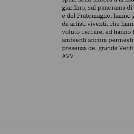
giardino, sul panorama di
e del Pratomagno, hanno gi
da artisti viventi, che han
voluto cercare, ed hanno t
ambienti ancora permeati 
presenza del grande Ventu
AVV