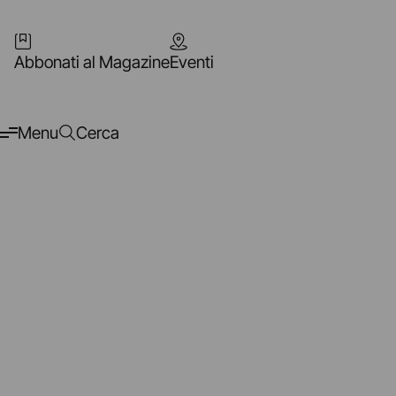
Abbonati al Magazine
Eventi
Menu
Cerca