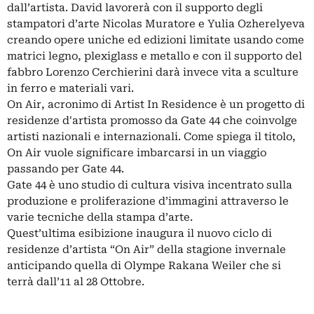
dall’artista. David lavorerà con il supporto degli
stampatori d’arte Nicolas Muratore e Yulia Ozherelyeva
creando opere uniche ed edizioni limitate usando come
matrici legno, plexiglass e metallo e con il supporto del
fabbro Lorenzo Cerchierini darà invece vita a sculture
in ferro e materiali vari.
On Air, acronimo di Artist In Residence è un progetto di
residenze d'artista promosso da Gate 44 che coinvolge
artisti nazionali e internazionali. Come spiega il titolo,
On Air vuole significare imbarcarsi in un viaggio
passando per Gate 44.
Gate 44 è uno studio di cultura visiva incentrato sulla
produzione e proliferazione d’immagini attraverso le
varie tecniche della stampa d’arte.
Quest’ultima esibizione inaugura il nuovo ciclo di
residenze d’artista “On Air” della stagione invernale
anticipando quella di Olympe Rakana Weiler che si
terrà dall’11 al 28 Ottobre.