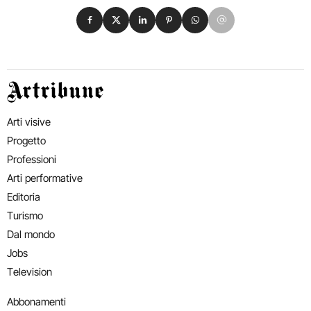
Condividi su Facebook
Condividi su X
Condividi su LinkedIn
Condividi su Pinterest
Condividi su WhatsApp
Condividi su Email
Artribune
Arti visive
Progetto
Professioni
Arti performative
Editoria
Turismo
Dal mondo
Jobs
Television
Abbonamenti