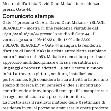
Mostra dell’artista David Daut Makala in residenza
presso Gate 44.
Comunicato stampa
Gate 44 presenta On Air: David Daut Makala - ?BLACK.
BLACKED? - mostra di fine residenza visitabile dal
06/10/22 al 16/10/22 presso lo studio di Gate 44 - Il
vernissage sarà il 06/10/22 dalle 18:00 alle 22:00
? BLACK. BLACKED? - Gate 44 inaugura la residenza
d’artista di David Makala artista autodidatta zambiano
nato a Lusaka nel 1983. Makala è conosciuto per il suo
approccio multidisciplinare e la sua versatilità nei
linguaggi e processi adottati. La sua ricerca si muove
infatti attraverso pittura, scultura, installazione e
performance. Egli considera la sua attività artistica uno
spazio di ricerca in cui pensieri e idee si incontrano
contribuendo allo sviluppo di temi quali la mappatura e
la regolamentazione dei processi identitari.
La mostra sarà il risultato inatteso delle 3 settimane di
residenza in cui si potranno ammirare le opere prodotte