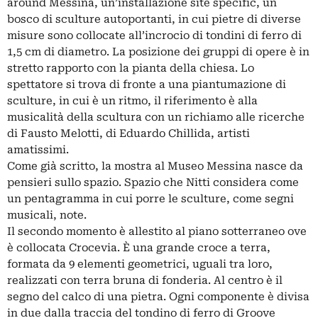
around Messina, un’installazione site specific, un
bosco di sculture autoportanti, in cui pietre di diverse
misure sono collocate all’incrocio di tondini di ferro di
1,5 cm di diametro. La posizione dei gruppi di opere è in
stretto rapporto con la pianta della chiesa. Lo
spettatore si trova di fronte a una piantumazione di
sculture, in cui è un ritmo, il riferimento è alla
musicalità della scultura con un richiamo alle ricerche
di Fausto Melotti, di Eduardo Chillida, artisti
amatissimi.
Come già scritto, la mostra al Museo Messina nasce da
pensieri sullo spazio. Spazio che Nitti considera come
un pentagramma in cui porre le sculture, come segni
musicali, note.
Il secondo momento è allestito al piano sotterraneo ove
è collocata Crocevia. È una grande croce a terra,
formata da 9 elementi geometrici, uguali tra loro,
realizzati con terra bruna di fonderia. Al centro è il
segno del calco di una pietra. Ogni componente è divisa
in due dalla traccia del tondino di ferro di Groove