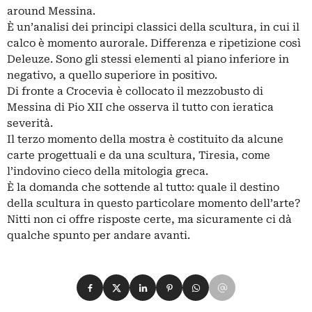
around Messina.
È un’analisi dei principi classici della scultura, in cui il
calco è momento aurorale. Differenza e ripetizione così
Deleuze. Sono gli stessi elementi al piano inferiore in
negativo, a quello superiore in positivo.
Di fronte a Crocevia è collocato il mezzobusto di
Messina di Pio XII che osserva il tutto con ieratica
severità.
Il terzo momento della mostra è costituito da alcune
carte progettuali e da una scultura, Tiresia, come
l’indovino cieco della mitologia greca.
È la domanda che sottende al tutto: quale il destino
della scultura in questo particolare momento dell’arte?
Nitti non ci offre risposte certe, ma sicuramente ci dà
qualche spunto per andare avanti.
Condividi su Facebook
Condividi su X
Condividi su LinkedIn
Condividi su Pinterest
Condividi su WhatsApp
Condividi su Email