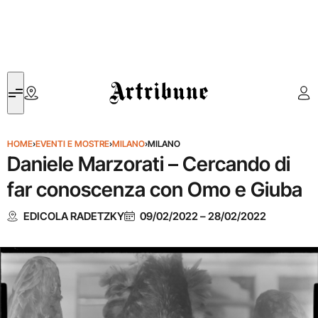
Artribune
HOME
›
EVENTI E MOSTRE
›
MILANO
›
MILANO
Daniele Marzorati – Cercando di
far conoscenza con Omo e Giuba
EDICOLA RADETZKY
09/02/2022
–
28/02/2022