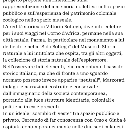
progetto propone una riflessione sulla
rappresentazione della memoria collettiva nello spazio
pubblico e sull’esperienza del patrimonio coloniale
zoologico nello spazio museale.
L’eredità storica di Vittorio Bottego, divenuto celebre
per i suoi viaggi nel Corno d’Africa, permane nella sua
città natale, Parma, in particolare nel monumento a lui
dedicato e nella “Sala Bottego” del Museo di Storia
Naturale a lui intitolata che ospita, tra gli altri oggetti,
la collezione di storia naturale dell’esploratore.
Nell’osservare tali elementi, che raccontano il passato
storico italiano, ma che di fronte a uno sguardo
normato possono invece apparire “neutrali”, Marzorati
indaga le narrazioni costruite e conservate
dall’immaginario della società contemporanea,
portando alla luce strutture identitarie, coloniali e
politiche in esse presenti.
In un ideale “scambio di veste” tra spazio pubblico e
privato, Cercando di far conoscenza con Omo e Giuba è
ospitata contemporaneamente nelle due sedi milanesi