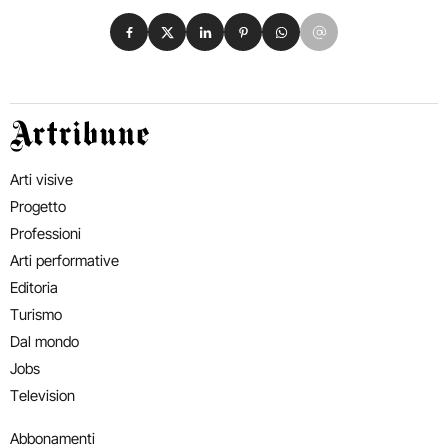
Condividi su Facebook
Condividi su X
Condividi su LinkedIn
Condividi su Pinterest
Condividi su WhatsApp
Condividi su Email
Artribune
Arti visive
Progetto
Professioni
Arti performative
Editoria
Turismo
Dal mondo
Jobs
Television
Abbonamenti