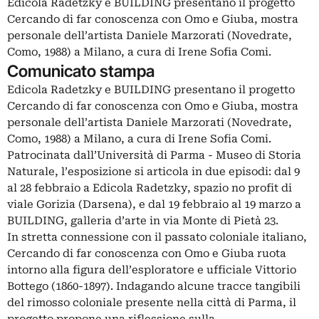
Edicola Radetzky e BUILDING presentano il progetto
Cercando di far conoscenza con Omo e Giuba, mostra
personale dell’artista Daniele Marzorati (Novedrate,
Como, 1988) a Milano, a cura di Irene Sofia Comi.
Comunicato stampa
Edicola Radetzky e BUILDING presentano il progetto
Cercando di far conoscenza con Omo e Giuba, mostra
personale dell’artista Daniele Marzorati (Novedrate,
Como, 1988) a Milano, a cura di Irene Sofia Comi.
Patrocinata dall’Università di Parma - Museo di Storia
Naturale, l’esposizione si articola in due episodi: dal 9
al 28 febbraio a Edicola Radetzky, spazio no profit di
viale Gorizia (Darsena), e dal 19 febbraio al 19 marzo a
BUILDING, galleria d’arte in via Monte di Pietà 23.
In stretta connessione con il passato coloniale italiano,
Cercando di far conoscenza con Omo e Giuba ruota
intorno alla figura dell’esploratore e ufficiale Vittorio
Bottego (1860-1897). Indagando alcune tracce tangibili
del rimosso coloniale presente nella città di Parma, il