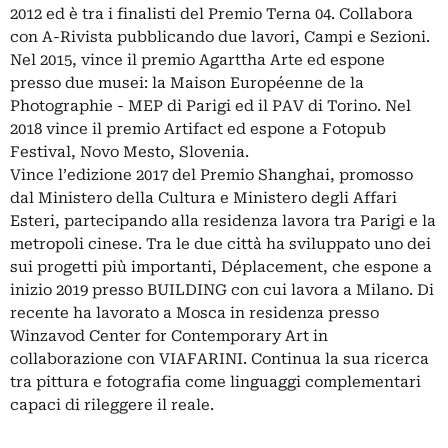
2012 ed è tra i finalisti del Premio Terna 04. Collabora
con A-Rivista pubblicando due lavori, Campi e Sezioni.
Nel 2015, vince il premio Agarttha Arte ed espone
presso due musei: la Maison Européenne de la
Photographie - MEP di Parigi ed il PAV di Torino. Nel
2018 vince il premio Artifact ed espone a Fotopub
Festival, Novo Mesto, Slovenia.
Vince l’edizione 2017 del Premio Shanghai, promosso
dal Ministero della Cultura e Ministero degli Affari
Esteri, partecipando alla residenza lavora tra Parigi e la
metropoli cinese. Tra le due città ha sviluppato uno dei
sui progetti più importanti, Déplacement, che espone a
inizio 2019 presso BUILDING con cui lavora a Milano. Di
recente ha lavorato a Mosca in residenza presso
Winzavod Center for Contemporary Art in
collaborazione con VIAFARINI. Continua la sua ricerca
tra pittura e fotografia come linguaggi complementari
capaci di rileggere il reale.