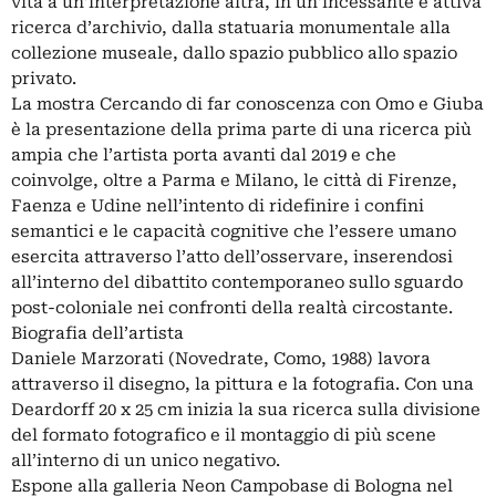
vita a un’interpretazione altra, in un’incessante e attiva
ricerca d’archivio, dalla statuaria monumentale alla
collezione museale, dallo spazio pubblico allo spazio
privato.
La mostra Cercando di far conoscenza con Omo e Giuba
è la presentazione della prima parte di una ricerca più
ampia che l’artista porta avanti dal 2019 e che
coinvolge, oltre a Parma e Milano, le città di Firenze,
Faenza e Udine nell’intento di ridefinire i confini
semantici e le capacità cognitive che l’essere umano
esercita attraverso l’atto dell’osservare, inserendosi
all’interno del dibattito contemporaneo sullo sguardo
post-coloniale nei confronti della realtà circostante.
Biografia dell’artista
Daniele Marzorati (Novedrate, Como, 1988) lavora
attraverso il disegno, la pittura e la fotografia. Con una
Deardorff 20 x 25 cm inizia la sua ricerca sulla divisione
del formato fotografico e il montaggio di più scene
all’interno di un unico negativo.
Espone alla galleria Neon Campobase di Bologna nel