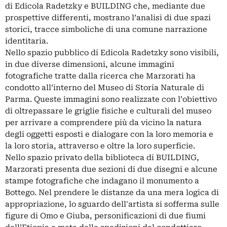
di Edicola Radetzky e BUILDING che, mediante due
prospettive differenti, mostrano l’analisi di due spazi
storici, tracce simboliche di una comune narrazione
identitaria.
Nello spazio pubblico di Edicola Radetzky sono visibili,
in due diverse dimensioni, alcune immagini
fotografiche tratte dalla ricerca che Marzorati ha
condotto all’interno del Museo di Storia Naturale di
Parma. Queste immagini sono realizzate con l’obiettivo
di oltrepassare le griglie fisiche e culturali del museo
per arrivare a comprendere più da vicino la natura
degli oggetti esposti e dialogare con la loro memoria e
la loro storia, attraverso e oltre la loro superficie.
Nello spazio privato della biblioteca di BUILDING,
Marzorati presenta due sezioni di due disegni e alcune
stampe fotografiche che indagano il monumento a
Bottego. Nel prendere le distanze da una mera logica di
appropriazione, lo sguardo dell'artista si sofferma sulle
figure di Omo e Giuba, personificazioni di due fiumi