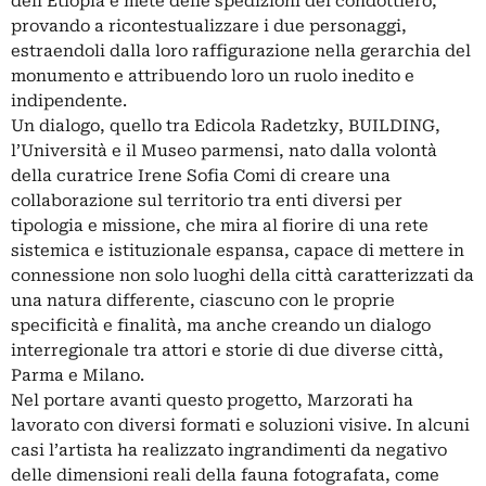
dell’Etiopia e mete delle spedizioni del condottiero,
provando a ricontestualizzare i due personaggi,
estraendoli dalla loro raffigurazione nella gerarchia del
monumento e attribuendo loro un ruolo inedito e
indipendente.
Un dialogo, quello tra Edicola Radetzky, BUILDING,
l’Università e il Museo parmensi, nato dalla volontà
della curatrice Irene Sofia Comi di creare una
collaborazione sul territorio tra enti diversi per
tipologia e missione, che mira al fiorire di una rete
sistemica e istituzionale espansa, capace di mettere in
connessione non solo luoghi della città caratterizzati da
una natura differente, ciascuno con le proprie
specificità e finalità, ma anche creando un dialogo
interregionale tra attori e storie di due diverse città,
Parma e Milano.
Nel portare avanti questo progetto, Marzorati ha
lavorato con diversi formati e soluzioni visive. In alcuni
casi l’artista ha realizzato ingrandimenti da negativo
delle dimensioni reali della fauna fotografata, come