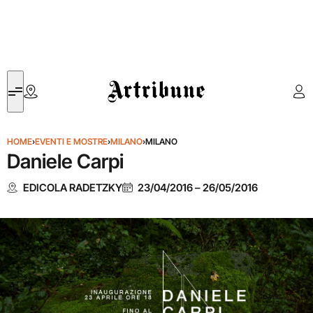
Artribune
HOME
›
EVENTI E MOSTRE
›
MILANO
›
MILANO
Daniele Carpi
EDICOLA RADETZKY
23/04/2016
–
26/05/2016