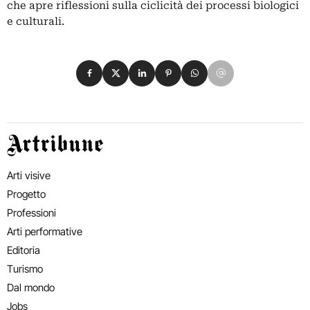
che apre riflessioni sulla ciclicità dei processi biologici
e culturali.
Condividi su Facebook
Condividi su X
Condividi su LinkedIn
Condividi su Pinterest
Condividi su WhatsApp
Condividi su Email
Artribune
Arti visive
Progetto
Professioni
Arti performative
Editoria
Turismo
Dal mondo
Jobs