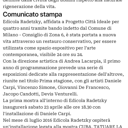
rigenerazione della vita.
Comunicato stampa
Edicola Radetzky, affidata a Progetto Città Ideale per
quattro anni tramite bando indetto dal Comune di
Milano - Consiglio di Zona 6, è stata portata a nuova
vita attraverso un restauro conservativo, per essere
utilizzata come spazio espositivo per l’arte
contemporanea, visibile 24 ore su 24.
Con la direzione artistica di Andrea Lacarpia, il primo
anno di programmazione prevede una serie di
esposizioni dedicate alla rappresentazione dell'altrove,
riunite nel titolo Prima stagione, con gli artisti Daniele
Carpi, Vincenzo Simone, Giovanni De Francesco,
Jacopo Candotti, Devis Venturelli.
La prima mostra all'interno di Edicola Radetzky
inaugurerà sabato 23 aprile alle ore 18.30 con
l'installazione di Daniele Carpi.
Nel mese di luglio 2016 Edicola Radetzky ospiterà
un'installazione legata alla mostra CUBA. TATUARE LA