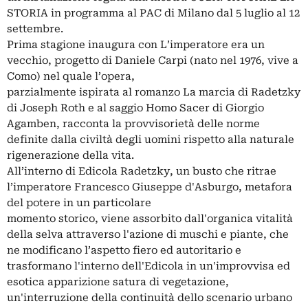
STORIA in programma al PAC di Milano dal 5 luglio al 12
settembre.
Prima stagione inaugura con L’imperatore era un
vecchio, progetto di Daniele Carpi (nato nel 1976, vive a
Como) nel quale l’opera,
parzialmente ispirata al romanzo La marcia di Radetzky
di Joseph Roth e al saggio Homo Sacer di Giorgio
Agamben, racconta la provvisorietà delle norme
definite dalla civiltà degli uomini rispetto alla naturale
rigenerazione della vita.
All’interno di Edicola Radetzky, un busto che ritrae
l’imperatore Francesco Giuseppe d'Asburgo, metafora
del potere in un particolare
momento storico, viene assorbito dall'organica vitalità
della selva attraverso l'azione di muschi e piante, che
ne modificano l’aspetto fiero ed autoritario e
trasformano l'interno dell'Edicola in un'improvvisa ed
esotica apparizione satura di vegetazione,
un'interruzione della continuità dello scenario urbano