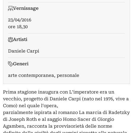
Vernissage
23/04/2016
ore 18,30
Artisti
Daniele Carpi
Generi
arte contemporanea, personale
Prima stagione inaugura con L’imperatore era un
vecchio, progetto di Daniele Carpi (nato nel 1976, vive a
Como) nel quale l’opera,
parzialmente ispirata al romanzo La marcia di Radetzky
di Joseph Roth e al saggio Homo Sacer di Giorgio
Agamben, racconta la provvisorietà delle norme
definite dalla civiltà degli uomini rispetto alla naturale