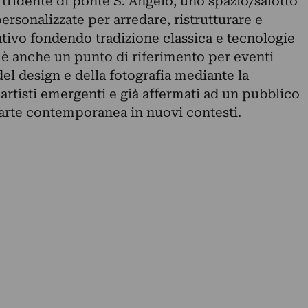
 tridente di ponte S. Angelo, uno spazio/salotto
ersonalizzate per arredare, ristrutturare e
ativo fondendo tradizione classica e tecnologie
è anche un punto di riferimento per eventi
del design e della fotografia mediante la
artisti emergenti e già affermati ad un pubblico
 arte contemporanea in nuovi contesti.