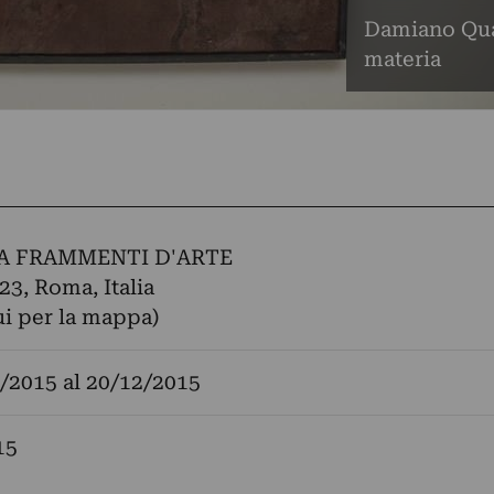
Damiano Quar
materia
A FRAMMENTI D'ARTE
23, Roma, Italia
ui per la mappa)
/2015
al
20/12/2015
15