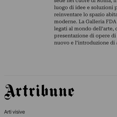
sede nel cuore di Roma, il
luogo di idee e soluzioni p
reinventare lo spazio abit
moderne. La Galleria FDA 
legati al mondo dell’arte, 
presentazione di opere di 
nuovo e l’introduzione di
Artribune
Arti visive