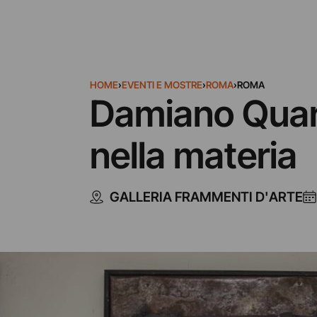
HOME
›
EVENTI E MOSTRE
›
ROMA
›
ROMA
Damiano Quaran
nella materia
GALLERIA FRAMMENTI D'ARTE