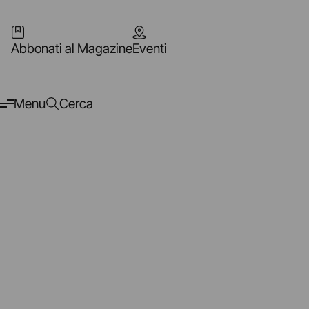
Abbonati al Magazine
Eventi
Menu
Cerca