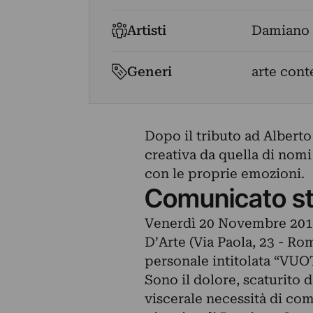
Artisti
Damiano 
Generi
arte con
Dopo il tributo ad Alberto B
creativa da quella di nomi
con le proprie emozioni.
Comunicato s
Venerdì 20 Novembre 2015,
D’Arte (Via Paola, 23 - R
personale intitolata “VUOT
Sono il dolore, scaturito d
viscerale necessità di com