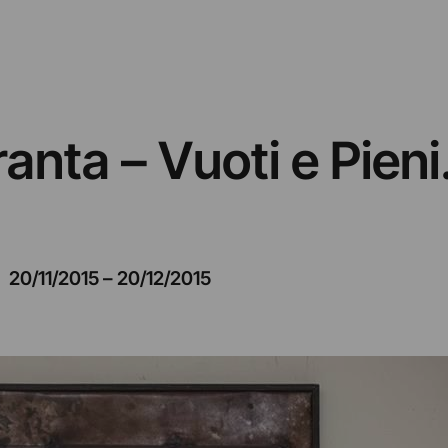
ta – Vuoti e Pieni. 
20/11/2015
–
20/12/2015