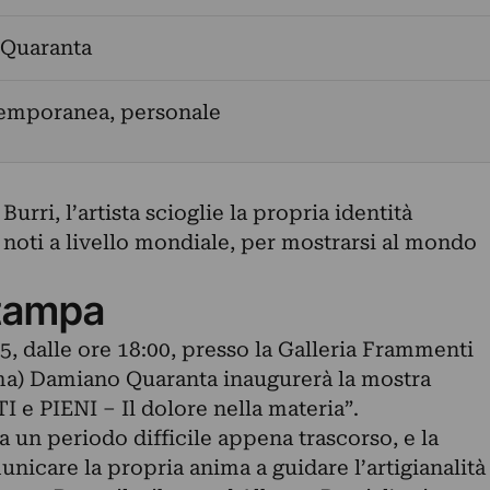
Quaranta
temporanea, personale
urri, l’artista scioglie la propria identità
 noti a livello mondiale, per mostrarsi al mondo
tampa
 dalle ore 18:00, presso la Galleria Frammenti
oma) Damiano Quaranta inaugurerà la mostra
I e PIENI – Il dolore nella materia”.
a un periodo difficile appena trascorso, e la
unicare la propria anima a guidare l’artigianalità