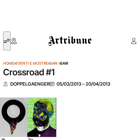
Artribune
HOME
›
EVENTI E MOSTRE
›
BARI
›
BARI
Crossroad #1
DOPPELGAENGER
05/03/2013
–
20/04/2013