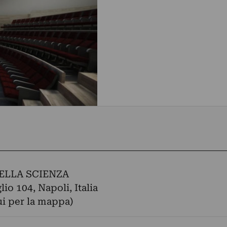
DELLA SCIENZA
io 104, Napoli, Italia
ui per la mappa)