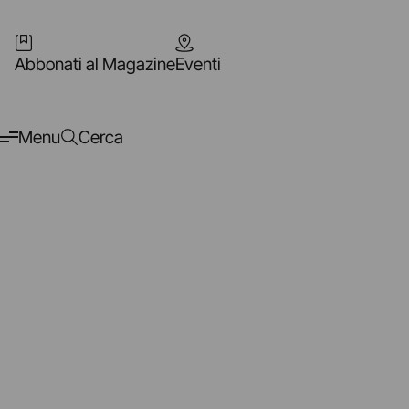
Abbonati al Magazine
Eventi
Menu
Cerca