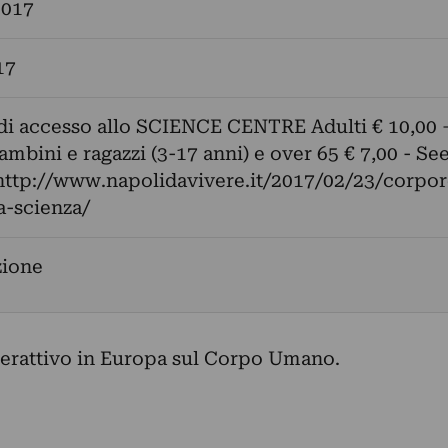
2017
17
 di accesso allo SCIENCE CENTRE Adulti € 10,00 
ambini e ragazzi (3-17 anni) e over 65 € 7,00 - Se
http://www.napolidavivere.it/2017/02/23/corpor
la-scienza/
zione
terattivo in Europa sul Corpo Umano.