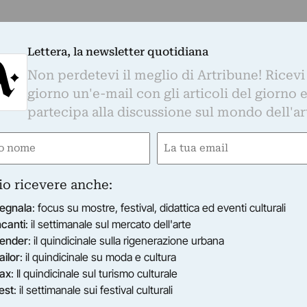
Lettera, la newsletter quotidiana
Non perdetevi il meglio di Artribune! Ricevi
giorno un'e-mail con gli articoli del giorno 
partecipa alla discussione sul mondo dell'ar
e
Email
ired)
(Required)
io ricevere anche:
egnala
: focus su mostre, festival, didattica ed eventi culturali
ncanti
: il settimanale sul mercato dell'arte
ender
: il quindicinale sulla rigenerazione urbana
ailor
: il quindicinale su moda e cultura
ax
: Il quindicinale sul turismo culturale
est
: il settimanale sui festival culturali