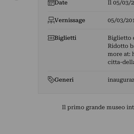
Date
Il
05/03/
Vernissage
05/03/20
Biglietti
Biglietto
Ridotto b
more at: 
citta-del
Generi
inaugura
Il primo grande museo in