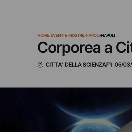
HOME
›
EVENTI E MOSTRE
›
NAPOLI
›
NAPOLI
Corporea a Ci
CITTA' DELLA SCIENZA
05/03