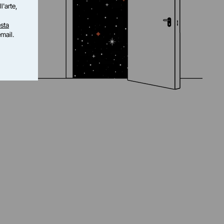
l'arte,
sta
email.