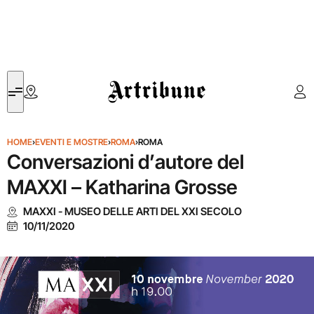
Artribune
HOME
›
EVENTI E MOSTRE
›
ROMA
›
ROMA
Conversazioni d’autore del
MAXXI – Katharina Grosse
MAXXI - MUSEO DELLE ARTI DEL XXI SECOLO
10/11/2020