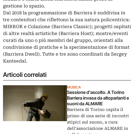
gestione lo spazio.
Dal 2018 la programmazione di Barriera è suddivisa in
tre contenitori che riflettono la sua natura policentrica:
MIRROR e Colazione (Barriera Classic); progetti ospitati
di altre realtà artistiche (Barriera Host); mostre/eventi
curati da uno o più membri del gruppo, orientati alla
condivisione di pratiche e la sperimentazione di format
(Barriera Dwell). Tutte e tre sono coordinati da Sergey
Kantsedal.
Articoli correlati
MUSICA
Sessione d’ascolto. A Torino
Barriera invasa da altoparlanti e
suoni da ALMARE
Barriera di Torino ospita il
primo di una serie di incontri
atipici sul suono, a cura
dell’associazione ALMARE in