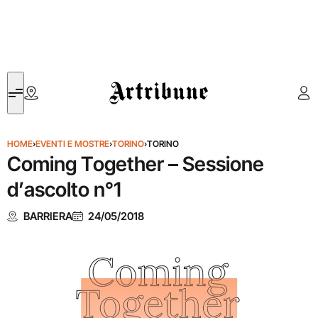
Artribune
HOME
›
EVENTI E MOSTRE
›
TORINO
›
TORINO
Coming Together – Sessione
d’ascolto n°1
BARRIERA
24/05/2018