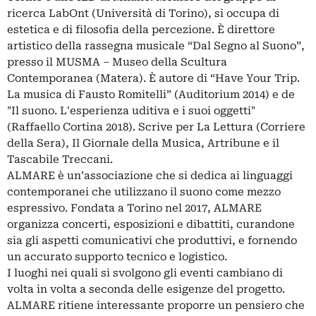
ricerca LabOnt (Università di Torino), si occupa di
estetica e di filosofia della percezione. È direttore
artistico della rassegna musicale “Dal Segno al Suono”,
presso il MUSMA – Museo della Scultura
Contemporanea (Matera). È autore di “Have Your Trip.
La musica di Fausto Romitelli” (Auditorium 2014) e de
"Il suono. L'esperienza uditiva e i suoi oggetti"
(Raffaello Cortina 2018). Scrive per La Lettura (Corriere
della Sera), Il Giornale della Musica, Artribune e il
Tascabile Treccani.
ALMARE è un’associazione che si dedica ai linguaggi
contemporanei che utilizzano il suono come mezzo
espressivo. Fondata a Torino nel 2017, ALMARE
organizza concerti, esposizioni e dibattiti, curandone
sia gli aspetti comunicativi che produttivi, e fornendo
un accurato supporto tecnico e logistico.
I luoghi nei quali si svolgono gli eventi cambiano di
volta in volta a seconda delle esigenze del progetto.
ALMARE ritiene interessante proporre un pensiero che