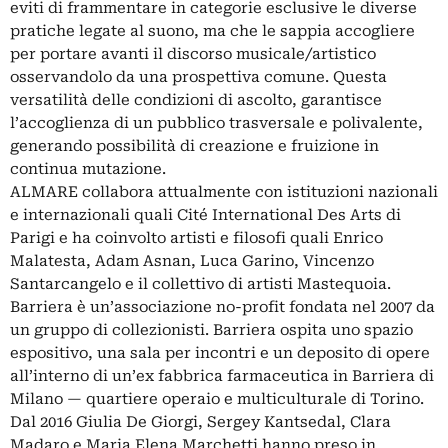
eviti di frammentare in categorie esclusive le diverse
pratiche legate al suono, ma che le sappia accogliere
per portare avanti il discorso musicale/artistico
osservandolo da una prospettiva comune. Questa
versatilità delle condizioni di ascolto, garantisce
l’accoglienza di un pubblico trasversale e polivalente,
generando possibilità di creazione e fruizione in
continua mutazione.
ALMARE collabora attualmente con istituzioni nazionali
e internazionali quali Cité International Des Arts di
Parigi e ha coinvolto artisti e filosofi quali Enrico
Malatesta, Adam Asnan, Luca Garino, Vincenzo
Santarcangelo e il collettivo di artisti Mastequoia.
Barriera è un’associazione no-profit fondata nel 2007 da
un gruppo di collezionisti. Barriera ospita uno spazio
espositivo, una sala per incontri e un deposito di opere
all’interno di un’ex fabbrica farmaceutica in Barriera di
Milano — quartiere operaio e multiculturale di Torino.
Dal 2016 Giulia De Giorgi, Sergey Kantsedal, Clara
Madaro e Maria Elena Marchetti hanno preso in