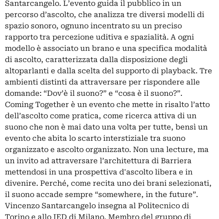
Santarcangelo. L’evento guida il pubblico in un
percorso d’ascolto, che analizza tre diversi modelli di
spazio sonoro, ognuno incentrato su un preciso
rapporto tra percezione uditiva e spazialità. A ogni
modello è associato un brano e una specifica modalità
di ascolto, caratterizzata dalla disposizione degli
altoparlanti e dalla scelta del supporto di playback. Tre
ambienti distinti da attraversare per rispondere alle
domande: “Dov’è il suono?” e “cosa è il suono?”.
Coming Together è un evento che mette in risalto l’atto
dell’ascolto come pratica, come ricerca attiva di un
suono che non è mai dato una volta per tutte, bensì un
evento che abita lo scarto interstiziale tra suono
organizzato e ascolto organizzato. Non una lecture, ma
un invito ad attraversare l’architettura di Barriera
mettendosi in una prospettiva d'ascolto libera e in
divenire. Perché, come recita uno dei brani selezionati,
il suono accade sempre “somewhere, in the future”.
Vincenzo Santarcangelo insegna al Politecnico di
Torino e allo IED di Milano. Membro del gruppo di