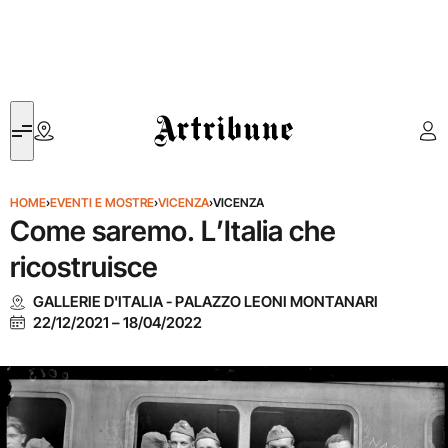
Artribune
HOME
›
EVENTI E MOSTRE
›
VICENZA
›
VICENZA
Come saremo. L’Italia che
ricostruisce
GALLERIE D'ITALIA - PALAZZO LEONI MONTANARI
22/12/2021
–
18/04/2022