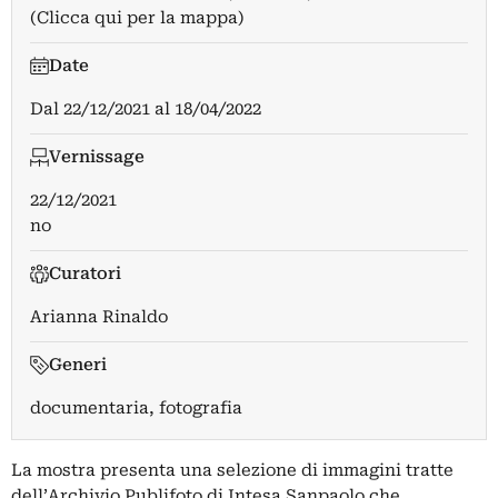
(Clicca qui per la mappa)
Date
Dal
22/12/2021
al
18/04/2022
Vernissage
22/12/2021
no
Curatori
Arianna Rinaldo
Generi
documentaria, fotografia
La mostra presenta una selezione di immagini tratte
dell’Archivio Publifoto di Intesa Sanpaolo che