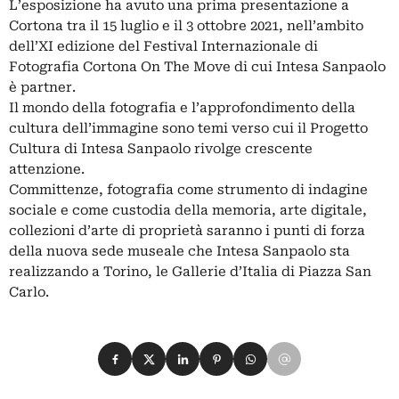
L’esposizione ha avuto una prima presentazione a
Cortona tra il 15 luglio e il 3 ottobre 2021, nell’ambito
dell’XI edizione del Festival Internazionale di
Fotografia Cortona On The Move di cui Intesa Sanpaolo
è partner.
Il mondo della fotografia e l’approfondimento della
cultura dell’immagine sono temi verso cui il Progetto
Cultura di Intesa Sanpaolo rivolge crescente
attenzione.
Committenze, fotografia come strumento di indagine
sociale e come custodia della memoria, arte digitale,
collezioni d’arte di proprietà saranno i punti di forza
della nuova sede museale che Intesa Sanpaolo sta
realizzando a Torino, le Gallerie d’Italia di Piazza San
Carlo.
Condividi su Facebook
Condividi su X
Condividi su LinkedIn
Condividi su Pinterest
Condividi su WhatsApp
Condividi su Email