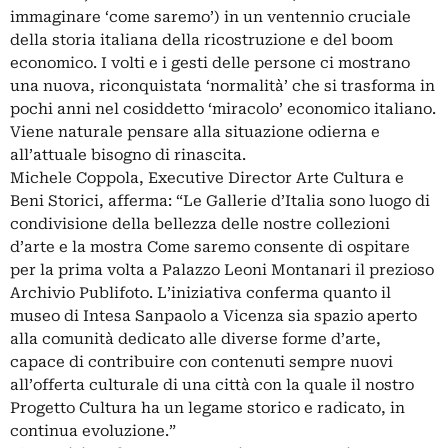
immaginare ‘come saremo’) in un ventennio cruciale
della storia italiana della ricostruzione e del boom
economico. I volti e i gesti delle persone ci mostrano
una nuova, riconquistata ‘normalità’ che si trasforma in
pochi anni nel cosiddetto ‘miracolo’ economico italiano.
Viene naturale pensare alla situazione odierna e
all’attuale bisogno di rinascita.
Michele Coppola, Executive Director Arte Cultura e
Beni Storici, afferma: “Le Gallerie d’Italia sono luogo di
condivisione della bellezza delle nostre collezioni
d’arte e la mostra Come saremo consente di ospitare
per la prima volta a Palazzo Leoni Montanari il prezioso
Archivio Publifoto. L’iniziativa conferma quanto il
museo di Intesa Sanpaolo a Vicenza sia spazio aperto
alla comunità dedicato alle diverse forme d’arte,
capace di contribuire con contenuti sempre nuovi
all’offerta culturale di una città con la quale il nostro
Progetto Cultura ha un legame storico e radicato, in
continua evoluzione.”