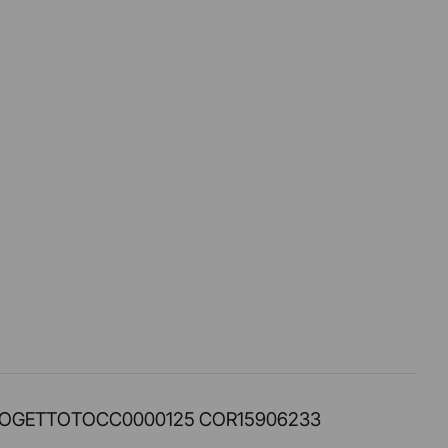
PROT. PROGETTOTOCC0000125 COR15906233