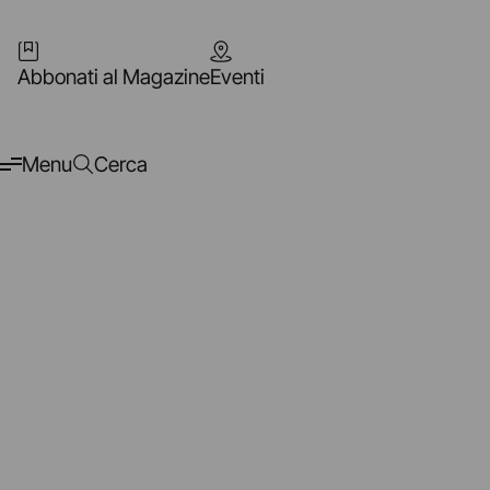
Abbonati al Magazine
Eventi
Menu
Cerca