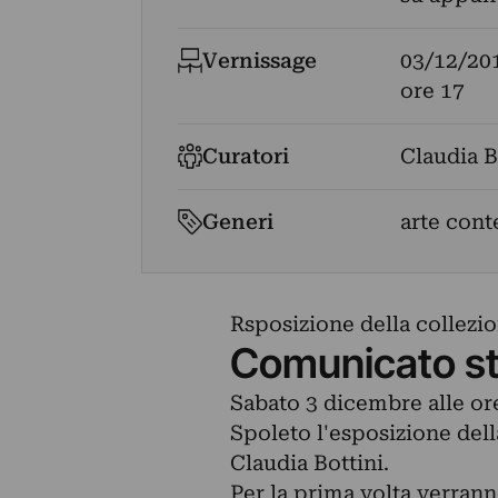
Vernissage
03/12/20
ore 17
Curatori
Claudia B
Generi
arte cont
Rsposizione della collezion
Comunicato s
Sabato 3 dicembre alle ore
Spoleto l'esposizione della
Claudia Bottini.
Per la prima volta verran