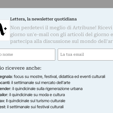
Lettera, la newsletter quotidiana
Non perdetevi il meglio di Artribune! Ricevi
giorno un'e-mail con gli articoli del giorno 
partecipa alla discussione sul mondo dell'ar
e
Email
ired)
(Required)
io ricevere anche:
egnala
: focus su mostre, festival, didattica ed eventi culturali
ncanti
: il settimanale sul mercato dell'arte
ender
: il quindicinale sulla rigenerazione urbana
ailor
: il quindicinale su moda e cultura
ax
: Il quindicinale sul turismo culturale
est
: il settimanale sui festival culturali