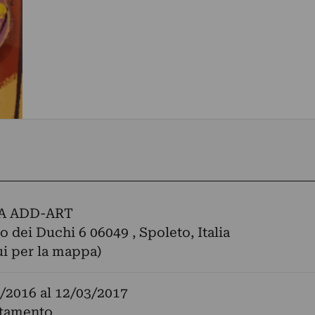
A ADD-ART
o dei Duchi 6 06049 , Spoleto, Italia
ui per la mappa)
/2016
al
12/03/2017
tamento