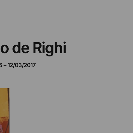
o de Righi
6
–
12/03/2017