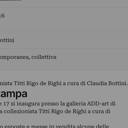
16
ottini
emporanea, collettiva
ista Titti Rigo de Righi a cura di Claudia Bottini.
tampa
 17 si inaugura presso la galleria ADD-art di
 collezionista Titti Rigo de Righi a cura di
no esposte e messe in vendita alcune delle