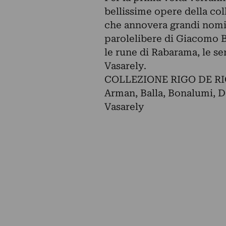
bellissime opere della col
che annovera grandi nomi 
parolelibere di Giacomo B
le rune di Rabarama, le ser
Vasarely.
COLLEZIONE RIGO DE R
Arman, Balla, Bonalumi, D
Vasarely