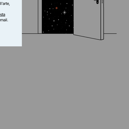
l'arte,
sta
email.