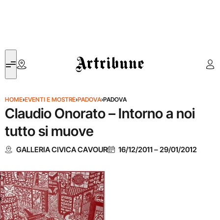
Artribune
HOME
›
EVENTI E MOSTRE
›
PADOVA
›
PADOVA
Claudio Onorato – Intorno a noi
tutto si muove
GALLERIA CIVICA CAVOUR
16/12/2011
–
29/01/2012