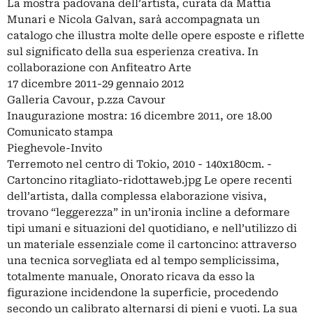
La mostra padovana dell’artista, curata da Mattia
Munari e Nicola Galvan, sarà accompagnata un
catalogo che illustra molte delle opere esposte e riflette
sul significato della sua esperienza creativa. In
collaborazione con Anfiteatro Arte
17 dicembre 2011-29 gennaio 2012
Galleria Cavour, p.zza Cavour
Inaugurazione mostra: 16 dicembre 2011, ore 18.00
Comunicato stampa
Pieghevole-Invito
Terremoto nel centro di Tokio, 2010 - 140x180cm. -
Cartoncino ritagliato-ridottaweb.jpg Le opere recenti
dell’artista, dalla complessa elaborazione visiva,
trovano “leggerezza” in un’ironia incline a deformare
tipi umani e situazioni del quotidiano, e nell’utilizzo di
un materiale essenziale come il cartoncino: attraverso
una tecnica sorvegliata ed al tempo semplicissima,
totalmente manuale, Onorato ricava da esso la
figurazione incidendone la superficie, procedendo
secondo un calibrato alternarsi di pieni e vuoti. La sua