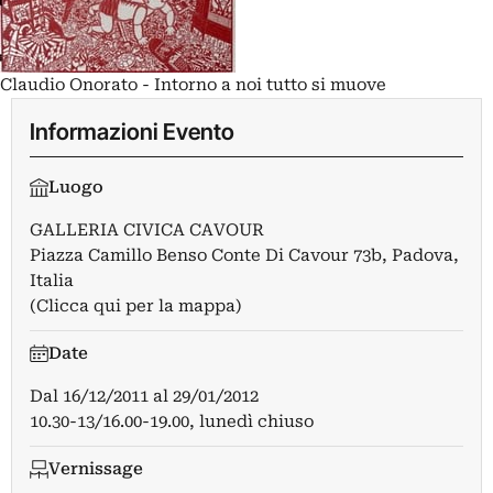
Claudio Onorato - Intorno a noi tutto si muove
Informazioni Evento
Luogo
GALLERIA CIVICA CAVOUR
Piazza Camillo Benso Conte Di Cavour 73b, Padova,
Italia
(Clicca qui per la mappa)
Date
Dal
16/12/2011
al
29/01/2012
10.30-13/16.00-19.00, lunedì chiuso
Vernissage