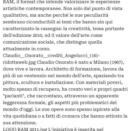
RAM, il format che intende valorizzare le esperienze
artistiche contemporanee. Non solo dal punto di vista
qualitativo, ma anche perché le sue peculiarità
sembrano riconducibili ai temi che hanno sin qui
caratterizzato la rassegna: la creatività, tema portante
dell’edizione 2010, ed il valore dell’arte come
comunicazione sociale, che distingue quella
attualmente in corso.
Claudio__Onorato__crediti_Angelucci_(16)-
ridottaweb.jpg Claudio Onorato è nato a Milano (1967),
dove vive e lavora. Architetto di formazione, lavora da
più di un ventennio nel mondo dell’arte, spaziando tra
pittura, scultura e installazione. Con materiali poveri,
molto spesso di recupero, ha creato veri e propri quadri
"parlanti", che raccontano, attraverso un apparente
leggerezza formale, gli aspetti più problematici del
mondo d’oggi. Le sue opere sono spesso ispirate alla
vita quotidiana o a fatti di cronaca che hanno attirato la
sua attenzione.
LOGO RAM 2011.jpg L'iniziativa è inserita nel