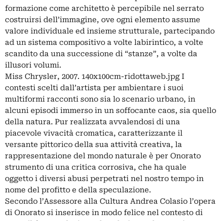
formazione come architetto è percepibile nel serrato
costruirsi dell’immagine, ove ogni elemento assume
valore individuale ed insieme strutturale, partecipando
ad un sistema compositivo a volte labirintico, a volte
scandito da una successione di “stanze”, a volte da
illusori volumi.
Miss Chrysler, 2007. 140x100cm-ridottaweb.jpg I
contesti scelti dall’artista per ambientare i suoi
multiformi racconti sono sia lo scenario urbano, in
alcuni episodi immerso in un soffocante caos, sia quello
della natura. Pur realizzata avvalendosi di una
piacevole vivacità cromatica, caratterizzante il
versante pittorico della sua attività creativa, la
rappresentazione del mondo naturale è per Onorato
strumento di una critica corrosiva, che ha quale
oggetto i diversi abusi perpetrati nel nostro tempo in
nome del profitto e della speculazione.
Secondo l’Assessore alla Cultura Andrea Colasio l’opera
di Onorato si inserisce in modo felice nel contesto di