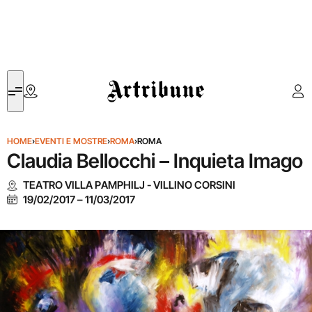
Artribune
HOME
›
EVENTI E MOSTRE
›
ROMA
›
ROMA
Claudia Bellocchi – Inquieta Imago
TEATRO VILLA PAMPHILJ - VILLINO CORSINI
19/02/2017
–
11/03/2017