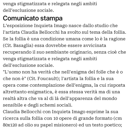
venga stigmatizzata e relegata negli ambiti
dell’esclusione sociale.
Comunicato stampa
L’esposizione Inquieta Imago nasce dallo studio che
l'artista Claudia Bellocchi ha svolto sul tema della follia.
Se la follia è una condizione umana come lo è la ragione
(Cit. Basaglia) essa dovrebbe essere avvicinata
recuperando il suo sembiante originario, senza cioè che
venga stigmatizzata e relegata negli ambiti
dell'esclusione sociale.
"L'uomo non ha verità che nell'enigma del folle che è o
che non è" (Cit. Foucault); l'artista la follia e la sua
opera come contemplazione dell’enigma, la cui risposta
altrettanto enigmatica, è essa stessa verità ma di una
realtà altra che va al di là dell'apparenza del mondo
sensibile e degli schemi sociali.
Claudia Bellocchi con Inquieta Imago esprime la sua
ricerca sulla follia con 10 opere di grande formato (cm
80x120 ad olio su papel misionero) ed un testo poetico;