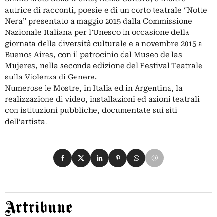
autrice di racconti, poesie e di un corto teatrale “Notte
Nera” presentato a maggio 2015 dalla Commissione
Nazionale Italiana per l’Unesco in occasione della
giornata della diversità culturale e a novembre 2015 a
Buenos Aires, con il patrocinio dal Museo de las
Mujeres, nella seconda edizione del Festival Teatrale
sulla Violenza di Genere.
Numerose le Mostre, in Italia ed in Argentina, la
realizzazione di video, installazioni ed azioni teatrali
con istituzioni pubbliche, documentate sui siti
dell’artista.
Condividi su Facebook
Condividi su X
Condividi su LinkedIn
Condividi su Pinterest
Condividi su WhatsApp
Condividi su Email
Artribune