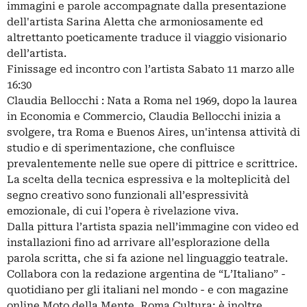
immagini e parole accompagnate dalla presentazione
dell'artista Sarina Aletta che armoniosamente ed
altrettanto poeticamente traduce il viaggio visionario
dell’artista.
Finissage ed incontro con l’artista Sabato 11 marzo alle
16:30
Claudia Bellocchi : Nata a Roma nel 1969, dopo la laurea
in Economia e Commercio, Claudia Bellocchi inizia a
svolgere, tra Roma e Buenos Aires, un'intensa attività di
studio e di sperimentazione, che confluisce
prevalentemente nelle sue opere di pittrice e scrittrice.
La scelta della tecnica espressiva e la molteplicità del
segno creativo sono funzionali all’espressività
emozionale, di cui l’opera è rivelazione viva.
Dalla pittura l’artista spazia nell’immagine con video ed
installazioni fino ad arrivare all’esplorazione della
parola scritta, che si fa azione nel linguaggio teatrale.
Collabora con la redazione argentina de “L’Italiano” -
quotidiano per gli italiani nel mondo - e con magazine
online Moto della Mente, Roma Cultura; è inoltre