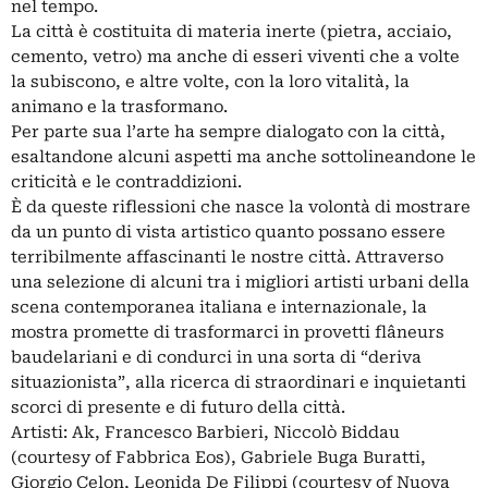
nel tempo.
La città è costituita di materia inerte (pietra, acciaio,
cemento, vetro) ma anche di esseri viventi che a volte
la subiscono, e altre volte, con la loro vitalità, la
animano e la trasformano.
Per parte sua l’arte ha sempre dialogato con la città,
esaltandone alcuni aspetti ma anche sottolineandone le
criticità e le contraddizioni.
È da queste riflessioni che nasce la volontà di mostrare
da un punto di vista artistico quanto possano essere
terribilmente affascinanti le nostre città. Attraverso
una selezione di alcuni tra i migliori artisti urbani della
scena contemporanea italiana e internazionale, la
mostra promette di trasformarci in provetti flâneurs
baudelariani e di condurci in una sorta di “deriva
situazionista”, alla ricerca di straordinari e inquietanti
scorci di presente e di futuro della città.
Artisti: Ak, Francesco Barbieri, Niccolò Biddau
(courtesy of Fabbrica Eos), Gabriele Buga Buratti,
Giorgio Celon, Leonida De Filippi (courtesy of Nuova