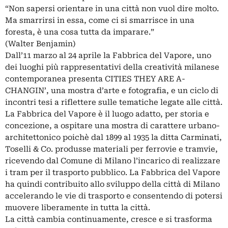
“Non sapersi orientare in una città non vuol dire molto.
Ma smarrirsi in essa, come ci si smarrisce in una
foresta, è una cosa tutta da imparare.”
(Walter Benjamin)
Dall’11 marzo al 24 aprile la Fabbrica del Vapore, uno
dei luoghi più rappresentativi della creatività milanese
contemporanea presenta CITIES THEY ARE A-
CHANGIN’, una mostra d’arte e fotografia, e un ciclo di
incontri tesi a riflettere sulle tematiche legate alle città.
La Fabbrica del Vapore è il luogo adatto, per storia e
concezione, a ospitare una mostra di carattere urbano-
architettonico poichè dal 1899 al 1935 la ditta Carminati,
Toselli & Co. produsse materiali per ferrovie e tramvie,
ricevendo dal Comune di Milano l’incarico di realizzare
i tram per il trasporto pubblico. La Fabbrica del Vapore
ha quindi contribuito allo sviluppo della città di Milano
accelerando le vie di trasporto e consentendo di potersi
muovere liberamente in tutta la città.
La città cambia continuamente, cresce e si trasforma