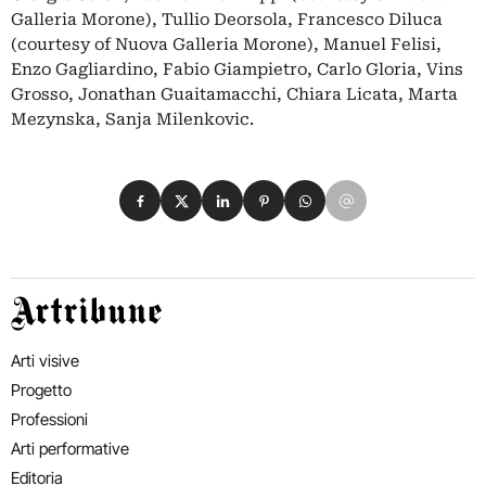
Galleria Morone), Tullio Deorsola, Francesco Diluca
(courtesy of Nuova Galleria Morone), Manuel Felisi,
Enzo Gagliardino, Fabio Giampietro, Carlo Gloria, Vins
Grosso, Jonathan Guaitamacchi, Chiara Licata, Marta
Mezynska, Sanja Milenkovic.
Condividi su Facebook
Condividi su X
Condividi su LinkedIn
Condividi su Pinterest
Condividi su WhatsApp
Condividi su Email
Artribune
Arti visive
Progetto
Professioni
Arti performative
Editoria