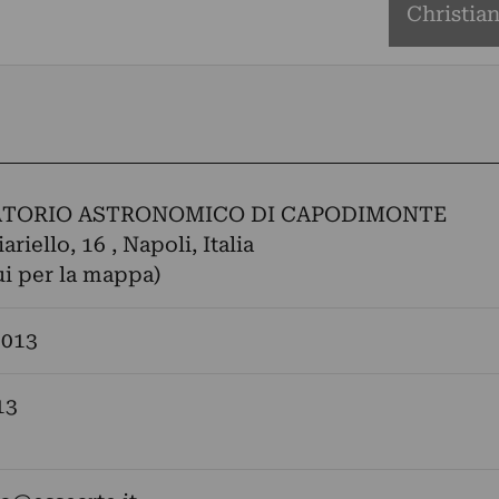
Christian
TORIO ASTRONOMICO DI CAPODIMONTE
ariello, 16 , Napoli, Italia
ui per la mappa)
2013
13