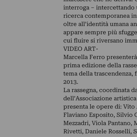
interroga – intercettando
ricerca contemporanea int
oltre all’identità umana a
appare sempre più sfuggen
cui fluire si riversano imm
VIDEO ART-
Marcella Ferro presenterà 
prima edizione della rasse
tema della trascendenza, 
2013.
La rassegna, coordinata da
dell’Associazione artistic
presenta le opere di: Vit
Flaviano Esposito, Silvio 
Mezzadri, Viola Pantano, 
Rivetti, Daniele Rosselli,