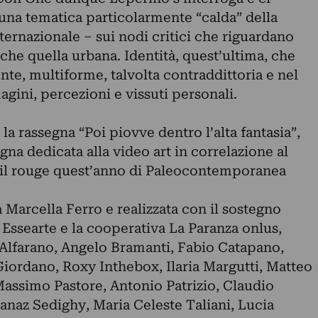
 una tematica particolarmente “calda” della
ernazionale – sui nodi critici che riguardano
nche quella urbana. Identità, quest’ultima, che
te, multiforme, talvolta contraddittoria e nel
agini, percezioni e vissuti personali.
la rassegna “Poi piovve dentro l’alta fantasia”,
gna dedicata alla video art in correlazione al
fil rouge quest’anno di Paleocontemporanea
 Marcella Ferro e realizzata con il sostegno
a Essearte e la cooperativa La Paranza onlus,
o Alfarano, Angelo Bramanti, Fabio Catapano,
Giordano, Roxy Inthebox, Ilaria Margutti, Matteo
Massimo Pastore, Antonio Patrizio, Claudio
 Sanaz Sedighy, Maria Celeste Taliani, Lucia