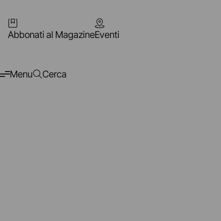
Abbonati al Magazine
Eventi
Menu
Cerca