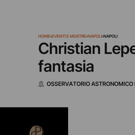
HOME
›
EVENTI E MOSTRE
›
NAPOLI
›
NAPOLI
Christian Lepe
fantasia
OSSERVATORIO ASTRONOMICO 