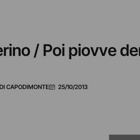
rino / Poi piovve den
DI CAPODIMONTE
25/10/2013