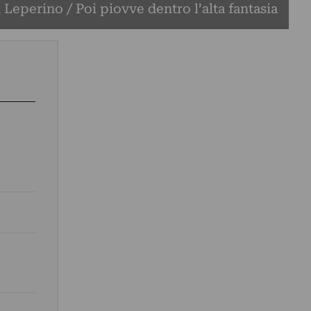
 Leperino / Poi piovve dentro l’alta fantasia