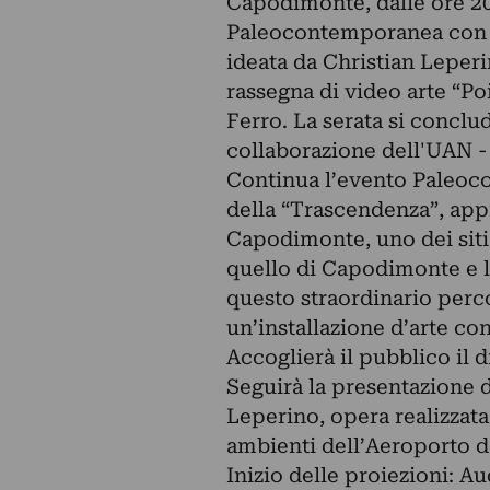
Capodimonte, dalle ore 2
Paleocontemporanea con un
ideata da Christian Leperin
rassegna di video arte “Poi
Ferro. La serata si conclu
collaborazione dell'UAN -
Continua l’evento Paleoc
della “Trascendenza”, app
Capodimonte, uno dei siti
quello di Capodimonte e 
questo straordinario perc
un’installazione d’arte c
Accoglierà il pubblico il 
Seguirà la presentazione d
Leperino, opera realizzat
ambienti dell’Aeroporto de
Inizio delle proiezioni: A