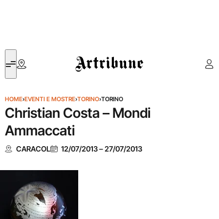
Artribune
HOME
›
EVENTI E MOSTRE
›
TORINO
›
TORINO
Christian Costa – Mondi
Ammaccati
CARACOL
12/07/2013
–
27/07/2013