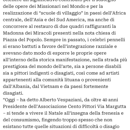
delle opere dei Missionari nel Mondo e per la
realizzazione di “scuole di villaggio” in paesi dell’Africa
centrale, dell’Asia e del Sud America, ma anche di
concorrere al restauro di due quadri raffiguranti la
Madonna dei Miracoli presenti nella nota chiesa di
Piazza del Popolo. Sempre in passato, i celebri pennelli
si erano battuti a favore dell’integrazione razziale e
avevano dato modo di esporre le proprie opere
all’interno della storica manifestazione, nella strada più
prestigiosa del mondo dell’arte, sia a persone disabili
sia a pittori indigenti o disagiati, così come ad artisti
appartenenti alla comunità lituana o provenienti
dall’Albania, dal Vietnam e da paesi fortemente
disagiati.
“Oggi – ha detto Alberto Vespaziani, da oltre 40 anni
Presidente dell’Associazione Cento Pittori Via Margutta
– si tende a vivere il Natale all’insegna della frenesia e
del consumismo, fingendo troppo spesso che non
esistano tutte quelle situazioni di difficoltà o disagio