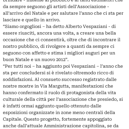
brindare - insieme al pubblico e ai tanti estimatori che
da sempre seguono gli artisti dell’Associazione -
all’arrivo del Natale e per salutare l’anno che ci sta per
lasciare e quello in arrivo.
“Siamo orgogliosi – ha detto Alberto Vespaziani - di
essere riusciti, ancora una volta, a creare una bella
occasione che ci consentirà, oltre che di incontrare il
nostro pubblico, di rivolgere a quanti da sempre ci
seguono con affetto e stima i migliori auguri per un
buon Natale e un nuovo 2012”.
“Per tutti noi – ha aggiunto poi Vespaziani – l’anno che
sta per concludersi si è rivelato oltremodo ricco di
soddisfazioni. Al consueto successo registrato dalle
nostre mostre in Via Margutta, manifestazioni che
hanno confermato il ruolo di protagonista della vita
culturale della città per l’associazione che presiedo, si
è infatti ormai aggiunto quello ottenuto dalle
esposizioni organizzate in zone meno centrali della
Capitale. Questo progetto, fortemente appoggiato
anche dall’attuale Amministrazione capitolina, se da