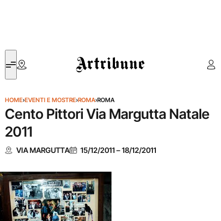
Artribune
HOME
›
EVENTI E MOSTRE
›
ROMA
›
ROMA
Cento Pittori Via Margutta Natale
2011
VIA MARGUTTA
15/12/2011
–
18/12/2011