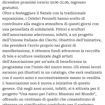
dicembre prossimi (orario 10.00-21.00, ingresso
gratuito).
Oltre a festeggiare il Natale con la tradizionale
esposizione, i Celebri Pennelli hanno scelto di
contribuire alla magica atmosfera di questi giorni con
una pennellata di solidarietà. Pittori e scultori
dell’associazione aderiranno, infatti, a un progetto
dell’Unione Italiana dei Ciechi. Obiettivo dell’iniziativa,
che prenderà l’avvio proprio nei giorni di
manifestazione, è ottenere fondi attraverso la raccolta
di tele e sculture realizzate dagli artisti
dell’Associazione per un’asta di beneficenza in
programma con l’inizio del nuovo anno. Gli stessi lavori
saranno poi illustrati in un catalogo, che sarà realizzato
con il nuovo anno e successivamente messo in vendita.
L’Associazione non è nuova a iniziative di questo
genere. Già negli anni scorsi, infatti, si è attivata per il
progetto “Una mano per l’altro: Missioni nel Mondo”,
offrendo un centinaio di quadri che consentirono di
ottenere un significativo contributo per il sostegno