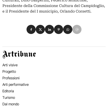
Culturali, Dino Gasperini, Federico Mollicone,
Presidente della Commissione Cultura del Campidoglio,
e il Presidente del I municipio, Orlando Corsetti.
Condividi su Facebook
Condividi su X
Condividi su LinkedIn
Condividi su Pinterest
Condividi su WhatsApp
Condividi su Email
Artribune
Arti visive
Progetto
Professioni
Arti performative
Editoria
Turismo
Dal mondo