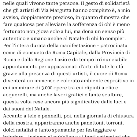
nelle quali vivono tante persone. Il gesto di solidarietà
che gli artisti di Via Margutta hanno compiuto è, a mio
avviso, doppiamente prezioso, in quanto dimostra che
fare qualcosa per alleviare la sofferenza di chi è meno
fortunato non giova solo a lui, ma dona un senso più
autentico e umano anche al Natale di chi lo compie”.
Per l’intera durata della manifestazione - patrocinata
come di consueto da Roma Capitale, dalla Provincia di
Roma e dalla Regione Lazio e da tempo irrinunciabile
appuntamento per appassionati d’arte di tute le età -
grazie alla presenza di questi artisti, il cuore di Roma
diventerà un immenso e colorato ambiente espositivo in
cui ammirare di 3.000 opere tra cui dipinti a olio e
acquerelli, ma anche lavori grafici e tante sculture,
questa volta rese ancora più significative dalle luci e
dai suoni del Natale.
Accanto a tele e pennelli, poi, nella giornata di chiusura
della mostra, appariranno anche panettoni, torroni,
dolci natalizi e tanto spumante per festeggiare e