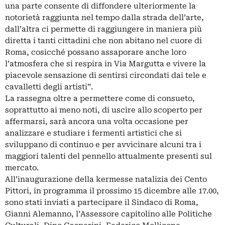
una parte consente di diffondere ulteriormente la
notorietà raggiunta nel tempo dalla strada dell’arte,
dall’altra ci permette di raggiungere in maniera più
diretta i tanti cittadini che non abitano nel cuore di
Roma, cosicché possano assaporare anche loro
l’atmosfera che si respira in Via Margutta e vivere la
piacevole sensazione di sentirsi circondati dai tele e
cavalletti degli artisti”.
La rassegna oltre a permettere come di consueto,
soprattutto ai meno noti, di uscire allo scoperto per
affermarsi, sarà ancora una volta occasione per
analizzare e studiare i fermenti artistici che si
sviluppano di continuo e per avvicinare alcuni tra i
maggiori talenti del pennello attualmente presenti sul
mercato.
All’inaugurazione della kermesse natalizia dei Cento
Pittori, in programma il prossimo 15 dicembre alle 17.00,
sono stati inviati a partecipare il Sindaco di Roma,
Gianni Alemanno, l’Assessore capitolino alle Politiche