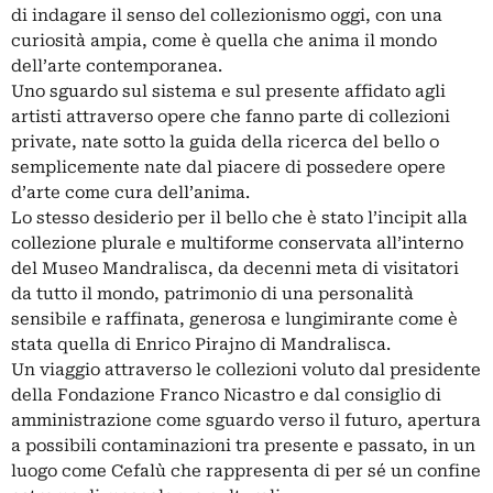
di indagare il senso del collezionismo oggi, con una
curiosità ampia, come è quella che anima il mondo
dell’arte contemporanea.
Uno sguardo sul sistema e sul presente affidato agli
artisti attraverso opere che fanno parte di collezioni
private, nate sotto la guida della ricerca del bello o
semplicemente nate dal piacere di possedere opere
d’arte come cura dell’anima.
Lo stesso desiderio per il bello che è stato l’incipit alla
collezione plurale e multiforme conservata all’interno
del Museo Mandralisca, da decenni meta di visitatori
da tutto il mondo, patrimonio di una personalità
sensibile e raffinata, generosa e lungimirante come è
stata quella di Enrico Pirajno di Mandralisca.
Un viaggio attraverso le collezioni voluto dal presidente
della Fondazione Franco Nicastro e dal consiglio di
amministrazione come sguardo verso il futuro, apertura
a possibili contaminazioni tra presente e passato, in un
luogo come Cefalù che rappresenta di per sé un confine