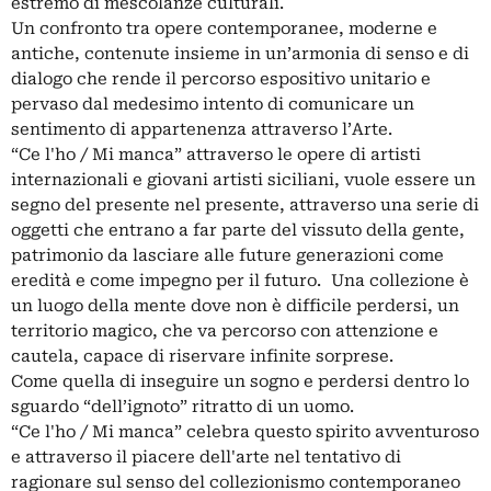
estremo di mescolanze culturali.
Un confronto tra opere contemporanee, moderne e
antiche, contenute insieme in un’armonia di senso e di
dialogo che rende il percorso espositivo unitario e
pervaso dal medesimo intento di comunicare un
sentimento di appartenenza attraverso l’Arte.
“Ce l'ho / Mi manca” attraverso le opere di artisti
internazionali e giovani artisti siciliani, vuole essere un
segno del presente nel presente, attraverso una serie di
oggetti che entrano a far parte del vissuto della gente,
patrimonio da lasciare alle future generazioni come
eredità e come impegno per il futuro. Una collezione è
un luogo della mente dove non è difficile perdersi, un
territorio magico, che va percorso con attenzione e
cautela, capace di riservare infinite sorprese.
Come quella di inseguire un sogno e perdersi dentro lo
sguardo “dell’ignoto” ritratto di un uomo.
“Ce l'ho / Mi manca” celebra questo spirito avventuroso
e attraverso il piacere dell'arte nel tentativo di
ragionare sul senso del collezionismo contemporaneo