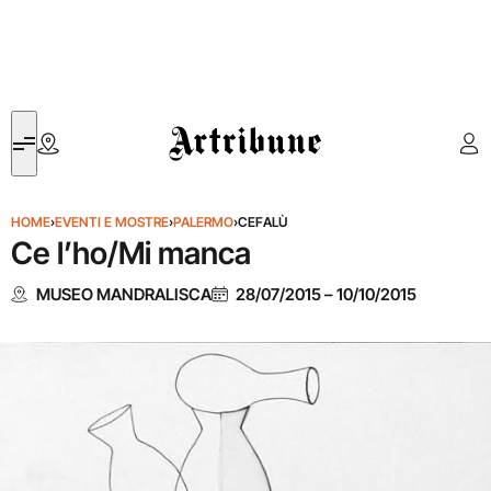
Artribune
HOME
›
EVENTI E MOSTRE
›
PALERMO
›
CEFALÙ
Ce l’ho/Mi manca
MUSEO MANDRALISCA
28/07/2015
–
10/10/2015