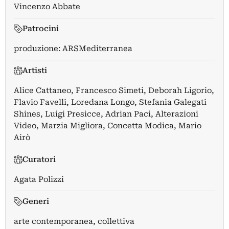
Vincenzo Abbate
Patrocini
produzione: ARSMediterranea
Artisti
Alice Cattaneo
,
Francesco Simeti
,
Deborah Ligorio
,
Flavio Favelli
,
Loredana Longo
,
Stefania Galegati
Shines
,
Luigi Presicce
,
Adrian Paci
,
Alterazioni
Video
,
Marzia Migliora
,
Concetta Modica
,
Mario
Airò
Curatori
Agata Polizzi
Generi
arte contemporanea, collettiva