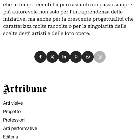
che in tempi recenti ha però assunto un passo sempre
più autorevole non solo per l'intraprendenza delle
iniziative, ma anche per la crescente progettualità che
caratterizza molte raccolte o per la singolarità delle
scelte degli artisti e delle loro opere.
Condividi su Facebook
Condividi su X
Condividi su LinkedIn
Condividi su Pinterest
Condividi su WhatsApp
Condividi su Email
Artribune
Arti visive
Progetto
Professioni
Arti performative
Editoria