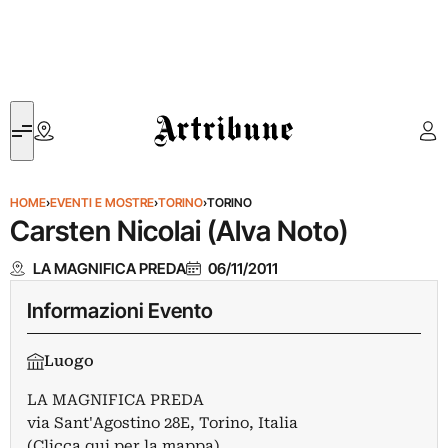
Artribune
HOME
›
EVENTI E MOSTRE
›
TORINO
›
TORINO
Carsten Nicolai (Alva Noto)
LA MAGNIFICA PREDA
06/11/2011
Informazioni Evento
Luogo
LA MAGNIFICA PREDA
via Sant'Agostino 28E, Torino, Italia
(Clicca qui per la mappa)