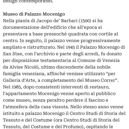
design contemporanei.
Museo di Palazzo Mocenigo
Nella pianta di Jacopo de’ Barbari (1500) si ha
documentazione dell’edificio che all’epoca si
presentava a base pressoché quadrata con cortile al
centro. In seguito, il palazzo venne progressivamente
ampliato e ristrutturato. Nel 1945 il Palazzo Mocenigo di
San Stae, con l’archivio e parte degli arredi, fu donato
per disposizione testamentaria al Comune di Venezia
da Alvise Nicolò, ultimo discendente della nobile
famiglia veneziana, affinché venisse utilizzato “per
Galleria d’Arte, a completamento del Museo Correr”.
Nel 1985, dopo consistenti interventi di restauro,
l’appartamento Mocenigo venne aperto al pubblico
come museo, senza peraltro perdere il fascino e
l’atmosfera della casa vissuta. Nello stesso anno venne
istituito a palazzo Mocenigo il Centro Studi di Storia del
Tessuto e del Costume (ora Centro Studi di Storia del
Tessuto, del Costume e del Profumo), ospitando le