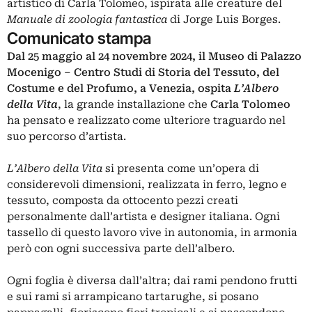
artistico di Carla Tolomeo, ispirata alle creature del
Manuale di zoologia fantastica
di Jorge Luis Borges.
Comunicato stampa
Dal 25 maggio al 24 novembre 2024, il Museo di Palazzo
Mocenigo – Centro Studi di Storia del Tessuto, del
Costume e del Profumo, a Venezia, ospita
L’Albero
della Vita
, la grande installazione che
Carla Tolomeo
ha pensato e realizzato come ulteriore traguardo nel
suo percorso d’artista.
L’Albero della Vita
si presenta come un’opera di
considerevoli dimensioni, realizzata in ferro, legno e
tessuto, composta da ottocento pezzi creati
personalmente dall’artista e designer italiana. Ogni
tassello di questo lavoro vive in autonomia, in armonia
però con ogni successiva parte dell’albero.
Ogni foglia è diversa dall’altra; dai rami pendono frutti
e sui rami si arrampicano tartarughe, si posano