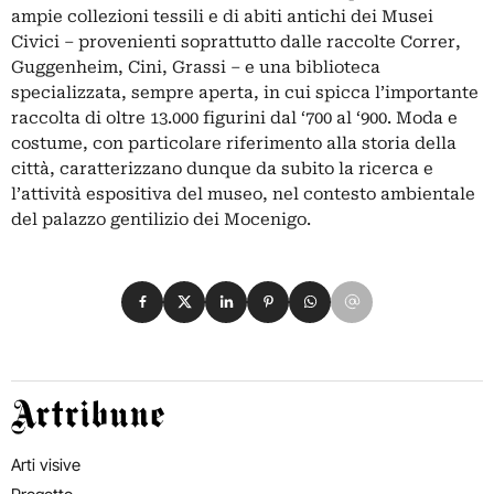
ampie collezioni tessili e di abiti antichi dei Musei
Civici – provenienti soprattutto dalle raccolte Correr,
Guggenheim, Cini, Grassi – e una biblioteca
specializzata, sempre aperta, in cui spicca l’importante
raccolta di oltre 13.000 figurini dal ‘700 al ‘900. Moda e
costume, con particolare riferimento alla storia della
città, caratterizzano dunque da subito la ricerca e
l’attività espositiva del museo, nel contesto ambientale
del palazzo gentilizio dei Mocenigo.
Condividi su Facebook
Condividi su X
Condividi su LinkedIn
Condividi su Pinterest
Condividi su WhatsApp
Condividi su Email
Artribune
Arti visive