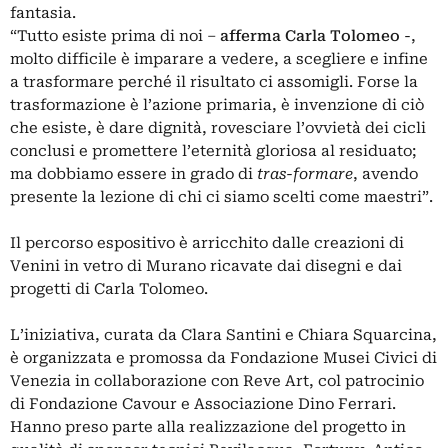
fantasia.
“Tutto esiste prima di noi –
afferma Carla Tolomeo
-,
molto difficile è imparare a vedere, a scegliere e infine
a trasformare perché il risultato ci assomigli. Forse la
trasformazione è l’azione primaria, è invenzione di ciò
che esiste, è dare dignità, rovesciare l’ovvietà dei cicli
conclusi e promettere l’eternità gloriosa al residuato;
ma dobbiamo essere in grado di
tras-formare
, avendo
presente la lezione di chi ci siamo scelti come maestri”.
Il percorso espositivo è arricchito dalle creazioni di
Venini in vetro di Murano ricavate dai disegni e dai
progetti di Carla Tolomeo.
L’iniziativa, curata da Clara Santini e Chiara Squarcina,
è organizzata e promossa da Fondazione Musei Civici di
Venezia in collaborazione con Reve Art, col patrocinio
di Fondazione Cavour e Associazione Dino Ferrari.
Hanno preso parte alla realizzazione del progetto in