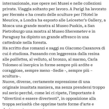
internazionale, sue opere nei Musei e nelle collezioni
private. Viaggia soltanto per lavoro. A Parigi ha lavorato
per Hermès e ha creato delle sculture per l’Hotel le
Meurice, a Londra ha esposto alle Leicester’s Gallery, a
Mosca una grande mostra al Museo Puskin, a San
Pietroburgo una mostra al Museo Sheremetev e in
Paraguay ha dipinto un grande affresco in una
cattedrale nella foresta.
Ha scritto due romanzi e saggi su Giacomo Casanova di
cui è studiosa. Passando con leggerezza dalla resina
alle
paillettes
, al velluto, al bronzo, al marmo, Carla
Tolomeo si inerpica in forme sempre più ardite e
coraggiose, sempre meno –Sedie -, sempre più –
scultura-.
Nuove, diverse, certamente espressione di una
originale inusitata maniera, ma senza prendersi troppo
sul serio perché, come lei ci ripete, l’importante è
“divertirsi e essere divertenti”, in opposizione alla
troppa seriosità che opprime tante forme d’arte e