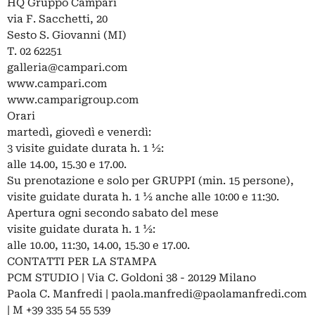
HQ Gruppo Campari
via F. Sacchetti, 20
Sesto S. Giovanni (MI)
T. 02 62251
galleria@campari.com
www.campari.com
www.camparigroup.com
Orari
martedì, giovedì e venerdì:
3 visite guidate durata h. 1 ½:
alle 14.00, 15.30 e 17.00.
Su prenotazione e solo per GRUPPI (min. 15 persone),
visite guidate durata h. 1 ½ anche alle 10:00 e 11:30.
Apertura ogni secondo sabato del mese
visite guidate durata h. 1 ½:
alle 10.00, 11:30, 14.00, 15.30 e 17.00.
CONTATTI PER LA STAMPA
PCM STUDIO | Via C. Goldoni 38 - 20129 Milano
Paola C. Manfredi |
paola.manfredi@paolamanfredi.com
| M +39 335 54 55 539