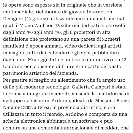
le opere sono esposte sia in originale che in versione
multimediale, rielaborate da giovani Interaction
Designer (Cogitanz) utilizzando modalità multimediali
quali il Video Wall con 15 schermi dedicati ai caroselli
dagli anni ‘50 agli anni ‘70, gli 8 proiettori in alta
definizione che proiettano su una parete di 32 metri
manifesti d’epoca animati, video dedicati agli artisti,
immagini tratte dai calendari e gli spot pubblicitari
dagli anni ‘80 a oggi. Infine un tavolo interattivo con 12
touch screen consente di fruire gran parte del vasto
patrimonio artistico dell’azienda.
Per gestire al meglio un allestimento che fa ampio uso
delle più moderne tecnologie, Galleria Campari è stata
la prima a integrare in ambito museale la piattaforma di
sviluppo opensource Arduino, ideata da Massimo Banzi.
Nata nel 2002 a Ivrea, in provincia di Torino, e ora
utilizzata in tutto il mondo, Arduino è composta da una
scheda elettronica abbinata a un software e può
contare su una comunità internazionale di modder, che