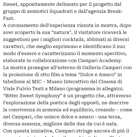
Sweet, appositamente delineato per il progetto dal
gruppo di semiotici Squadrati e dall’agenzia Break-
Fast.
A coronamento dell’esperienza vissuta in mostra, dopo
aver scoperto la sua “natura”, il visitatore riceverà le
suggestioni per i migliori cocktails, abbinati ai diversi
caratteri, che meglio esprimono e identificano il suo
modo d’essere e caratterizzano il momento aperitivo,
elaborate in collaborazione con Campari Academy.
La mostra prosegue all’esterno di Galleria Campari con
la proiezione di otto film a tema “Dolce e Amaro” in
tabellone al MIC – Museo Interattivo del Cinema di
Viale Fulvio Testi a Milano (programma in allegato).
“Bitter Sweet Symphony” è un progetto che, attraverso
l’esplorazione della poetica degli opposti, ne descrive
la convivenza in armonia ed equilibrio, creando – come
nel Campari, che unisce dolce e amaro - una terza,
diversa essenza, migliore delle due da cui è nata.
Con questa iniziativa, Campari stringe ancora di più il