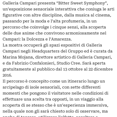
Galleria Campari presenta “Bitter Sweet Symphony”,
un’esposizione sensoriale interattiva che coniuga le arti
figurative con altre discipline, dalla musica al cinema,
passando per la moda e l’alta profumeria, in un
percorso che coinvolge i cinque sensi, alla scoperta
delle due anime che convivono armoniosamente nel
Campari: la Dolcezza e l’Amarezza.
La mostra occuperà gli spazi espositivi di Galleria
Campari negli Headquarters del Gruppo ed è curata da
Marina Mojana, direttore artistico di Galleria Campari,
e da Fabrizio Confalonieri, Studio Cree. Sarà aperta
gratuitamente al pubblico dal 13 ottobre al 22 dicembre
2016.
Il percorso è concepito come un itinerario lungo un
arcipelago di isole sensoriali, con sette differenti
momenti che pongono il visitatore nelle condizioni di
effettuare una scelta tra opposti, in un viaggio alla
scoperta di se stesso che è un’esperienza immersiva,
nella quale non gli sarà chiesto solo di osservare, ma