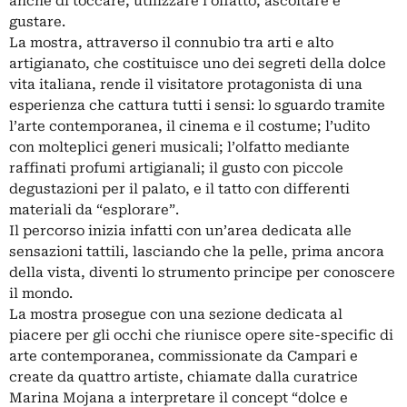
anche di toccare, utilizzare l’olfatto, ascoltare e
gustare.
La mostra, attraverso il connubio tra arti e alto
artigianato, che costituisce uno dei segreti della dolce
vita italiana, rende il visitatore protagonista di una
esperienza che cattura tutti i sensi: lo sguardo tramite
l’arte contemporanea, il cinema e il costume; l’udito
con molteplici generi musicali; l’olfatto mediante
raffinati profumi artigianali; il gusto con piccole
degustazioni per il palato, e il tatto con differenti
materiali da “esplorare”.
Il percorso inizia infatti con un’area dedicata alle
sensazioni tattili, lasciando che la pelle, prima ancora
della vista, diventi lo strumento principe per conoscere
il mondo.
La mostra prosegue con una sezione dedicata al
piacere per gli occhi che riunisce opere site-specific di
arte contemporanea, commissionate da Campari e
create da quattro artiste, chiamate dalla curatrice
Marina Mojana a interpretare il concept “dolce e