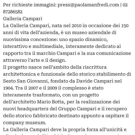
Per richieste immagini:
press@paolamanfredi.com
| 02
87286582
Galleria Campari
La Galleria Campari, nata nel 2010 in occasione dei 150
anni di vita dell’azienda, è un museo aziendale di
nuovissima concezione: uno spazio dinamico,
interattivo e multimediale, interamente dedicato al
rapporto tra il marchio Campari e la sua comunicazione
attraverso l’arte e il design.
Il progetto nasce nell’ambito della riscrittura
architettonica e funzionale dello storico stabilimento di
Sesto San Giovanni, fondato da Davide Campari nel
1904. Tra il 2007 e il 2009 il complesso è stato
interamente trasformato, con un progetto
dell’architetto Mario Botta, per la realizzazione dei
nuovi headquarters del Gruppo Campari e il recupero
dello storico fabbricato destinato appunto a ospitare il
company museum.
La Galleria Campari deve la propria forza all’unicità e