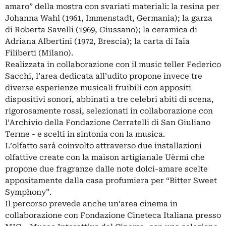
amaro” della mostra con svariati materiali: la resina per
Johanna Wahl (1961, Immenstadt, Germania); la garza
di Roberta Savelli (1969, Giussano); la ceramica di
Adriana Albertini (1972, Brescia); la carta di Iaia
Filiberti (Milano).
Realizzata in collaborazione con il music teller Federico
Sacchi, l’area dedicata all’udito propone invece tre
diverse esperienze musicali fruibili con appositi
dispositivi sonori, abbinati a tre celebri abiti di scena,
rigorosamente rossi, selezionati in collaborazione con
l’Archivio della Fondazione Cerratelli di San Giuliano
Terme - e scelti in sintonia con la musica.
L’olfatto sarà coinvolto attraverso due installazioni
olfattive create con la maison artigianale Uèrmì che
propone due fragranze dalle note dolci-amare scelte
appositamente dalla casa profumiera per “Bitter Sweet
Symphony”.
Il percorso prevede anche un’area cinema in
collaborazione con Fondazione Cineteca Italiana presso