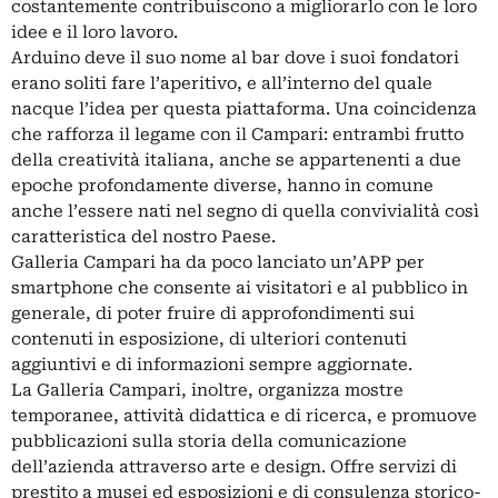
costantemente contribuiscono a migliorarlo con le loro
idee e il loro lavoro.
Arduino deve il suo nome al bar dove i suoi fondatori
erano soliti fare l’aperitivo, e all’interno del quale
nacque l’idea per questa piattaforma. Una coincidenza
che rafforza il legame con il Campari: entrambi frutto
della creatività italiana, anche se appartenenti a due
epoche profondamente diverse, hanno in comune
anche l’essere nati nel segno di quella convivialità così
caratteristica del nostro Paese.
Galleria Campari ha da poco lanciato un’APP per
smartphone che consente ai visitatori e al pubblico in
generale, di poter fruire di approfondimenti sui
contenuti in esposizione, di ulteriori contenuti
aggiuntivi e di informazioni sempre aggiornate.
La Galleria Campari, inoltre, organizza mostre
temporanee, attività didattica e di ricerca, e promuove
pubblicazioni sulla storia della comunicazione
dell’azienda attraverso arte e design. Offre servizi di
prestito a musei ed esposizioni e di consulenza storico-