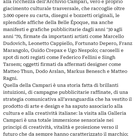
alla ricchezza dell’Archivio Campari, vero e proprio
giacimento culturale trasversale, che raccoglie oltre
3.000 opere su carta, disegni e bozzetti originali, le
splendide affiche della Belle Époque, ma anche
manifesti e grafiche pubblicitarie dagli anni ‘30 agli
anni ‘70, firmate da importanti artisti come Marcello
Dudovich, Leonetto Cappiello, Fortunato Depero, Franz
Marangolo, Guido Crepax e Ugo Nespolo; caroselli e
spot di noti registi come Federico Fellini e Singh
Tarsem; oggetti firmati da affermati designer come
Matteo Thun, Dodo Arslan, Markus Benesch e Matteo
Ragni.
Quella della Campari è una storia fatta di brillanti
intuizioni, di campagne pubblicitarie raffinate, di una
strategia comunicativa all’avanguardia che ha vestito il
prodotto di arte e design e ha saputo associarlo alla
cultura e alla creatività italiane: la visita alla Galleria
Campari è una totale immersione sensoriale nei
principi di creatività, vitalità e proiezione verso il
futuro che da sempre hanno caratterizzato il marchio;