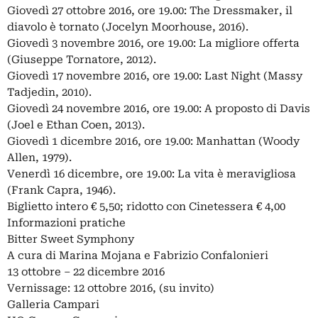
Giovedì 27 ottobre 2016, ore 19.00: The Dressmaker, il
diavolo è tornato (Jocelyn Moorhouse, 2016).
Giovedì 3 novembre 2016, ore 19.00: La migliore offerta
(Giuseppe Tornatore, 2012).
Giovedì 17 novembre 2016, ore 19.00: Last Night (Massy
Tadjedin, 2010).
Giovedì 24 novembre 2016, ore 19.00: A proposto di Davis
(Joel e Ethan Coen, 2013).
Giovedì 1 dicembre 2016, ore 19.00: Manhattan (Woody
Allen, 1979).
Venerdì 16 dicembre, ore 19.00: La vita è meravigliosa
(Frank Capra, 1946).
Biglietto intero € 5,50; ridotto con Cinetessera € 4,00
Informazioni pratiche
Bitter Sweet Symphony
A cura di Marina Mojana e Fabrizio Confalonieri
13 ottobre – 22 dicembre 2016
Vernissage: 12 ottobre 2016, (su invito)
Galleria Campari