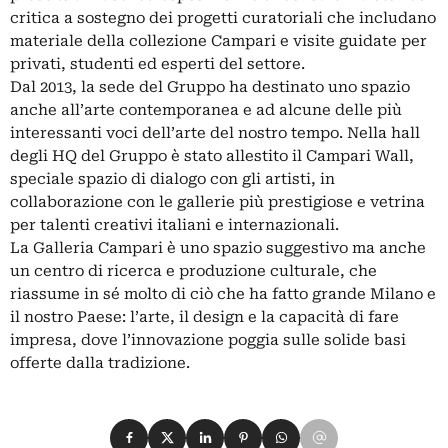
critica a sostegno dei progetti curatoriali che includano
materiale della collezione Campari e visite guidate per
privati, studenti ed esperti del settore.
Dal 2013, la sede del Gruppo ha destinato uno spazio
anche all’arte contemporanea e ad alcune delle più
interessanti voci dell’arte del nostro tempo. Nella hall
degli HQ del Gruppo è stato allestito il Campari Wall,
speciale spazio di dialogo con gli artisti, in
collaborazione con le gallerie più prestigiose e vetrina
per talenti creativi italiani e internazionali.
La Galleria Campari è uno spazio suggestivo ma anche
un centro di ricerca e produzione culturale, che
riassume in sé molto di ciò che ha fatto grande Milano e
il nostro Paese: l’arte, il design e la capacità di fare
impresa, dove l’innovazione poggia sulle solide basi
offerte dalla tradizione.
Condividi su Facebook
Condividi su X
Condividi su LinkedIn
Condividi su Pinterest
Condividi su WhatsApp
Condividi su Email