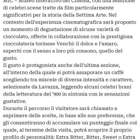
MIC – Museo Interattivo del Cinema, con una selezione
di celebri scene tratte da film particolarmente
significativi per la storia della Settima Arte. Nel
contesto dell’esperienza cinematografica sarà proposto
un momento di degustazione di alcune varietà di
cioccolato, offerte in collaborazione con la prestigiosa
cioccolateria torinese Venchi: il dolce e l’amaro,
esperiti con il senso a loro più consono, quello del
gusto.
Il gusto è protagonista anche dell’ultima sezione,
all’interno della quale si potrà assaporare un caffè
scegliendo tra miscele di diversa intensità e carattere,
selezionate da Lavazza, leggendo alcuni celebri brani
della letteratura del ‘900 in sintonia con le sensazioni
gustative.
Durante il percorso il visitatore sarà chiamato a
esprimere delle scelte, in base alle sue preferenze, che
gli consentiranno di accumulare un punteggio finale col
quale, al termine della visita, potrà scoprire il proprio
profilo di personalità: Extra Bitter, Bitter, Sweet o Extra