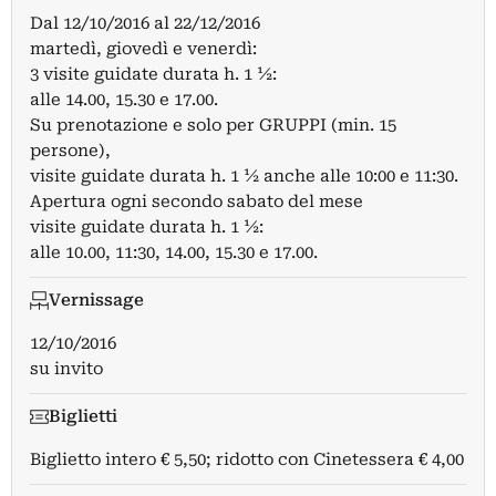
Dal
12/10/2016
al
22/12/2016
martedì, giovedì e venerdì:
3 visite guidate durata h. 1 ½:
alle 14.00, 15.30 e 17.00.
Su prenotazione e solo per GRUPPI (min. 15
persone),
visite guidate durata h. 1 ½ anche alle 10:00 e 11:30.
Apertura ogni secondo sabato del mese
visite guidate durata h. 1 ½:
alle 10.00, 11:30, 14.00, 15.30 e 17.00.
Vernissage
12/10/2016
su invito
Biglietti
Biglietto intero € 5,50; ridotto con Cinetessera € 4,00