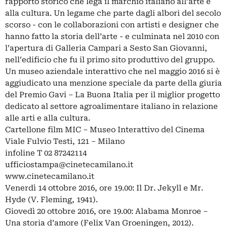
rapporto storico che lega il marchio italiano all’arte e
alla cultura. Un legame che parte dagli albori del secolo
scorso - con le collaborazioni con artisti e designer che
hanno fatto la storia dell’arte - e culminata nel 2010 con
l’apertura di Galleria Campari a Sesto San Giovanni,
nell’edificio che fu il primo sito produttivo del gruppo.
Un museo aziendale interattivo che nel maggio 2016 si è
aggiudicato una menzione speciale da parte della giuria
del Premio Gavi – La Buona Italia per il miglior progetto
dedicato al settore agroalimentare italiano in relazione
alle arti e alla cultura.
Cartellone film MIC – Museo Interattivo del Cinema
Viale Fulvio Testi, 121 – Milano
infoline T 02 87242114
ufficiostampa@cinetecamilano.it
www.cinetecamilano.it
Venerdì 14 ottobre 2016, ore 19.00: Il Dr. Jekyll e Mr.
Hyde (V. Fleming, 1941).
Giovedì 20 ottobre 2016, ore 19.00: Alabama Monroe –
Una storia d’amore (Felix Van Groeningen, 2012).