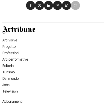
Condividi su Facebook
Condividi su X
Condividi su LinkedIn
Condividi su Pinterest
Condividi su WhatsApp
Condividi su Email
Artribune
Arti visive
Progetto
Professioni
Arti performative
Editoria
Turismo
Dal mondo
Jobs
Television
Abbonamenti