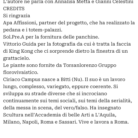
L’autore ne parla con Annalisa Metta e Gianni Celestini
CREDITS
Si ringrazia
Apa Affissioni, partner del progetto, che ha realizzato la
pedana e i totem-palazzi.
Sol.Pre.A per la fornitura delle panchine.
Vittorio Guida per la fotografia da cui è tratta la faccia
di King Kong che ci sorprende dietro la finestra di un
grattacielo.
Le piante sono fornite da Torsanlorenzo Gruppo
florovivaistico.
Ciriaco Campus nasce a Bitti (Nu). Il suo è un lavoro
lungo, complesso, variegato, eppure coerente. Si
sviluppa su strade diverse che si incrociano
continuamente sui temi sociali, sui temi della serialità,
della messa in scena, del vero/falso. Ha insegnato
Scultura nell’Accademia di belle Arti a L’Aquila,
Milano, Napoli, Roma e Sassari. Vive e lavora a Roma.