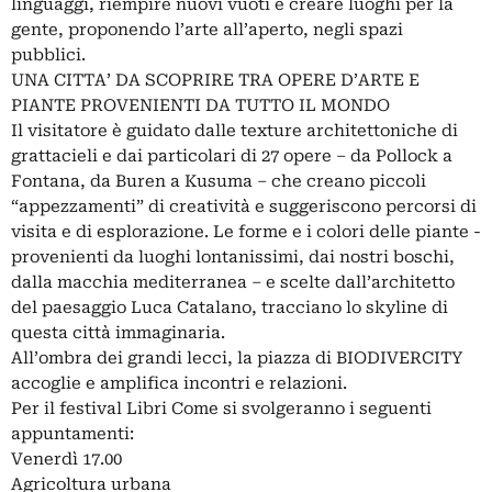
linguaggi, riempire nuovi vuoti e creare luoghi per la
gente, proponendo l’arte all’aperto, negli spazi
pubblici.
UNA CITTA’ DA SCOPRIRE TRA OPERE D’ARTE E
PIANTE PROVENIENTI DA TUTTO IL MONDO
Il visitatore è guidato dalle texture architettoniche di
grattacieli e dai particolari di 27 opere – da Pollock a
Fontana, da Buren a Kusuma – che creano piccoli
“appezzamenti” di creatività e suggeriscono percorsi di
visita e di esplorazione. Le forme e i colori delle piante -
provenienti da luoghi lontanissimi, dai nostri boschi,
dalla macchia mediterranea – e scelte dall’architetto
del paesaggio Luca Catalano, tracciano lo skyline di
questa città immaginaria.
All’ombra dei grandi lecci, la piazza di BIODIVERCITY
accoglie e amplifica incontri e relazioni.
Per il festival Libri Come si svolgeranno i seguenti
appuntamenti:
Venerdì 17.00
Agricoltura urbana