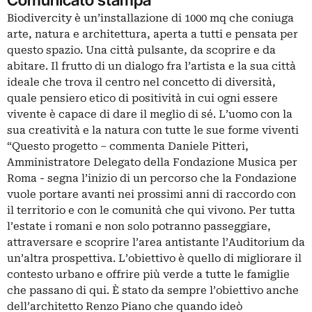
Biodivercity è un’installazione di 1000 mq che coniuga
arte, natura e architettura, aperta a tutti e pensata per
questo spazio. Una città pulsante, da scoprire e da
abitare. Il frutto di un dialogo fra l’artista e la sua città
ideale che trova il centro nel concetto di diversità,
quale pensiero etico di positività in cui ogni essere
vivente è capace di dare il meglio di sé. L’uomo con la
sua creatività e la natura con tutte le sue forme viventi
“Questo progetto – commenta Daniele Pitteri,
Amministratore Delegato della Fondazione Musica per
Roma - segna l’inizio di un percorso che la Fondazione
vuole portare avanti nei prossimi anni di raccordo con
il territorio e con le comunità che qui vivono. Per tutta
l’estate i romani e non solo potranno passeggiare,
attraversare e scoprire l’area antistante l’Auditorium da
un’altra prospettiva. L’obiettivo è quello di migliorare il
contesto urbano e offrire più verde a tutte le famiglie
che passano di qui. È stato da sempre l’obiettivo anche
dell’architetto Renzo Piano che quando ideò