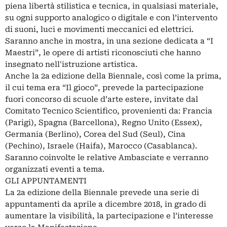
piena libertà stilistica e tecnica, in qualsiasi materiale,
su ogni supporto analogico o digitale e con l’intervento
di suoni, luci e movimenti meccanici ed elettrici.
Saranno anche in mostra, in una sezione dedicata a “I
Maestri”, le opere di artisti riconosciuti che hanno
insegnato nell'istruzione artistica.
Anche la 2a edizione della Biennale, così come la prima,
il cui tema era “Il gioco”, prevede la partecipazione
fuori concorso di scuole d’arte estere, invitate dal
Comitato Tecnico Scientifico, provenienti da: Francia
(Parigi), Spagna (Barcellona), Regno Unito (Essex),
Germania (Berlino), Corea del Sud (Seul), Cina
(Pechino), Israele (Haifa), Marocco (Casablanca).
Saranno coinvolte le relative Ambasciate e verranno
organizzati eventi a tema.
GLI APPUNTAMENTI
La 2a edizione della Biennale prevede una serie di
appuntamenti da aprile a dicembre 2018, in grado di
aumentare la visibilità, la partecipazione e l’interesse