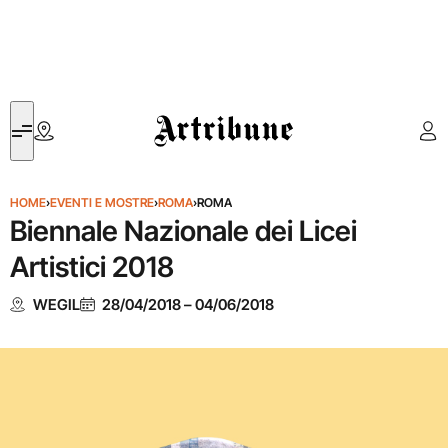
Artribune
HOME
›
EVENTI E MOSTRE
›
ROMA
›
ROMA
Biennale Nazionale dei Licei
Artistici 2018
WEGIL
28/04/2018
–
04/06/2018