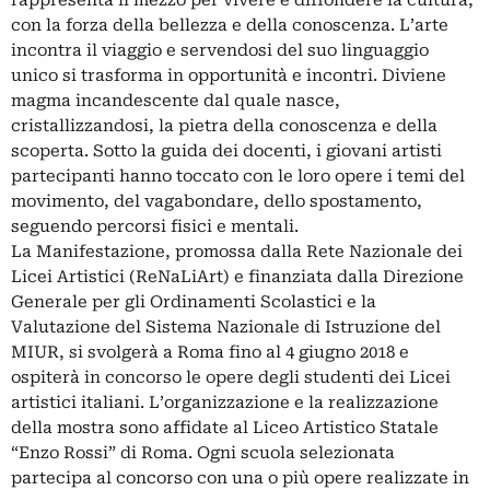
rappresenta il mezzo per vivere e diffondere la cultura,
con la forza della bellezza e della conoscenza. L’arte
incontra il viaggio e servendosi del suo linguaggio
unico si trasforma in opportunità e incontri. Diviene
magma incandescente dal quale nasce,
cristallizzandosi, la pietra della conoscenza e della
scoperta. Sotto la guida dei docenti, i giovani artisti
partecipanti hanno toccato con le loro opere i temi del
movimento, del vagabondare, dello spostamento,
seguendo percorsi fisici e mentali.
La Manifestazione, promossa dalla Rete Nazionale dei
Licei Artistici (ReNaLiArt) e finanziata dalla Direzione
Generale per gli Ordinamenti Scolastici e la
Valutazione del Sistema Nazionale di Istruzione del
MIUR, si svolgerà a Roma fino al 4 giugno 2018 e
ospiterà in concorso le opere degli studenti dei Licei
artistici italiani. L’organizzazione e la realizzazione
della mostra sono affidate al Liceo Artistico Statale
“Enzo Rossi” di Roma. Ogni scuola selezionata
partecipa al concorso con una o più opere realizzate in