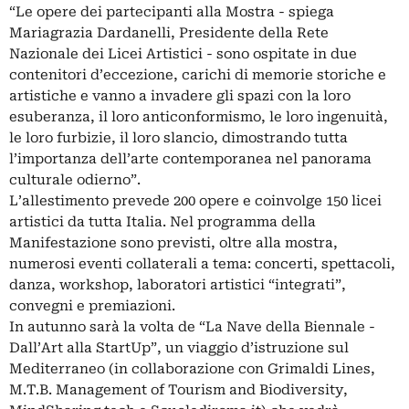
“Le opere dei partecipanti alla Mostra - spiega
Mariagrazia Dardanelli, Presidente della Rete
Nazionale dei Licei Artistici - sono ospitate in due
contenitori d’eccezione, carichi di memorie storiche e
artistiche e vanno a invadere gli spazi con la loro
esuberanza, il loro anticonformismo, le loro ingenuità,
le loro furbizie, il loro slancio, dimostrando tutta
l’importanza dell’arte contemporanea nel panorama
culturale odierno”.
L’allestimento prevede 200 opere e coinvolge 150 licei
artistici da tutta Italia. Nel programma della
Manifestazione sono previsti, oltre alla mostra,
numerosi eventi collaterali a tema: concerti, spettacoli,
danza, workshop, laboratori artistici “integrati”,
convegni e premiazioni.
In autunno sarà la volta de “La Nave della Biennale -
Dall’Art alla StartUp”, un viaggio d’istruzione sul
Mediterraneo (in collaborazione con Grimaldi Lines,
M.T.B. Management of Tourism and Biodiversity,