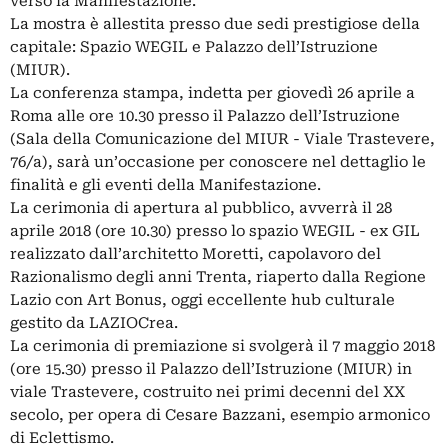
verso la Manifestazione.
La mostra è allestita presso due sedi prestigiose della
capitale: Spazio WEGIL e Palazzo dell’Istruzione
(MIUR).
La conferenza stampa, indetta per giovedì 26 aprile a
Roma alle ore 10.30 presso il Palazzo dell’Istruzione
(Sala della Comunicazione del MIUR - Viale Trastevere,
76/a), sarà un’occasione per conoscere nel dettaglio le
finalità e gli eventi della Manifestazione.
La cerimonia di apertura al pubblico, avverrà il 28
aprile 2018 (ore 10.30) presso lo spazio WEGIL - ex GIL
realizzato dall’architetto Moretti, capolavoro del
Razionalismo degli anni Trenta, riaperto dalla Regione
Lazio con Art Bonus, oggi eccellente hub culturale
gestito da LAZIOCrea.
La cerimonia di premiazione si svolgerà il 7 maggio 2018
(ore 15.30) presso il Palazzo dell’Istruzione (MIUR) in
viale Trastevere, costruito nei primi decenni del XX
secolo, per opera di Cesare Bazzani, esempio armonico
di Eclettismo.