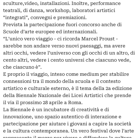
sculture,video, installazioni. Inoltre, performance
teatrali, di danza, workshop, laboratori artistici
“integrati”, convegni e premiazioni.
Prevista la partecipazione fuori concorso anche di
Scuole d’arte europee ed internazionali.
“L’unico vero viaggio - ci ricorda Marcel Proust -
sarebbe non andare verso nuovi paesaggi, ma avere
altri occhi, vedere l’universo con gli occhi di un altro, di
cento altri, vedere i cento universi che ciascuno vede,
che ciascuno è”.
E proprio il viaggio, inteso come medium per stabilire
connessioni tra il mondo della scuola e il contesto
artistico e culturale esterno, è il tema della 2a edizione
della Biennale Nazionale dei Licei Artistici che prende
il via il prossimo 28 aprile a Roma.
La Biennale è un incubatore di creatività e di
innovazione, uno spazio autentico di interazione e
partecipazione per aiutare i giovani a capire la società
e la cultura contemporanea. Un vero festival dove l’arte