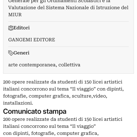
Generale per gli Ordinamenti Scolastici e la
Valutazione del Sistema Nazionale di Istruzione del
MIUR
Editori
GANGEMI EDITORE
Generi
arte contemporanea, collettiva
200 opere realizzate da studenti di 150 licei artistici
italiani concorrono sul tema “Il viaggio” con dipinti,
fotografie, computer grafica, sculture,video,
installazioni.
Comunicato stampa
200 opere realizzate da studenti di 150 licei artistici
italiani concorrono sul tema “Il viaggio”
con dipinti, fotografie, computer grafica,