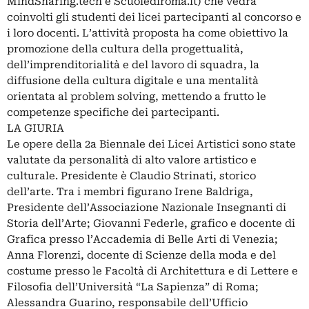
MindSharing.tech e Scuolediroma.it) che vedrà
coinvolti gli studenti dei licei partecipanti al concorso e
i loro docenti. L’attività proposta ha come obiettivo la
promozione della cultura della progettualità,
dell’imprenditorialità e del lavoro di squadra, la
diffusione della cultura digitale e una mentalità
orientata al problem solving, mettendo a frutto le
competenze specifiche dei partecipanti.
LA GIURIA
Le opere della 2a Biennale dei Licei Artistici sono state
valutate da personalità di alto valore artistico e
culturale. Presidente è Claudio Strinati, storico
dell’arte. Tra i membri figurano Irene Baldriga,
Presidente dell’Associazione Nazionale Insegnanti di
Storia dell’Arte; Giovanni Federle, grafico e docente di
Grafica presso l’Accademia di Belle Arti di Venezia;
Anna Florenzi, docente di Scienze della moda e del
costume presso le Facoltà di Architettura e di Lettere e
Filosofia dell’Università “La Sapienza” di Roma;
Alessandra Guarino, responsabile dell’Ufficio