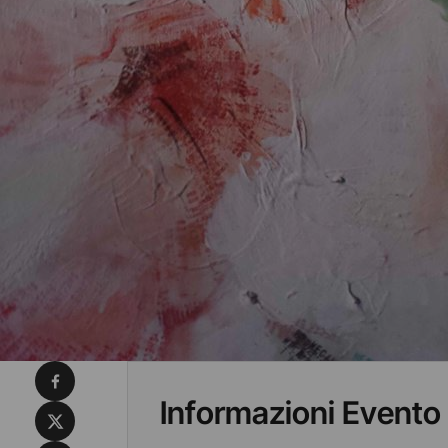
Condividi su Facebook
Informazioni Evento
Condividi su X