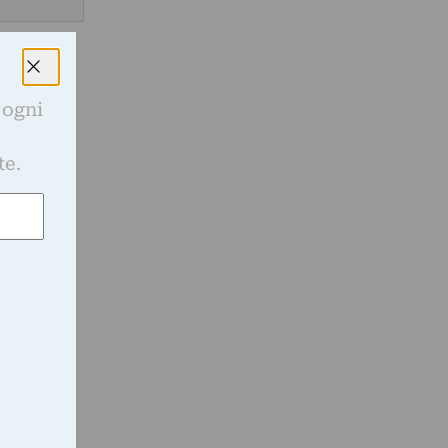
 ogni
e
te.
,
a