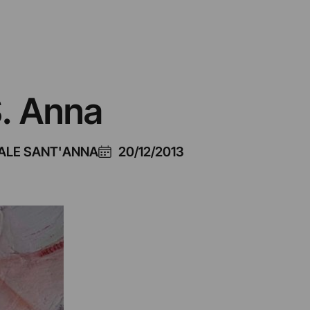
S. Anna
DALE SANT'ANNA
20/12/2013