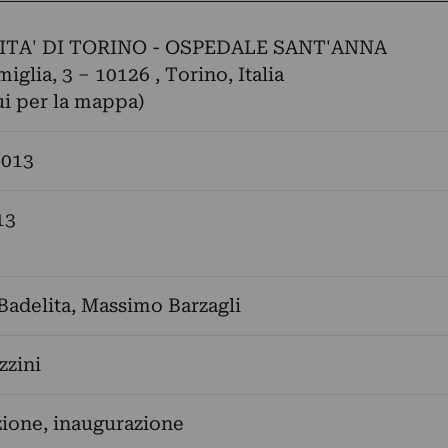
ITA' DI TORINO - OSPEDALE SANT'ANNA
iglia, 3 – 10126 , Torino, Italia
ui per la mappa)
2013
13
Badelita
,
Massimo Barzagli
zzini
ione, inaugurazione