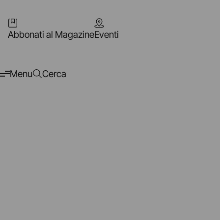
Abbonati al Magazine
Eventi
Menu
Cerca