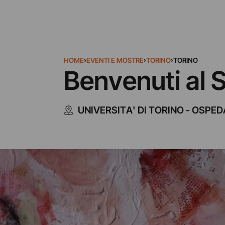
HOME
›
EVENTI E MOSTRE
›
TORINO
›
TORINO
Benvenuti al 
UNIVERSITA' DI TORINO - OSPE